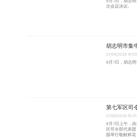
8月7日，胡志
次会议决议。
胡志明市集
07/08/2026 16:00
8月7日，胡志
第七军区司
07/08/2026 15:01
8月7日上午，
区司令部代表团
园举行敬献鲜花