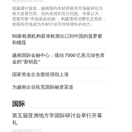
08/08/2026 06:00
据越通社报道，越南国内木材和家具市场被评估为
很大发展空间，但尚未得到充分挖掘。专家认为，
需要完善“市场基础设施”，构建透明消费生态系统，
使国内市场成为木材行业可持续增长的动力。
50家检测机构获准检测出口到中国的菠萝蜜
和榴莲
越南国际金融中心：撬动 7000 亿美元绿色资
金的“新钥匙”
国家资金企业股组强劲上涨
为越南企业拓宽国际融资渠道
国际
第五届亚洲地方学国际研讨会举行开幕
礼
07/08/2026 17:37