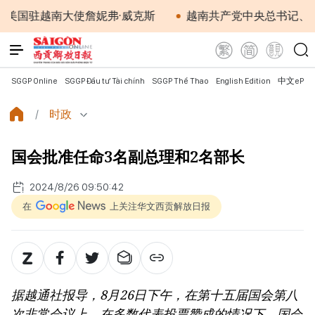
驻越南大使詹妮弗·威克斯
越南共产党中央总书记、国家主
SGGP Online
SGGP Đầu tư Tài chính
SGGP Thể Thao
English Edition
中文ePap
时政
国会批准任命3名副总理和2名部长
2024/8/26 09:50:42
在
上关注华文西贡解放日报
据越通社报导，8月26日下午，在第十五届国会第八
次非常会议上，在多数代表投票赞成的情况下，国会