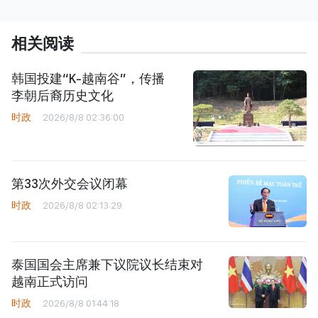
相关阅读
韩国投建“K-越南谷”，传播
李朝后裔历史文化
时政
2026/8/8 02:36:00
第33次外交会议闭幕
时政
2026/8/8 02:13:29
泰国国会主席兼下议院议长结束对
越南正式访问
时政
2026/8/8 01:44:18