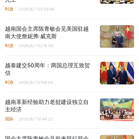
时政
2026/8/7 03:20:06
越南国会主席陈青敏会见美国驻越
南大使詹妮弗·威克斯
时政
2026/8/7 02:15:00
越泰建交50周年：两国总理互致贺
信
时政
2026/8/7 01:58:00
越南革新经验助力老挝建设独立自
主经济
国际
2026/8/7 01:44:22
国会主席陈青敏会见前来辞行拜会