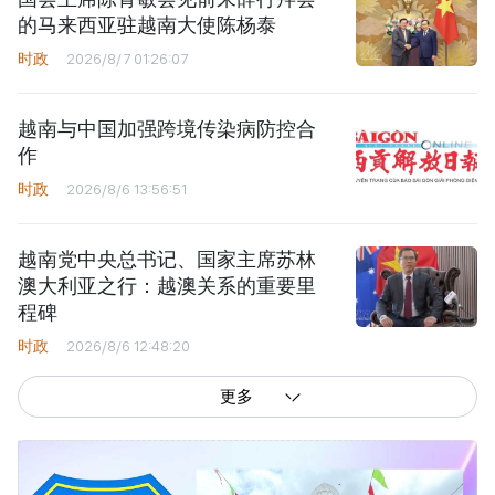
的马来西亚驻越南大使陈杨泰
时政
2026/8/7 01:26:07
越南与中国加强跨境传染病防控合
作
时政
2026/8/6 13:56:51
越南党中央总书记、国家主席苏林
澳大利亚之行：越澳关系的重要里
程碑
时政
2026/8/6 12:48:20
更多