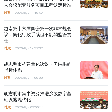
人会议配套服务项目工程认定标准
时政
2026/8/7 13:40:52
越南第十六届国会第一次非常规会
议：简化行政手续但不削弱监管责
任
时政
2026/8/7 12:23:32
胡志明市构建量化决议学习结果的
指标体系
时政
2026/8/7 10:00:00
胡志明市集中资源推进乡级数字基
础设施现代化
时政
2026/8/7 09:00:00