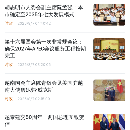
胡志明市人委会副主席阮孟强：本
市确定至2035年七大发展模式
时政
2026/8/7 04:40:42
第十六届国会第一次非常规会议：
确保2027年APEC会议服务工程按期
完工
时政
2026/8/7 03:20:06
越南国会主席陈青敏会见美国驻越
南大使詹妮弗·威克斯
时政
2026/8/7 02:15:00
越泰建交50周年：两国总理互致贺
信