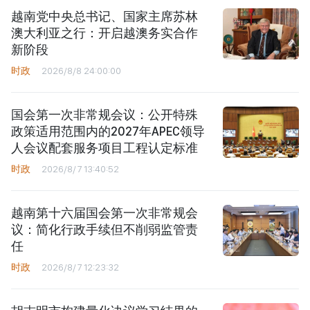
越南党中央总书记、国家主席苏林
澳大利亚之行：开启越澳务实合作
新阶段
时政
2026/8/8 24:00:00
国会第一次非常规会议：公开特殊
政策适用范围内的2027年APEC领导
人会议配套服务项目工程认定标准
时政
2026/8/7 13:40:52
越南第十六届国会第一次非常规会
议：简化行政手续但不削弱监管责
任
时政
2026/8/7 12:23:32