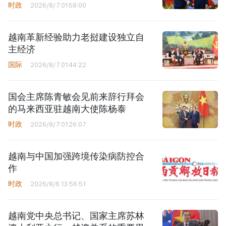
时政
2026/8/7 01:58:00
越南革新经验助力老挝建设独立自
主经济
国际
2026/8/7 01:44:22
国会主席陈青敏会见前来辞行拜会
的马来西亚驻越南大使陈杨泰
时政
2026/8/7 01:26:07
越南与中国加强跨境传染病防控合
作
时政
2026/8/6 13:56:51
越南党中央总书记、国家主席苏林