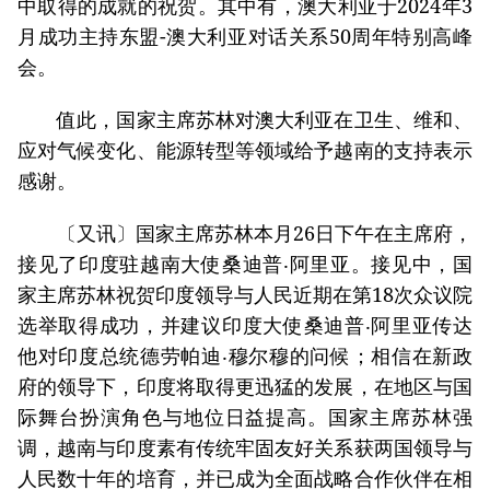
中取得的成就的祝贺。其中有，澳大利亚于2024年3
月成功主持东盟-澳大利亚对话关系50周年特别高峰
会。
值此，国家主席苏林对澳大利亚在卫生、维和、
应对气候变化、能源转型等领域给予越南的支持表示
感谢。
〔又讯〕国家主席苏林本月26日下午在主席府，
接见了印度驻越南大使桑迪普‧阿里亚。接见中，国
家主席苏林祝贺印度领导与人民近期在第18次众议院
选举取得成功，并建议印度大使桑迪普‧阿里亚传达
他对印度总统德劳帕迪‧穆尔穆的问候；相信在新政
府的领导下，印度将取得更迅猛的发展，在地区与国
际舞台扮演角色与地位日益提高。国家主席苏林强
调，越南与印度素有传统牢固友好关系获两国领导与
人民数十年的培育，并已成为全面战略合作伙伴在相