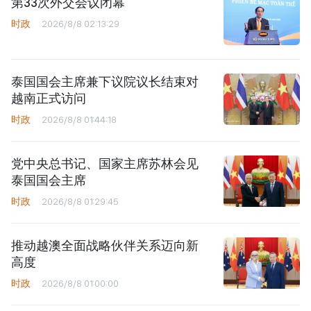
第33次外交会议闭幕
时政
2026/8/8 02:13:29
泰国国会主席兼下议院议长结束对
越南正式访问
时政
2026/8/8 01:44:18
党中央总书记、国家主席苏林会见
泰国国会主席
时政
2026/8/8 01:29:45
推动越澳全面战略伙伴关系迈向新
高度
时政
2026/8/8 01:00:00