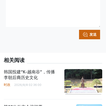
发送
相关阅读
韩国投建“K-越南谷”，传播
李朝后裔历史文化
时政
2026/8/8 02:36:00