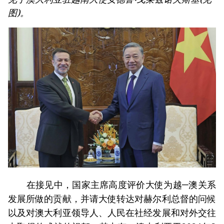
图)。
在接见中，国家主席高度评价大使为越─澳关系
发展所做的贡献，并请大使转达对赫尔利总督的问候
以及对澳大利亚领导人、人民在社经发展和对外交往