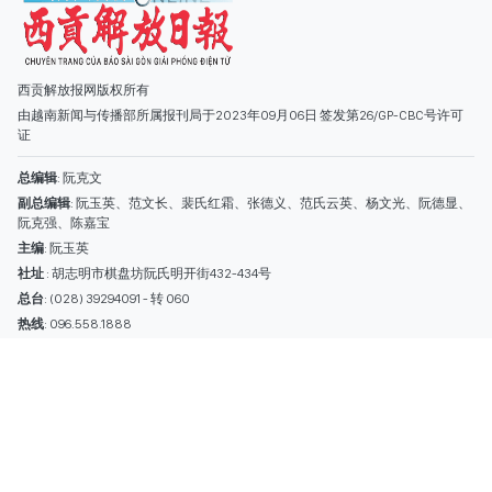
主编
: 阮玉英
社址
: 胡志明市棋盘坊阮氏明开街432-434号
总台
: (028) 39294091 - 转 060
热线
: 096.558.1888
编辑部
: (028) 39294092 - 转 060
电子信箱
: hoavan@sggp.org.vn; quangcaohoavan09@gmail.com
广告部
(028) 38334185
quangcaohoavan09@gmail.com;
类别
时事照片
视讯