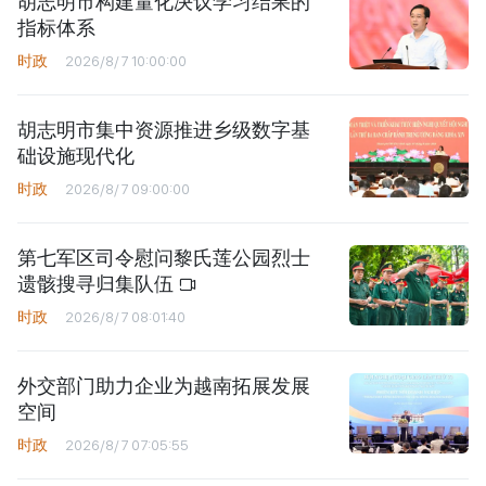
胡志明市构建量化决议学习结果的
指标体系
时政
2026/8/7 10:00:00
胡志明市集中资源推进乡级数字基
础设施现代化
时政
2026/8/7 09:00:00
第七军区司令慰问黎氏莲公园烈士
遗骸搜寻归集队伍
时政
2026/8/7 08:01:40
外交部门助力企业为越南拓展发展
空间
时政
2026/8/7 07:05:55