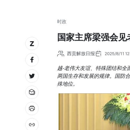
时政
国家主席梁强会见
西贡解放日报
2025/8/11 12
越-老伟大友谊、特殊团结和全
两国生存和发展的规律。国防合
殊地位。