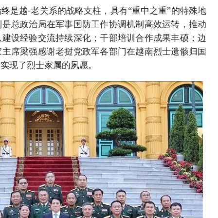
终是越-老关系的战略支柱，具有“重中之重”的特殊地
别是总政治局在军事国防工作协调机制高效运转，推动
队建设经验交流持续深化；干部培训合作成果丰硕；边
家主席梁强感谢老挝党政军各部门在越南烈士遗骸归国
，实现了烈士家属的夙愿。