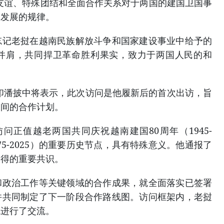
友谊、特殊团结和全面合作关系对于两国的建国卫国事
和发展的规律。
忘记老挝在越南民族解放斗争和国家建设事业中给予的
并肩，共同捍卫革命胜利果实，致力于两国人民的和
印潘披中将表示，此次访问是他履新后的首次出访，旨
之间的合作计划。
问正值越老两国共同庆祝越南建国80周年（1945-
975-2025）的重要历史节点，具有特殊意义。他通报了
取得的重要共识。
和政治工作等关键领域的合作成果，就全面落实已签署
并共同制定了下一阶段合作路线图。访问框架内，老挝
院进行了交流。