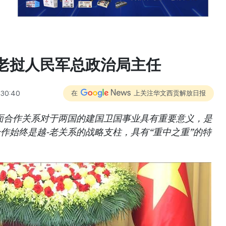
老挝人民军总政治局主任
:30:40
在
上关注华文西贡解放日报
面合作关系对于两国的建国卫国事业具有重要意义，是
作始终是越-老关系的战略支柱，具有“重中之重”的特