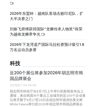
2026年东盟杯：越南队客场击败印尼队，扩
大半决赛之门
刘焕飞师傅获得国际“龙狮传承人物奖”殊荣
为越南龙狮界争光
2026年下龙湾遗产国际马拉松赛预计吸引1.8
万名运动员参赛
科技
近200个展位将参加2026年胡志明市韩
国品牌展会
2026/8/7 09:49:48
胡志明市科技厅在8月7日上午举行的新闻发布会上
通报，来自韩国18个重点工业城市的近200个企业展
位将齐聚于8月27至29日在胡志明市德润坊黄文树
White Palace举行的2026年胡志明市韩国品牌展会