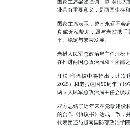
国家主席梁强强调，越-老伟大
业具有重要意义，是两国生存
国家主席表示，越南永远不会
真诚无私帮助，愿与老挝携手
平、稳定与繁荣发展。
老挝人民军总政治局主任汪松·
在推进两国总政治局和国防部
汪松·印潘披中将指出，此次访
2025）和老挝建国50周年（1
两国人民军总政治局主任会谈
双方总结了近年来在党政建设
的合作《协议书》达成一致，
代表团还与越南国防部政治学