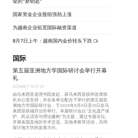
金的“新钥匙”
国家资金企业股组强劲上涨
为越南企业拓宽国际融资渠道
8月7日上午：越南国内金价转头下跌
国际
第五届亚洲地方学国际研讨会举行开幕
礼
2026/8/7 10:37:31
由马来西亚道理书院发起，获马来西亚槟州首席部
长办公室支持，并在各单位配合下举行的第五届亚
洲地方学国际研讨会，于2026年8月6日至10日在马
来西亚槟城乔治市举行。本届研讨会以“文化遗产保
护、民众话语与理论建构”为主题，通过专题论坛、
开展各国及地区学术交流、实地考察等活动，共同
探讨地方学的发展方向。