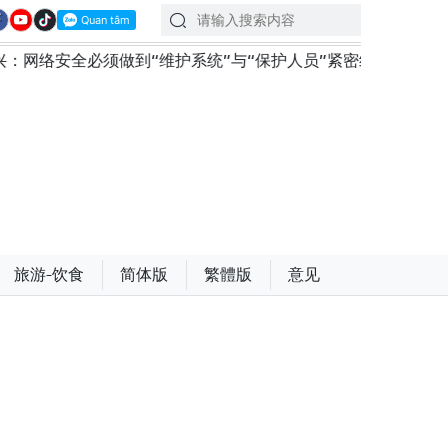
做到“维护系统”与“保护人员”紧密结合
越南政府总理黎明
旅游-饮食
简体版
繁體版
意见