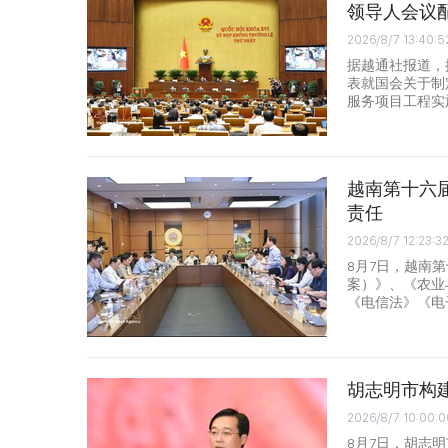
领导人会议
2026/8/7 13:40:5
据越通社报道，
表就国会关于制
服务项目工程实
越南第十六
责任
2026/8/7 12:23:3
8月7日，越南
案）》、《农业
《电信法》《电
胡志明市构
2026/8/7 10:00:0
8月7日，胡志