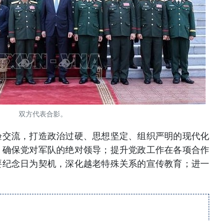
双方代表合影。
验交流，打造政治过硬、思想坚定、组织严明的现代化
，确保党对军队的绝对领导；提升党政工作在各项合作
要纪念日为契机，深化越老特殊关系的宣传教育；进一