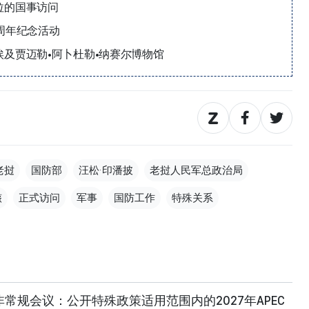
拉的国事访问
周年纪念活动
及贾迈勒•阿卜杜勒•纳赛尔博物馆
老挝
国防部
汪松·印潘披
老挝人民军总政治局
骸
正式访问
军事
国防工作
特殊关系
常规会议：公开特殊政策适用范围内的2027年APEC