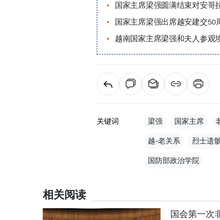
国家主席梁强圆满结束对安哥
国家主席梁强出席越安建交50
越南国家主席梁强和夫人参观埃
关键词
梁强
国家主席
越-老关系
烈士遗
国防部政治学院
相关阅读
国会第一次非