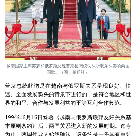
越南国家主席苏霖和俄罗斯总统普京检阅仪仗队听取乐队奏响两国
国歌。（图：越通社）
普京总统此访是在越南与俄罗斯关系呈现良好、快
速、全面发展势头的背景下进行的，是符合地区和世
界的和平、合作与发展利益的平等互利合作典范。
1994年6月16日签署《越南与俄罗斯联邦友好关系基
本原则条约》后，两国关系进入新的发展时期。迄今
为止，两国领导人始终确认，该条约是一份具有重要