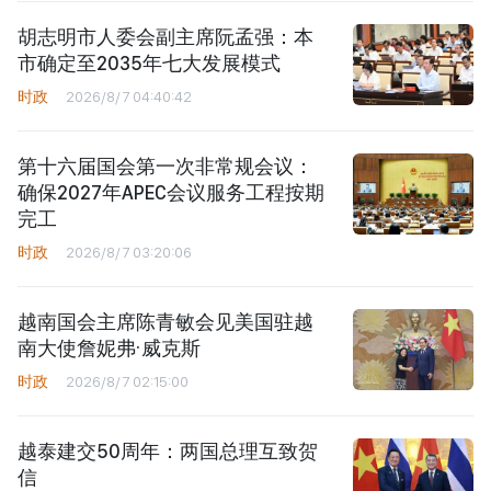
胡志明市人委会副主席阮孟强：本
市确定至2035年七大发展模式
时政
2026/8/7 04:40:42
第十六届国会第一次非常规会议：
确保2027年APEC会议服务工程按期
完工
时政
2026/8/7 03:20:06
越南国会主席陈青敏会见美国驻越
南大使詹妮弗·威克斯
时政
2026/8/7 02:15:00
越泰建交50周年：两国总理互致贺
信