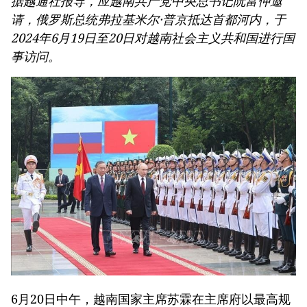
据越通社报导，应越南共产党中央总书记阮富仲邀
请，俄罗斯总统弗拉基米尔·普京抵达首都河内，于
2024年6月19日至20日对越南社会主义共和国进行国
事访问。
6月20日中午，越南国家主席苏霖在主席府以最高规