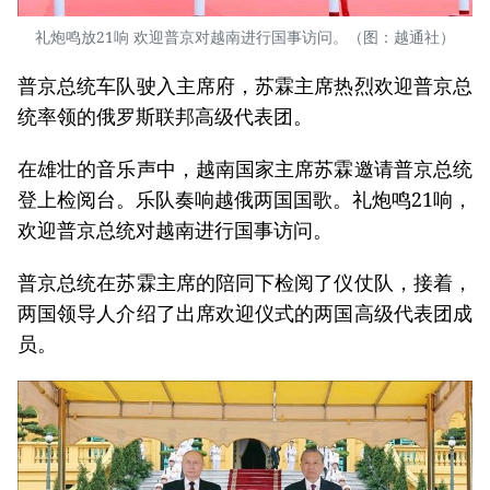
礼炮鸣放21响 欢迎普京对越南进行国事访问。（图：越通社）
普京总统车队驶入主席府，苏霖主席热烈欢迎普京总
统率领的俄罗斯联邦高级代表团。
在雄壮的音乐声中，越南国家主席苏霖邀请普京总统
登上检阅台。乐队奏响越俄两国国歌。礼炮鸣21响，
欢迎普京总统对越南进行国事访问。
普京总统在苏霖主席的陪同下检阅了仪仗队，接着，
两国领导人介绍了出席欢迎仪式的两国高级代表团成
员。