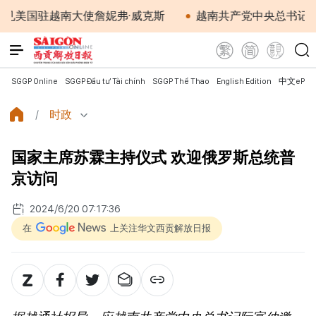
越南大使詹妮弗·威克斯
越南共产党中央总书记、国家主
SGGP Online
SGGP Đầu tư Tài chính
SGGP Thể Thao
English Edition
中文ePap
时政
国家主席苏霖主持仪式 欢迎俄罗斯总统普
京访问
2024/6/20 07:17:36
在
上关注华文西贡解放日报