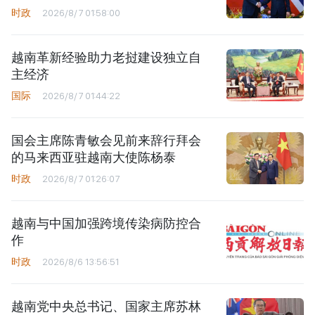
时政
2026/8/7 01:58:00
越南革新经验助力老挝建设独立自
主经济
国际
2026/8/7 01:44:22
国会主席陈青敏会见前来辞行拜会
的马来西亚驻越南大使陈杨泰
时政
2026/8/7 01:26:07
越南与中国加强跨境传染病防控合
作
时政
2026/8/6 13:56:51
越南党中央总书记、国家主席苏林