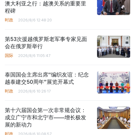
澳大利亚之行：越澳关系的重要里
程碑
时政
2026/8/6 12:48:20
第53次援越俄罗斯老军事专家见面
会在俄罗斯举行
国际
2026/8/6 11:05:47
泰国国会主席出席“编织友谊：纪念
越泰建交50周年”展览开幕式
时政
2026/8/6 10:26:17
第十六届国会第一次非常规会议：
成立广宁市和北宁市——增长极发
展的新动力
时政
2026/8/6 10:08:57