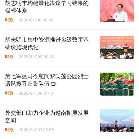
胡志明市构建量化决议学习结果的
指标体系
时政
2026/8/7 10:00:00
胡志明市集中资源推进乡级数字基
础设施现代化
时政
2026/8/7 09:00:00
第七军区司令慰问黎氏莲公园烈士
遗骸搜寻归集队伍
时政
2026/8/7 08:01:40
外交部门助力企业为越南拓展发展
空间
时政
2026/8/7 07:05:55