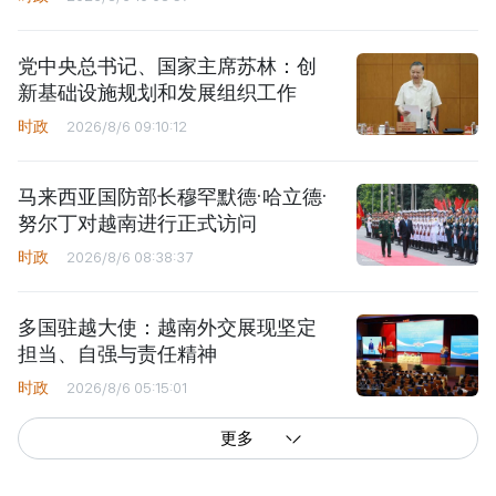
党中央总书记、国家主席苏林：创
新基础设施规划和发展组织工作
时政
2026/8/6 09:10:12
马来西亚国防部长穆罕默德·哈立德·
努尔丁对越南进行正式访问
时政
2026/8/6 08:38:37
多国驻越大使：越南外交展现坚定
担当、自强与责任精神
时政
2026/8/6 05:15:01
更多