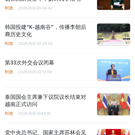
时政
2026/8/8 09:09:42
韩国投建“K-越南谷”，传播李朝后
裔历史文化
时政
2026/8/8 02:36:00
第33次外交会议闭幕
时政
2026/8/8 02:13:29
泰国国会主席兼下议院议长结束对
越南正式访问
时政
2026/8/8 01:44:18
党中央总书记、国家主席苏林会见