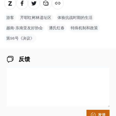
游客
芹耶红树林遗址区
体验抗战时期的生活
越南-东南亚友好协会
潘氏红春
特殊机制和政策
第98号《决议》
反馈
发送