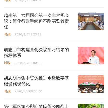
越南第十六届国会第一次非常规会
议：简化行政手续但不削弱监管责
任
时政
2026/8/7 12:23:32
胡志明市构建量化决议学习结果的
指标体系
时政
2026/8/7 10:00:00
胡志明市集中资源推进乡级数字基
础设施现代化
时政
2026/8/7 09:00:00
第七军区司令慰问黎氏莲公园烈士