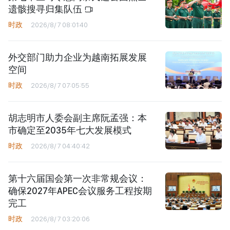
遗骸搜寻归集队伍
时政
2026/8/7 08:01:40
外交部门助力企业为越南拓展发展
空间
时政
2026/8/7 07:05:55
胡志明市人委会副主席阮孟强：本
市确定至2035年七大发展模式
时政
2026/8/7 04:40:42
第十六届国会第一次非常规会议：
确保2027年APEC会议服务工程按期
完工
时政
2026/8/7 03:20:06