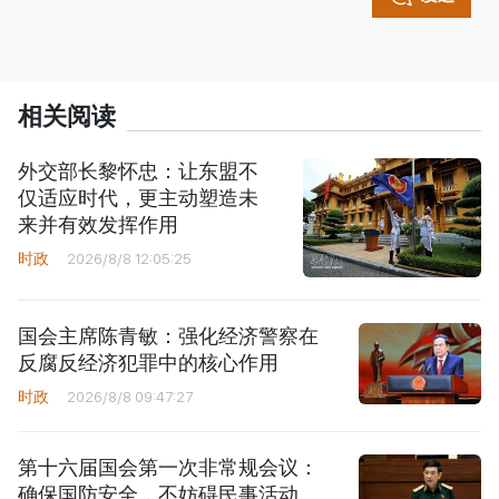
相关阅读
外交部长黎怀忠：让东盟不
仅适应时代，更主动塑造未
来并有效发挥作用
时政
2026/8/8 12:05:25
国会主席陈青敏：强化经济警察在
反腐反经济犯罪中的核心作用
时政
2026/8/8 09:47:27
第十六届国会第一次非常规会议：
确保国防安全，不妨碍民事活动