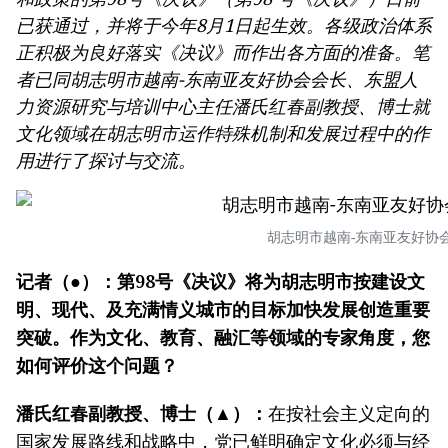
已获通过，并将于今年8月1日起生效。各级政治体系
正积极为良好落实《决议》而作出各方面的准备。笔
者已同胡志明市越南-东南亚友好协会会长、东盟人
力资源研究与培训中心主任潘氏红春副教授、博士就
文化领域在胡志明市运作特殊机制和发展过程中的作
用进行了探讨与交流。
胡志明市越南-东南亚友好协
记者（●）：第98号《决议》将为胡志明市按建设文
明、现代、及充满情义城市的目标加快发展创造重要
突破。作为文化、教育、融汇等领域的专家角度，您
如何评价这个问题？
潘氏红春副教授、博士（▲）：
在按社会主义定向的
国家发展路线和战略中，党已鲜明确定文化必须与经