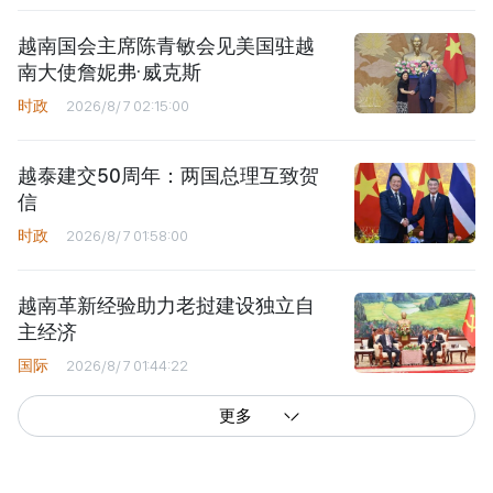
越南国会主席陈青敏会见美国驻越
南大使詹妮弗·威克斯
时政
2026/8/7 02:15:00
越泰建交50周年：两国总理互致贺
信
时政
2026/8/7 01:58:00
越南革新经验助力老挝建设独立自
主经济
国际
2026/8/7 01:44:22
更多