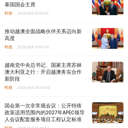
泰国国会主席
时政
2026/8/8 01:29:45
推动越澳全面战略伙伴关系迈向新
高度
时政
2026/8/8 01:00:00
越南党中央总书记、国家主席苏林
澳大利亚之行：开启越澳务实合作
新阶段
时政
2026/8/8 24:00:00
国会第一次非常规会议：公开特殊
政策适用范围内的2027年APEC领导
人会议配套服务项目工程认定标准
时政
2026/8/7 13:40:52