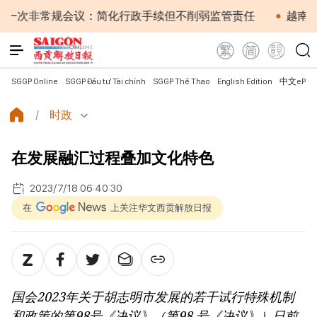
议：简化行政手续但不削弱监管责任
越南国会主席陈青敏会
SGGP Online
SGGP Đầu tư Tài chính
SGGP Thể Thao
English Edition
中文ePap
时政
在发展融汇过程叠加文化特色
2023/7/18 06:40:30
在
上关注华文西贡解放日报
国会2023年关于胡志明市发展的若干试行特殊机制
和政策的第98号《决议》（第98 号《决议》）日前