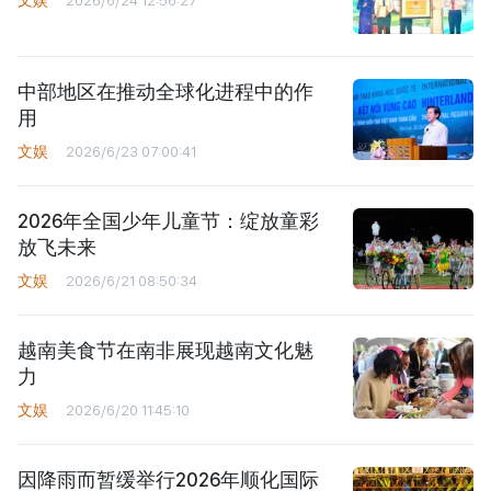
文娱
2026/6/24 12:56:27
中部地区在推动全球化进程中的作
用
文娱
2026/6/23 07:00:41
2026年全国少年儿童节：绽放童彩
放飞未来
文娱
2026/6/21 08:50:34
越南美食节在南非展现越南文化魅
力
文娱
2026/6/20 11:45:10
因降雨而暂缓举行2026年顺化国际