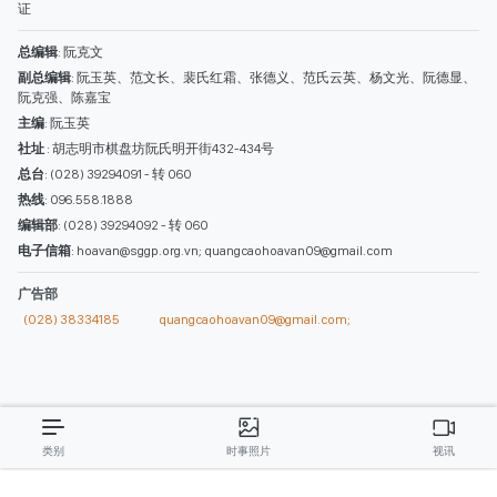
证
总编辑
: 阮克文
副总编辑
: 阮玉英、范文长、裴氏红霜、张德义、范氏云英、杨文光、阮德显、
阮克强、陈嘉宝
主编
: 阮玉英
社址
: 胡志明市棋盘坊阮氏明开街432-434号
总台
: (028) 39294091 - 转 060
热线
: 096.558.1888
编辑部
: (028) 39294092 - 转 060
电子信箱
: hoavan@sggp.org.vn; quangcaohoavan09@gmail.com
广告部
(028) 38334185
quangcaohoavan09@gmail.com;
类别
时事照片
视讯