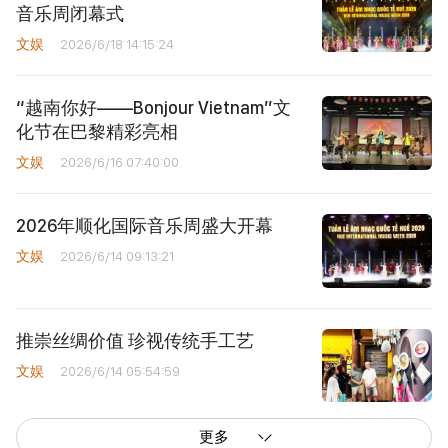
音乐周闭幕式
文娱
2026/6/18 14:15:24
“越南你好——Bonjour Vietnam”文
化节在巴黎精彩亮相
文娱
2026/6/16 07:40:00
2026年顺化国际音乐周盛大开幕
文娱
2026/6/14 09:13:21
推崇丝绸价值 珍视传统手工艺
文娱
2026/6/14 05:54:59
更多