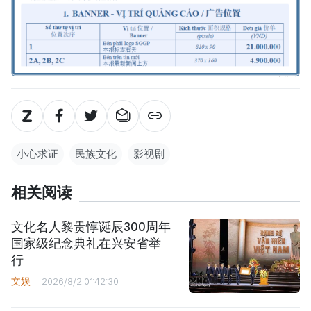
小心求证
民族文化
影视剧
相关阅读
文化名人黎贵惇诞辰300周年
国家级纪念典礼在兴安省举
行
文娱
2026/8/2 01:42:30