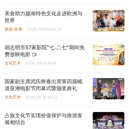
美食助力越南特色文化走进欧洲与
世界
旅游-饮食
2026/7/10 06:00:23
胡志明市57家影院“七‧二七”期间免
费放映电影
文化艺术
2026/7/9 12:41:00
国家副主席武氏映春出席第四届岘
港亚洲电影节闭幕式暨颁奖典礼
文化艺术
2026/7/5 10:30:52
占族文化节实现价值保护与旅游发
展相结合