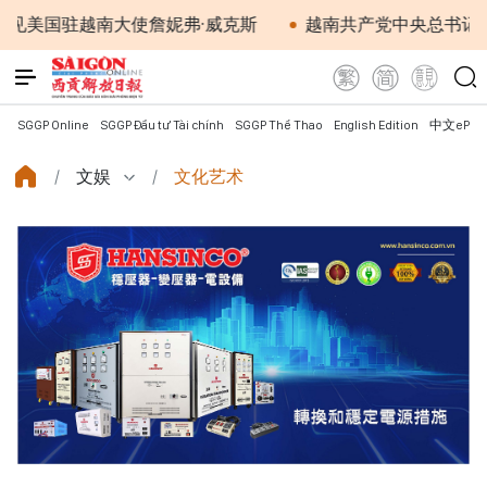
驻越南大使詹妮弗·威克斯
越南共产党中央总书记、国家
SGGP Online
SGGP Đầu tư Tài chính
SGGP Thể Thao
English Edition
中文ePap
文娱
文化艺术