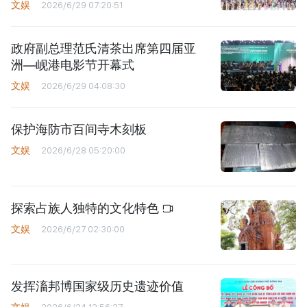
文娱
2026/6/29 07:20:51
政府副总理范氏清茶出席第四届亚
洲—岘港电影节开幕式
文娱
2026/6/29 04:08:30
保护海防市百间寺木刻板
文娱
2026/6/28 05:20:00
探索占族人独特的文化特色
文娱
2026/6/27 02:30:00
发挥滀邦博国家级历史遗迹价值