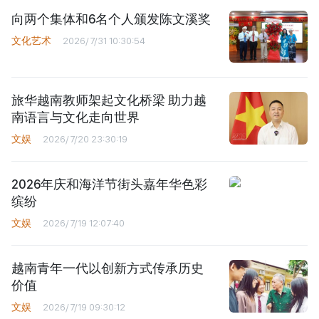
向两个集体和6名个人颁发陈文溪奖
文化艺术
2026/7/31 10:30:54
旅华越南教师架起文化桥梁 助力越
南语言与文化走向世界
文娱
2026/7/20 23:30:19
2026年庆和海洋节街头嘉年华色彩
缤纷
文娱
2026/7/19 12:07:40
越南青年一代以创新方式传承历史
价值
文娱
2026/7/19 09:30:12