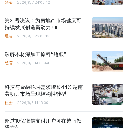
经济
2026/8/7 24:00:42
第21号决议：为房地产市场健康可
持续发展创造新动力
经济
2026/8/6 23:00:16
破解木材深加工原料“瓶颈”
经济
2026/8/6 14:38:44
科技与金融招聘需求增长44% 越南
劳动力市场呈现结构性转型
社会
2026/8/6 14:18:39
超过10亿微信支付用户可在越南扫
码支付