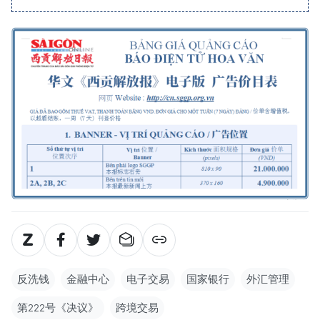
反洗钱
金融中心
电子交易
国家银行
外汇管理
第222号《决议》
跨境交易