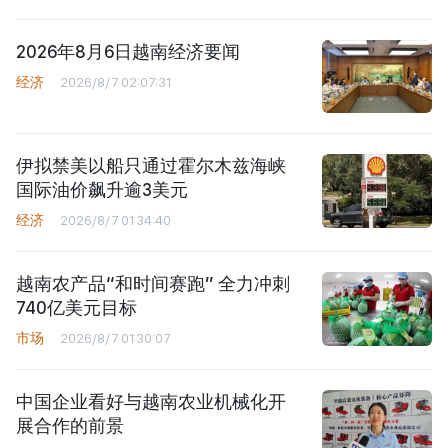
2026年8月6日越南经济要闻
经济
2026/8/7 02:07:31
伊拟禁美以船只通过霍尔木兹海峡
国际油价飙升逾3美元
经济
2026/8/7 01:34:40
越南农产品“和时间赛跑” 全力冲刺
740亿美元目标
市场
2026/8/7 01:30:07
中国企业看好与越南农业机械化开
展合作的前景