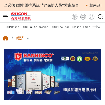
到“维护系统”与“保护人员”紧密结合
越南政府总理黎明
SGGP Online
SGGP Đầu tư Tài chính
SGGP Thể Thao
English Edition
中文ePap
经济