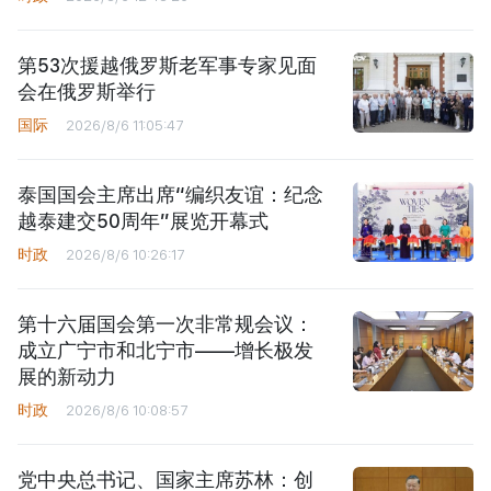
第53次援越俄罗斯老军事专家见面
会在俄罗斯举行
国际
2026/8/6 11:05:47
泰国国会主席出席“编织友谊：纪念
越泰建交50周年”展览开幕式
时政
2026/8/6 10:26:17
第十六届国会第一次非常规会议：
成立广宁市和北宁市——增长极发
展的新动力
时政
2026/8/6 10:08:57
党中央总书记、国家主席苏林：创