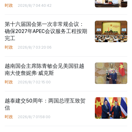
时政
2026/8/7 04:40:42
第十六届国会第一次非常规会议：
确保2027年APEC会议服务工程按期
完工
时政
2026/8/7 03:20:06
越南国会主席陈青敏会见美国驻越
南大使詹妮弗·威克斯
时政
2026/8/7 02:15:00
越泰建交50周年：两国总理互致贺
信
时政
2026/8/7 01:58:00