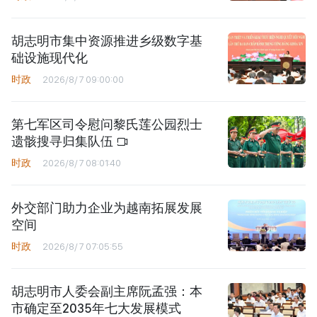
胡志明市集中资源推进乡级数字基
础设施现代化
时政
2026/8/7 09:00:00
第七军区司令慰问黎氏莲公园烈士
遗骸搜寻归集队伍
时政
2026/8/7 08:01:40
外交部门助力企业为越南拓展发展
空间
时政
2026/8/7 07:05:55
胡志明市人委会副主席阮孟强：本
市确定至2035年七大发展模式