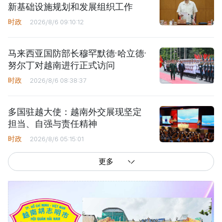
新基础设施规划和发展组织工作
时政
2026/8/6 09:10:12
马来西亚国防部长穆罕默德·哈立德·
努尔丁对越南进行正式访问
时政
2026/8/6 08:38:37
多国驻越大使：越南外交展现坚定
担当、自强与责任精神
时政
2026/8/6 05:15:01
更多