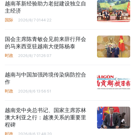
越南革新经验助力老挝建设独立自
主经济
国际
2026/8/7 01:44:22
国会主席陈青敏会见前来辞行拜会
的马来西亚驻越南大使陈杨泰
时政
2026/8/7 01:26:07
越南与中国加强跨境传染病防控合
作
时政
2026/8/6 13:56:51
越南党中央总书记、国家主席苏林
澳大利亚之行：越澳关系的重要里
程碑
时政
2026/8/6 12:48:20