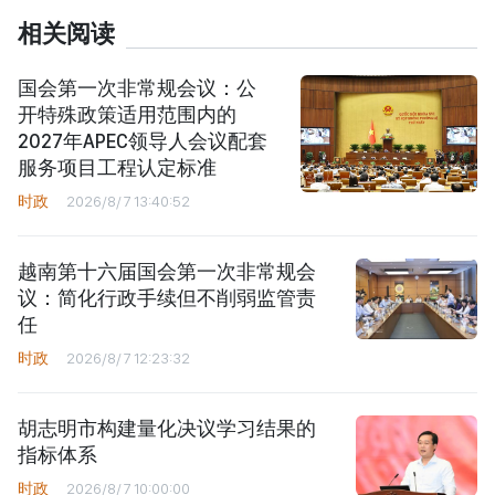
相关阅读
国会第一次非常规会议：公
开特殊政策适用范围内的
2027年APEC领导人会议配套
服务项目工程认定标准
时政
2026/8/7 13:40:52
越南第十六届国会第一次非常规会
议：简化行政手续但不削弱监管责
任
时政
2026/8/7 12:23:32
胡志明市构建量化决议学习结果的
指标体系
时政
2026/8/7 10:00:00