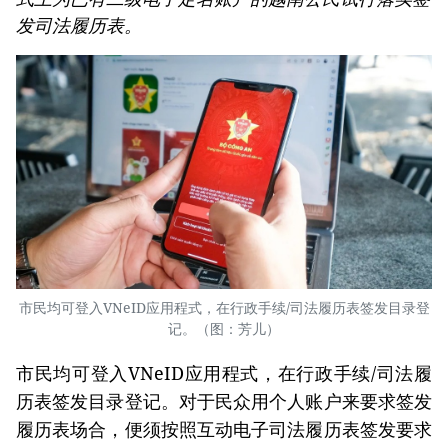
发司法履历表。
市民均可登入VNeID应用程式，在行政手续/司法履历表签发目录登
记。（图：芳儿）
市民均可登入VNeID应用程式，在行政手续/司法履
历表签发目录登记。对于民众用个人账户来要求签发
履历表场合，便须按照互动电子司法履历表签发要求