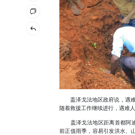
盖泽戈法地区政府说，遇难者
随着救援工作继续进行，遇难
盖泽戈法地区距离首都阿迪斯
前正值雨季，容易引发洪水、