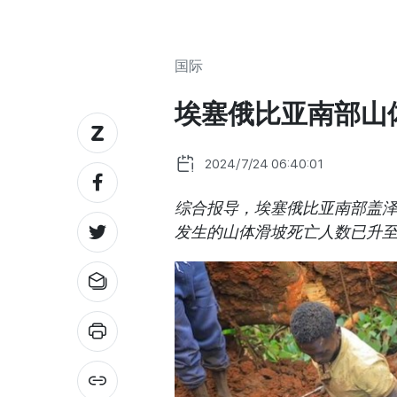
国际
埃塞俄比亚南部山
2024/7/24 06:40:01
综合报导，埃塞俄比亚南部盖泽
发生的山体滑坡死亡人数已升至