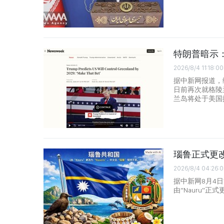
特朗普暗示：
2026/8/4 11:18:00
据中新网报道，
日前再次就格陵
兰岛将处于美国
瑙鲁正式更
2026/8/4 04:26:
据中新网8月4
由“Nauru”正式