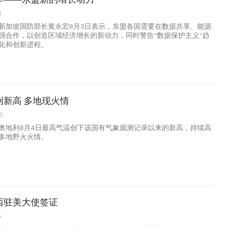
4
新加坡国防部长黄永宏8月3日表示，东盟各国需要在数据共享、能源
强合作，以创造区域经济增长的新动力，同时警告“数据保护主义”趋
化和创新进程。
创新高 多地现火情
8
奥地利8月4日最高气温创下该国有气象观测记录以来的新高，持续高
多地野火火情。
西驻美大使签证
5