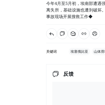
今年4月至5月初，埃南部遭遇
离失所，基础设施也遭到破坏
事故现场开展搜救工作◆
关键词
埃塞俄比亚
山体滑
反馈