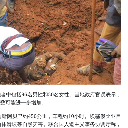
中包括96名男性和50名女性。当地政府官员表示，
人数可能进一步增加。
阿贝巴约450公里，车程约10小时。埃塞俄比亚目
山体滑坡等自然灾害。联合国人道主义事务协调厅称，