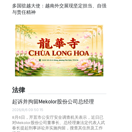
多国驻越大使：越南外交展现坚定担当、自强
与责任精神
法律
起诉并拘留Mekolor股份公司总经理
2026/8/6 09:50:15
8月6日，芹苴市公安厅安全调查机关表示，近日已
对Mekolor股份公司董事长、总经理兼法定代表人武
春长提起刑事诉讼并实施拘留，搜查其住所及工作