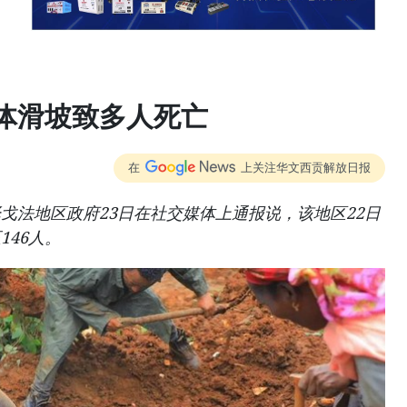
体滑坡致多人死亡
在
上关注华文西贡解放日报
戈法地区政府23日在社交媒体上通报说，该地区22日
146人。