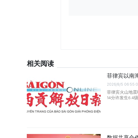
相关阅读
菲律宾以南海
2026/8/5 06:55:
菲律宾火山地震
14分许发生6.4
数据共享合