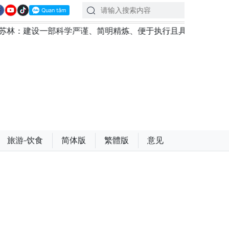
设一部科学严谨、简明精炼、便于执行且具有长远生命力的党章
旅游-饮食
简体版
繁體版
意见