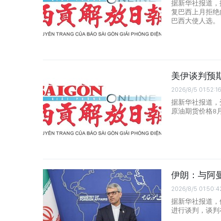
据新华社报道，
复巴西上月拒绝
巴西大使人选。
美伊谈判预期
2026/8/5 01:52:16
据新华社报道，
原油期货价格8
伊朗：与阿
2026/8/5 01:50:4
据新华社报道，
进行谈判，谈判