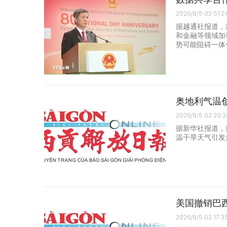
2026/8/5 03:51:2
据越通社报道，
和金融等领域加
势可能阻碍一体
奥地利气温
2026/8/5 02:20:3
据新华社报道，
温干旱天气引发
美国撤销巴
2026/8/5 02:17:3