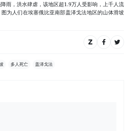
强降雨，洪水肆虐，该地区超1.9万人受影响，上千人流
。图为人们在埃塞俄比亚南部盖泽戈法地区的山体滑坡
坡
多人死亡
盖泽戈法