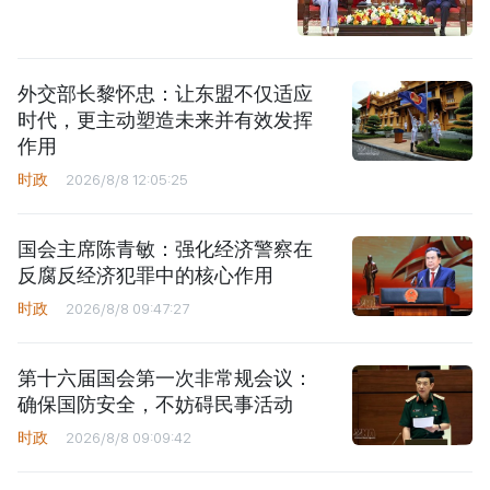
外交部长黎怀忠：让东盟不仅适应
时代，更主动塑造未来并有效发挥
作用
时政
2026/8/8 12:05:25
国会主席陈青敏：强化经济警察在
反腐反经济犯罪中的核心作用
时政
2026/8/8 09:47:27
第十六届国会第一次非常规会议：
确保国防安全，不妨碍民事活动
时政
2026/8/8 09:09:42