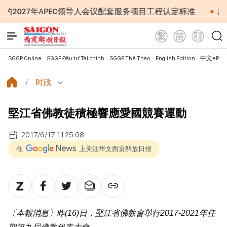
EC领导人会议配套服务项目工程认定标准
越南第十六届国
SGGP Online
SGGP Đầu tư Tài chính
SGGP Thể Thao
English Edition
中文ePap
时政
堅江省佛教徒積極響應愛國競賽運動
2017/6/17 11:25:08
在
上关注华文西贡解放日报
〔本報消息〕昨(16)日，堅江省佛教會舉行2017-2021年任