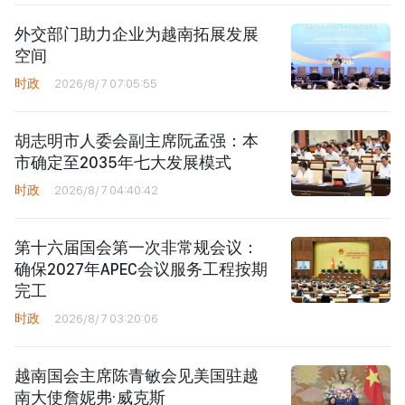
外交部门助力企业为越南拓展发展
空间
时政
2026/8/7 07:05:55
胡志明市人委会副主席阮孟强：本
市确定至2035年七大发展模式
时政
2026/8/7 04:40:42
第十六届国会第一次非常规会议：
确保2027年APEC会议服务工程按期
完工
时政
2026/8/7 03:20:06
越南国会主席陈青敏会见美国驻越
南大使詹妮弗·威克斯