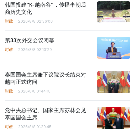
韩国投建“K-越南谷”，传播李朝后
裔历史文化
时政
2026/8/8 02:36:00
第33次外交会议闭幕
时政
2026/8/8 02:13:29
泰国国会主席兼下议院议长结束对
越南正式访问
时政
2026/8/8 01:44:18
党中央总书记、国家主席苏林会见
泰国国会主席
时政
2026/8/8 01:29:45