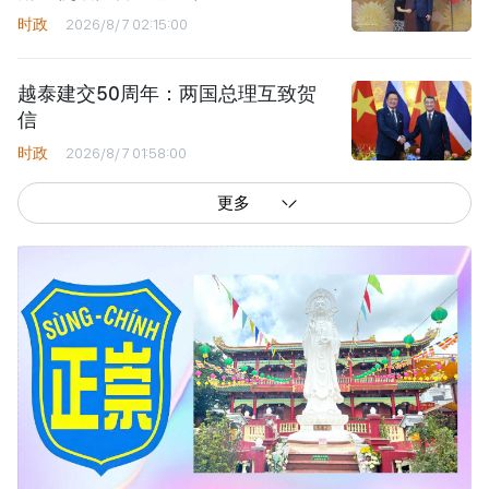
时政
2026/8/7 02:15:00
越泰建交50周年：两国总理互致贺
信
时政
2026/8/7 01:58:00
更多
西贡解放报网版权所有
由越南新闻与传播部所属报刊局于2023年09月06日 签发第26/GP-CBC号许可
证