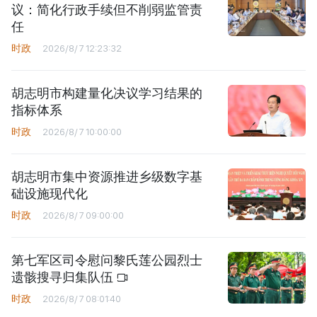
议：简化行政手续但不削弱监管责
任
时政
2026/8/7 12:23:32
胡志明市构建量化决议学习结果的
指标体系
时政
2026/8/7 10:00:00
胡志明市集中资源推进乡级数字基
础设施现代化
时政
2026/8/7 09:00:00
第七军区司令慰问黎氏莲公园烈士
遗骸搜寻归集队伍
时政
2026/8/7 08:01:40