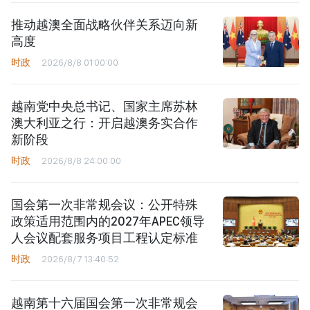
推动越澳全面战略伙伴关系迈向新
高度
时政
2026/8/8 01:00:00
越南党中央总书记、国家主席苏林
澳大利亚之行：开启越澳务实合作
新阶段
时政
2026/8/8 24:00:00
国会第一次非常规会议：公开特殊
政策适用范围内的2027年APEC领导
人会议配套服务项目工程认定标准
时政
2026/8/7 13:40:52
越南第十六届国会第一次非常规会