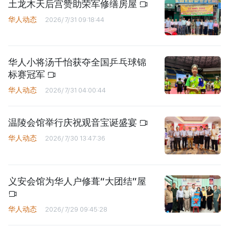
土龙木天后宫赞助荣军修缮房屋
华人动态
2026/7/31 09:18:44
华人小将汤千怡获夺全国乒乓球锦
标赛冠军
华人动态
2026/7/31 04:00:44
温陵会馆举行庆祝观音宝诞盛宴
华人动态
2026/7/30 13:47:36
义安会馆为华人户修葺“大团结”屋
华人动态
2026/7/29 09:45:28