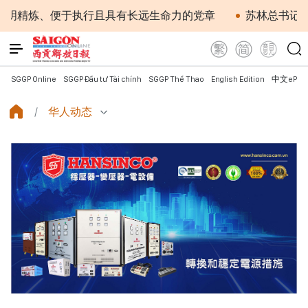
行且具有长远生命力的党章
苏林总书记、国家主席会见东
SGGP Online
SGGP Đầu tư Tài chính
SGGP Thể Thao
English Edition
中文ePap
华人动态