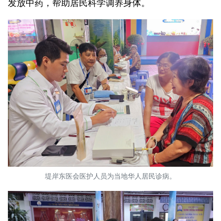
发放中药，帮助居民科学调养身体。
堤岸东医会医护人员为当地华人居民诊病。