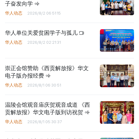
子奋发向学
华人动态
2026/8/2 06:51:15
华人单位关爱贫困学子与孤儿
华人动态
2026/8/2 02:21:31
崇正会馆赞助《西贡解放报》华文
电子版办报经费
华人动态
2026/8/1 06:30:51
温陵会馆观音庙庆贺观音成道 《西
贡解放报》华文电子版到访祝贺
华人动态
2026/8/1 05:30:37