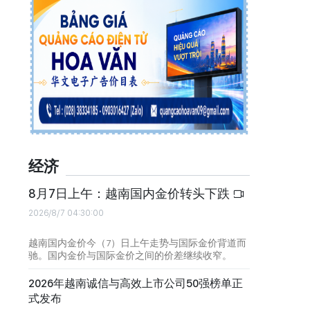
经济
8月7日上午：越南国内金价转头下跌
2026/8/7 04:30:00
越南国内金价今（7）日上午走势与国际金价背道而
驰。国内金价与国际金价之间的价差继续收窄。
2026年越南诚信与高效上市公司50强榜单正
式发布