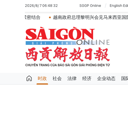
2026/8/7 06:48:32
SGGP Online
English Ed
结合
越南政府总理黎明兴会见马来西亚国防部长
党
时政
社会
法律
经济
企业动态
国