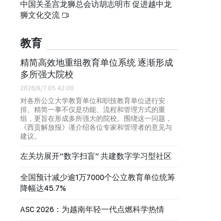
中国关圣宫龙狮总会访胡志明市 促进越中龙
狮文化交流
教育
精简高效地重组教育单位系统 逐渐形成
多所强大院校
2026/8/7 05:42:00
对各所公立大学教育单位和职技教育单位进行安
排、精简一事不仅是功能、流程和管理方式的重
组，更旨在形成多所强大的院校。围绕这一问题，
《西贡解放报》谨介绍各位专家和管理者的意见与
建议。
左关坊展开“数字扫盲” 共建数字学习型社区
全国预计减少逾1万7000个公立教育单位统筹
降幅达45.7%
ASC 2026：为越南年轻一代点燃科学热情