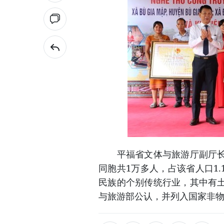
平福省文体与旅游厅副厅长阮
同胞共1万多人，占该省人口1
民族的个别传统行业，其中有
与旅游部公认，并列入国家非