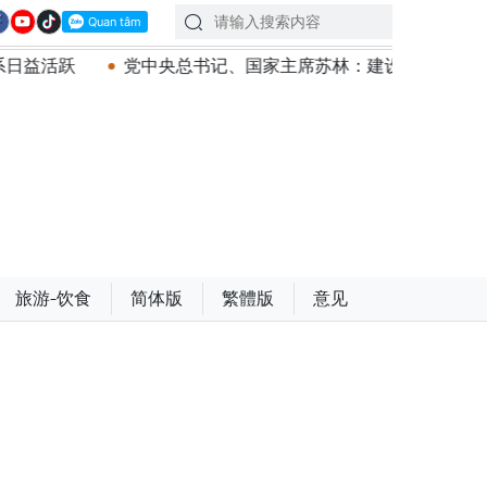
党中央总书记、国家主席苏林：建设一部科学严谨、简明精炼、
旅游-饮食
简体版
繁體版
意见