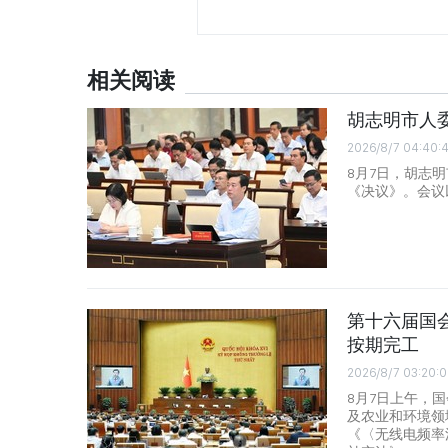
相关阅读
胡志明市人
2026/8/7 04:40:
8月7日，胡志
《决议》。会议
第十六届国会
按期完工
2026/8/7 03:20:0
8月7日上午，
及农业和环境领
《〈无线电频率