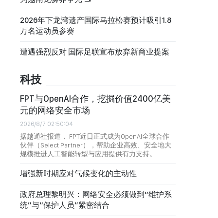
2026年下龙湾遗产国际马拉松赛预计吸引1.8
万名运动员参赛
遭遇强烈反对 国际足联宣布放弃新商业提案
科技
FPT与OpenAI合作，挖掘价值2400亿美
元的网络安全市场
2026/8/7 02:50:04
据越通社报道， FPT近日正式成为OpenAI全球合作
伙伴（Select Partner），帮助企业高效、安全地大
规模推进人工智能转型与应用提供有力支持。
增强新时期应对气候变化的主动性
政府总理黎明兴：网络安全必须做到“维护系
统”与“保护人员”紧密结合