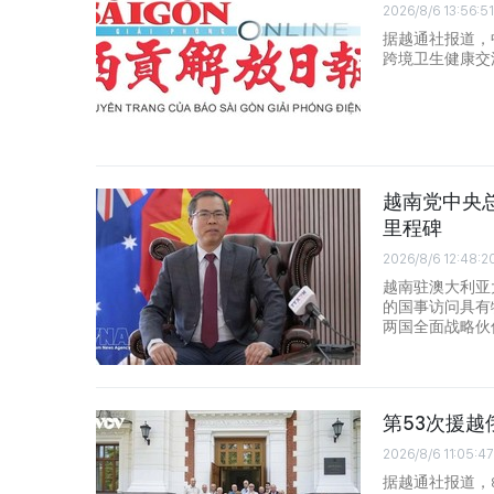
2026/8/6 13:56:51
据越通社报道，
跨境卫生健康交
越南党中央
里程碑
2026/8/6 12:48:2
越南驻澳大利亚
的国事访问具有
两国全面战略伙
第53次援
2026/8/6 11:05:47
据越通社报道，