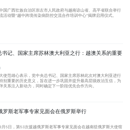
中国广西壮族自治区崇左市人民政府与越南谅山省、高平省联合举行
流活动暨“越中跨境传染病防控交流合作培训中心”揭牌启用仪式。
总书记、国家主席苏林澳大利亚之行：越澳关系的重要
0
大使范雄心表示，党中央总书记、国家主席苏林此次对澳大利亚进行
特别重要的历史意义，旨在进一步巩固并提升最高层级政治互信，为
伴关系注入新动力，同时确定下一阶段优先合作方向。
越俄罗斯老军事专家见面会在俄罗斯举行
8月5日，第53次援越俄罗斯老军事专家见面会在越南驻俄罗斯大使馆