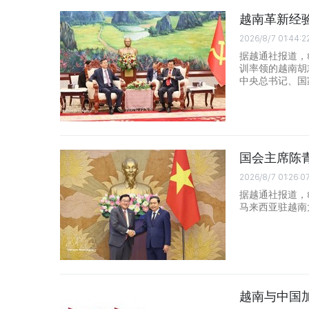
越南革新经
2026/8/7 01:44:2
据越通社报道，
训率领的越南胡
中央总书记、国
国会主席陈
2026/8/7 01:26:0
据越通社报道，
马来西亚驻越南大使
越南与中国