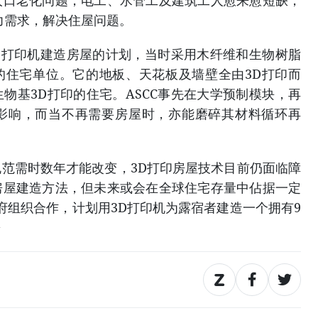
人口老化问题，电工、水管工及建筑工人愈来愈短缺，
力需求，解决住屋问题。
D打印机建造房屋的计划，当时采用木纤维和生物树脂
米的住宅单位。它的地板、天花板及墙壁全由3D打印而
物基3D打印的住宅。ASCC事先在大学预制模块，再
影响，而当不再需要房屋时，亦能磨碎其材料循环再
需时数年才能改变，3D打印房屋技术目前仍面临障
房屋建造方法，但未来或会在全球住宅存量中佔据一定
政府组织合作，计划用3D打印机为露宿者建造一个拥有9
◆