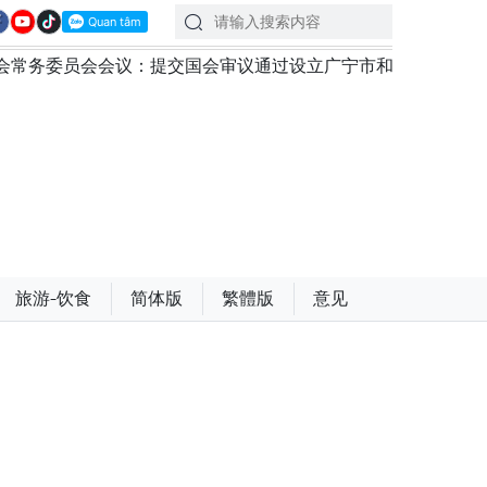
提交国会审议通过设立广宁市和北宁市《决议》
政府总理
旅游-饮食
简体版
繁體版
意见