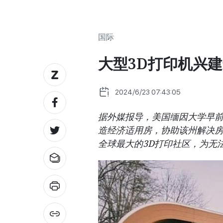
国际
大型3D打印机兴
2024/6/23 07:43:05
据外媒报导，美国缅因大学早前
造经济适用房，协助该州解决
全球最大的3D打印社区，为无