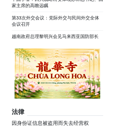
家主席的高瞻远瞩
第33次外交会议：党际外交与民间外交全体
会议召开
越南政府总理黎明兴会见马来西亚国防部长
法律
因身份证信息被盗用而失去经营权