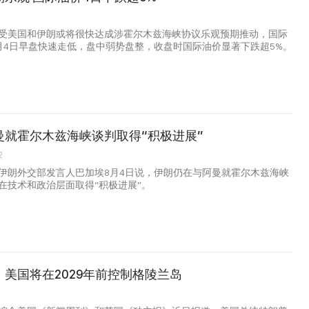
受美国和伊朗或将很快达成涉霍尔木兹海峡协议乐观预期推动，国际
月4日早盘快速走低，盘中弱势盘整，收盘时国际油价显著下跌超5%。
曼就霍尔木兹海峡谈判取得“积极进展”
2
伊朗外交部发言人巴加埃8月4日说，伊朗仍在与阿曼就霍尔木兹海峡
在技术和政治层面取得“积极进展”。
美国将在2029年前控制格陵兰岛