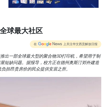
建全球最大社区
在
上关注华文西贡解放日报
推出一部全球最大型的聚合物3D打印机，希望用于制
房屋短缺问题。据报导，校方正在德州奥斯汀郊外建造
法负担昂贵房价的民众提供安居之所。