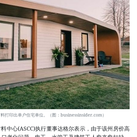
印出单户住宅单位。（图：businessinsider.com）
心(ASCC)执行董事达格尔表示，由于该州房价高