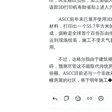
昂，民众难以负担，加上面临
该部3D打印机有助省却上述人
ASCC前年末已展开使用3
材料，打印出一个55.7平方
成，据称是全球首个百份百由生
运到现场组装，施工不受天气
用。
不过，达格尔指由于建筑规范
碍，预测尽管这不能取代传统
份额。ASCC目前还与一个非
幢房屋的社区，将于明年施工