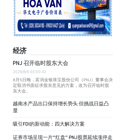
经济
PNJ 召开临时股东大会
2026/8/6 03:00:42
8月5日晚，富润金银珠宝股份公司（PNJ）董事会决
定取消书面征求股东意见的方案，改为召开临时股
东大会。
越南水产品出口保持增长势头 但挑战日益凸
显
吸引FDI的新动能：四大解决方案
证券市场呈现一片“红盘” PNJ股票延续涨停走