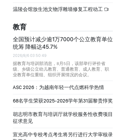
温陵会馆放生池文物浮雕墙修复工程动工
教育
全国预计减少逾1万7000个公立教育单位
统筹 降幅达45.7%
2026/8/6 03:50:49
据教育与培训部消息，8月5日，该部举行评价省
级、乡级公立幼儿教育、普通教育、成人教育、职
业教育单位重组、组织开展情况的会议。
ASC 2026：为越南年轻一代点燃科学热情
68名学生荣获2025-2026学年第31届黎贵惇奖
胡志明市教育与培训厅就学校服务性收费项目
征求意见
宣光高中专校考点考生将另行进行大学审核录