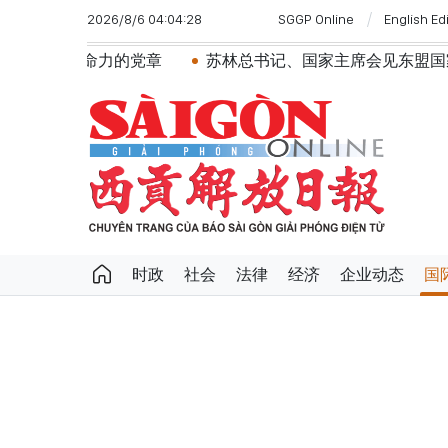
2026/8/6 04:04:28
SGGP Online
English Ed
党章
苏林总书记、国家主席会见东盟国家驻河内使节：共同
时政
社会
法律
经济
企业动态
国