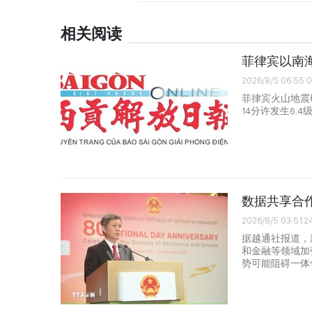
相关阅读
菲律宾以南海
2026/8/5 06:55:
菲律宾火山地震
14分许发生6.4
数据共享合
2026/8/5 03:51:2
据越通社报道，
和金融等领域加
势可能阻碍一体