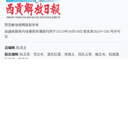
主编
: 阮玉英
社址
: 胡志明市棋盘坊阮氏明开街432-434号
总台
: (028) 39294091 - 转 060
热线
: 096.558.1888
编辑部
: (028) 39294092 - 转 060
电子信箱
: hoavan@sggp.org.vn; quangcaohoavan09@gmail.com
广告部
(028) 38334185
quangcaohoavan09@gmail.com;
类别
时事照片
视讯