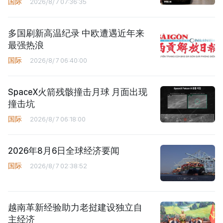
国际
2026/8/7 07:36:35
多国刷新高温纪录 中欧遭遇近年来
最强热浪
国际
2026/8/7 06:40:00
SpaceX火箭残骸撞击月球 月面出现
撞击坑
国际
2026/8/7 06:18:00
2026年8月6日全球经济要闻
国际
2026/8/7 02:38:52
越南革新经验助力老挝建设独立自
主经济