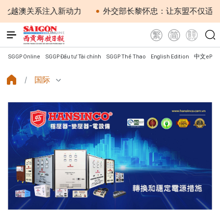
越澳关系注入新动力
外交部长黎怀忠：让东盟不仅适应时代
SGGP Online
SGGP Đầu tư Tài chính
SGGP Thể Thao
English Edition
中文ePap
国际