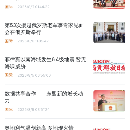
国际
2026/8/7 01:44:22
第53次援越俄罗斯老军事专家见面
会在俄罗斯举行
国际
2026/8/6 11:05:47
菲律宾以南海域发生6.4级地震 暂无
海啸威胁
国际
2026/8/5 06:55:00
数据共享合作——东盟新的增长动
力
国际
2026/8/5 03:51:24
奥地利气温创新高 多地现火情