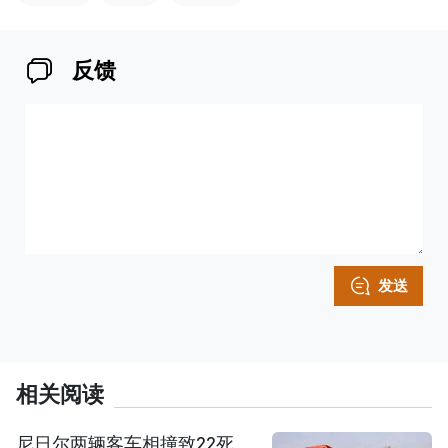
反馈
发送
相关阅读
尼日尔两辆客车相撞致22死