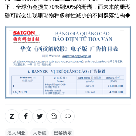
下，全球仍会损失70%到90%的珊瑚，而未来的珊瑚
礁可能会出现珊瑚物种多样性减少的不同群落结构◆
澳大利亚
大堡礁
巴黎协定