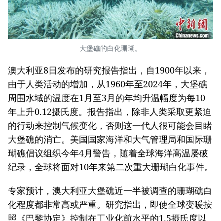
大堡礁的白化珊瑚。
澳大利亚8日发布的研究报告指出，自1900年以来，
由于人类活动的增加，从1960年至2024年，大堡礁
周围水域的温度在1月至3月的年均升温幅度为每10
年上升0.12摄氏度。报告指出，除非人类采取更紧迫
的行动来控制气候变化，否则这一代人很可能会目睹
大堡礁的消亡。美国国家海洋和大气管理局和国际珊
瑚礁倡议组织今年4月警告，随着全球海洋高温屡破
纪录，全球将面对10年来第二次重大珊瑚白化事件。
专家预计，澳大利亚大堡礁近一半被调查的珊瑚礁白
化程度都非常高或严重。研究指出，即使全球变暖按
照《巴黎协定》控制在工业化前水平的1.5摄氏度以