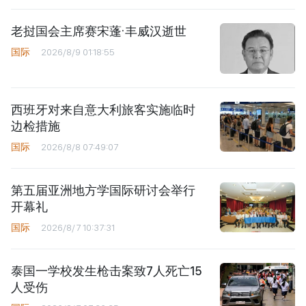
老挝国会主席赛宋蓬·丰威汉逝世
国际
2026/8/9 01:18:55
西班牙对来自意大利旅客实施临时
边检措施
国际
2026/8/8 07:49:07
第五届亚洲地方学国际研讨会举行
开幕礼
国际
2026/8/7 10:37:31
泰国一学校发生枪击案致7人死亡15
人受伤