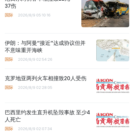
37伤
国际
2026/8/9 05:10:16
伊朗：与阿曼“接近”达成协议但并
不意味重开海峡
国际
2026/8/9 02:54:26
克罗地亚两列火车相撞致20人受伤
国际
2026/8/9 02:28:05
巴西里约发生直升机坠毁事故 至少4
人死亡
国际
2026/8/9 02:07:34