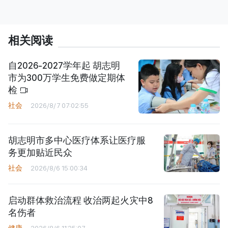
相关阅读
自2026-2027学年起 胡志明
市为300万学生免费做定期体
检
社会
2026/8/7 07:02:55
胡志明市多中心医疗体系让医疗服
务更加贴近民众
社会
2026/8/6 15:00:34
启动群体救治流程 收治两起火灾中8
名伤者