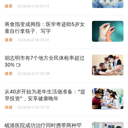
健康
2026/8/3 09:50:13
将食指变成拇指：医学奇迹助5岁女
童自行拿筷子、写字
健康
2026/8/3 08:05:01
胡志明市有7个地方全民体检率超过
30%
健康
2026/8/3 07:35:38
从40岁开始为老年生活做准备：“提
早投资”，安享健康晚年
保健
2026/8/3 05:32:19
岘港医院成功治疗同时携带两种罕