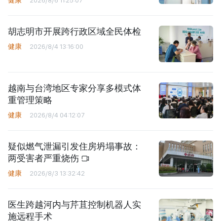
健康
2026/8/6 11:25:07
胡志明市开展跨行政区域全民体检
健康
2026/8/4 13:16:00
越南与台湾地区专家分享多模式体
重管理策略
健康
2026/8/4 04:12:07
疑似燃气泄漏引发住房坍塌事故：
两受害者严重烧伤
健康
2026/8/3 13:32:42
医生跨越河内与芹苴控制机器人实
施远程手术