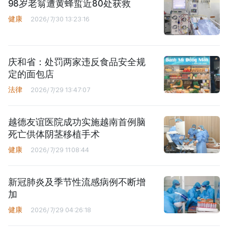
98岁老翁遭黄蜂蜇近80处获救
健康
2026/7/30 13:23:16
庆和省：处罚两家违反食品安全规
定的面包店
法律
2026/7/29 13:47:07
越德友谊医院成功实施越南首例脑
死亡供体阴茎移植手术
健康
2026/7/29 11:08:44
新冠肺炎及季节性流感病例不断增
加
健康
2026/7/29 04:26:18