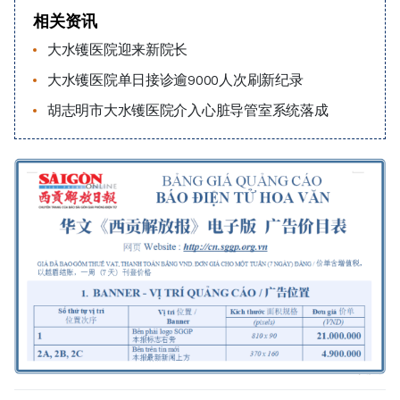
相关资讯
大水镬医院迎来新院长
大水镬医院单日接诊逾9000人次刷新纪录
胡志明市大水镬医院介入心脏导管室系统落成