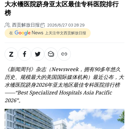
大水镬医院跻身亚太区最佳专科医院排行
榜
西贡解放日报
2026/6/27 03:28:29
在
上关注华文西贡解放日报
《新闻周刊》杂志（Newsweek，拥有90多年悠久
历史、规模最大的美国国际媒体机构）最近公布，大
水镬医院跻身2026年亚太地区最佳专科医院排行榜
——“Best Specialized Hospitals Asia Pacific
2026”。