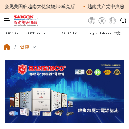
国驻越南大使詹妮弗·威克斯
越南共产党中央总书记、国
SGGP Online
SGGP Đầu tư Tài chính
SGGP Thể Thao
English Edition
中文ePap
健康