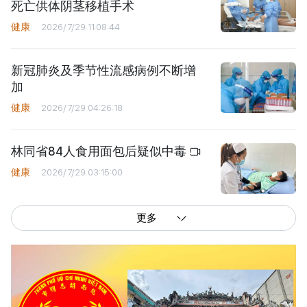
死亡供体阴茎移植手术
健康
2026/7/29 11:08:44
新冠肺炎及季节性流感病例不断增
加
健康
2026/7/29 04:26:18
林同省84人食用面包后疑似中毒
健康
2026/7/29 03:15:00
更多