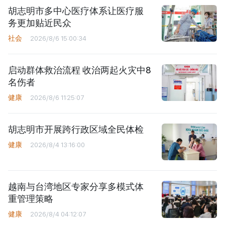
胡志明市多中心医疗体系让医疗服
务更加贴近民众
社会
2026/8/6 15:00:34
启动群体救治流程 收治两起火灾中8
名伤者
健康
2026/8/6 11:25:07
胡志明市开展跨行政区域全民体检
健康
2026/8/4 13:16:00
越南与台湾地区专家分享多模式体
重管理策略
健康
2026/8/4 04:12:07