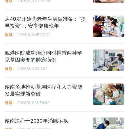
健康
2026/8/3 07:35:38
从40岁开始为老年生活做准备：“提
早投资”，安享健康晚年
保健
2026/8/3 05:32:19
岘港医院成功治疗同时携带两种罕
见基因突变的肺癌病例
健康
2026/8/3 04:45:11
越南多地推动基层医疗和人力资源
发展实现新突破
健康
2026/8/2 13:59:00
越南决心于2030年消除疟疾