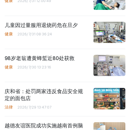
健康
2026/7/31 12:00:49
儿童因过量服用退烧药危在旦夕
健康
2026/7/31 08:36:24
98岁老翁遭黄蜂蜇近80处获救
健康
2026/7/30 13:23:16
庆和省：处罚两家违反食品安全规
定的面包店
法律
2026/7/29 13:47:07
越德友谊医院成功实施越南首例脑