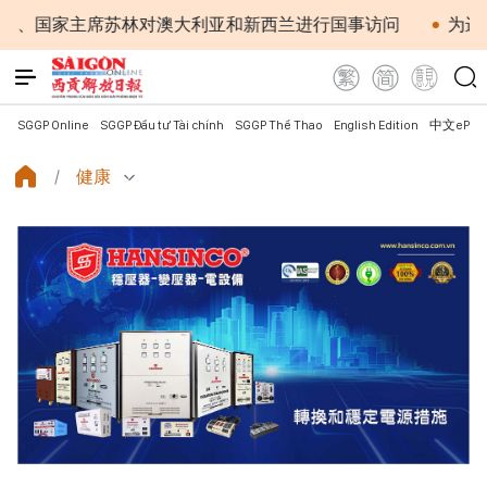
主席苏林对澳大利亚和新西兰进行国事访问
为进一步深化
SGGP Online
SGGP Đầu tư Tài chính
SGGP Thể Thao
English Edition
中文ePap
健康