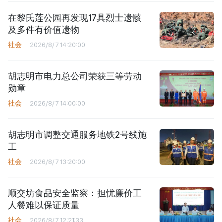
在黎氏莲公园再发现17具烈士遗骸
及多件有价值遗物
社会
2026/8/7 14:20:00
胡志明市电力总公司荣获三等劳动
勋章
社会
2026/8/7 14:00:00
胡志明市调整交通服务地铁2号线施
工
社会
2026/8/7 13:20:00
顺交坊食品安全监察：担忧廉价工
人餐难以保证质量
社会
2026/8/7 12:21:33