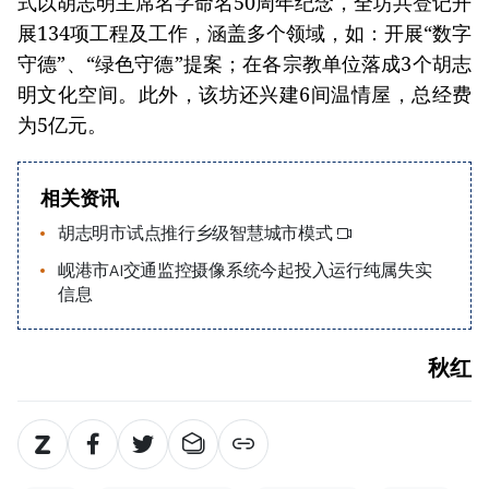
式以胡志明主席名字命名50周年纪念，全坊共登记开
展134项工程及工作，涵盖多个领域，如：开展“数字
守德”、“绿色守德”提案；在各宗教单位落成3个胡志
明文化空间。此外，该坊还兴建6间温情屋，总经费
为5亿元。
相关资讯
胡志明市试点推行乡级智慧城市模式
岘港市AI交通监控摄像系统今起投入运行纯属失实
信息
秋红