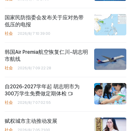
国家民防指委会发布关于应对热带
低压的电报
社会
2026/8/7 10:39:00
韩国Air Premia航空恢复仁川-胡志明
市航线
社会
2026/8/7 09:22:28
自2026-2027学年起 胡志明市为
300万学生免费做定期体检
社会
2026/8/7 07:02:55
赋权城市主动推动发展
社会
2026/8/7 05:21:00