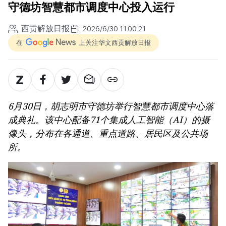
守德坊智慧都市调度中心投入运行
西贡解放日报
2026/6/30 11:00:21
在
上关注华文西贡解放日报
6月30日，胡志明市守德坊举行智慧都市调度中心落
成典礼。该中心配备71个集成人工智能（AI）的摄
像头，分布在各通道、重点道路、居民区及公共场
所。