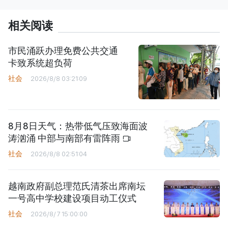
相关阅读
市民涌跃办理免费公共交通
卡致系统超负荷
社会
2026/8/8 03:21:09
8月8日天气：热带低气压致海面波
涛汹涌 中部与南部有雷阵雨
社会
2026/8/8 02:51:04
越南政府副总理范氏清茶出席南坛
一号高中学校建设项目动工仪式
社会
2026/8/7 15:00:00