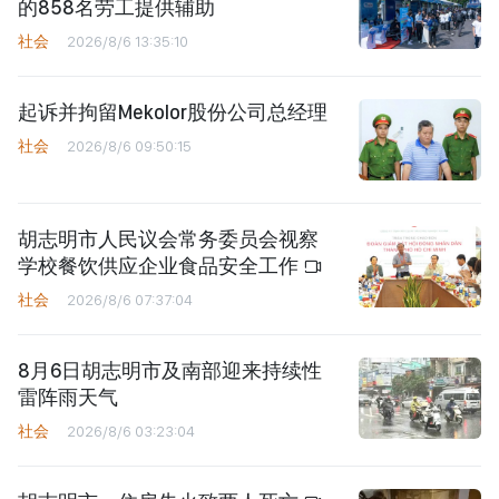
的858名劳工提供辅助
社会
2026/8/6 13:35:10
起诉并拘留Mekolor股份公司总经理
社会
2026/8/6 09:50:15
胡志明市人民议会常务委员会视察
学校餐饮供应企业食品安全工作
社会
2026/8/6 07:37:04
8月6日胡志明市及南部迎来持续性
雷阵雨天气
社会
2026/8/6 03:23:04