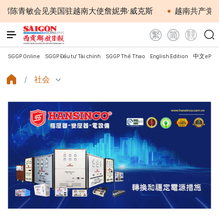
会见美国驻越南大使詹妮弗·威克斯
越南共产党中央总书
SGGP Online
SGGP Đầu tư Tài chính
SGGP Thể Thao
English Edition
中文ePap
社会