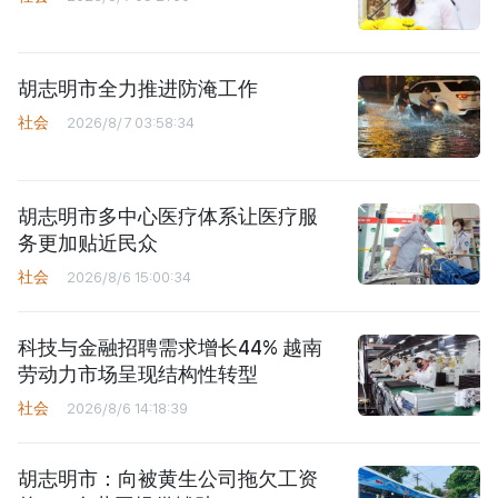
胡志明市全力推进防淹工作
社会
2026/8/7 03:58:34
胡志明市多中心医疗体系让医疗服
务更加贴近民众
社会
2026/8/6 15:00:34
科技与金融招聘需求增长44% 越南
劳动力市场呈现结构性转型
社会
2026/8/6 14:18:39
胡志明市：向被黄生公司拖欠工资