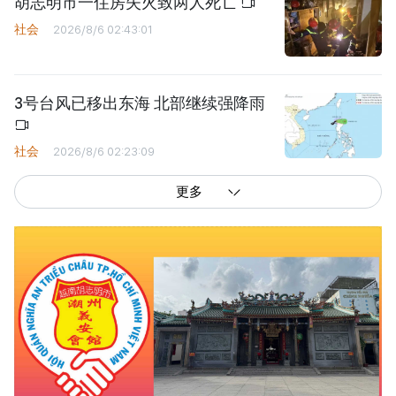
胡志明市一住房失火致两人死亡
社会
2026/8/6 02:43:01
3号台风已移出东海 北部继续强降雨
社会
2026/8/6 02:23:09
更多
西贡解放报网版权所有