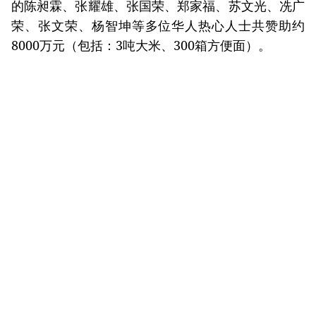
的陈昶霖、张耀雄、张国荣、郑家福、苏文光、冼广
荣、张文荣、杨智坤等多位华人热心人士共赞助约
8000万元（包括：3吨大米、300箱方便面）。