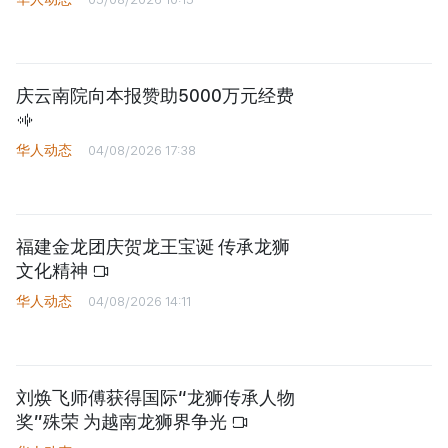
庆云南院向本报赞助5000万元经费
华人动态
04/08/2026 17:38
福建金龙团庆贺龙王宝诞 传承龙狮
文化精神
华人动态
04/08/2026 14:11
刘焕飞师傅获得国际“龙狮传承人物
奖”殊荣 为越南龙狮界争光