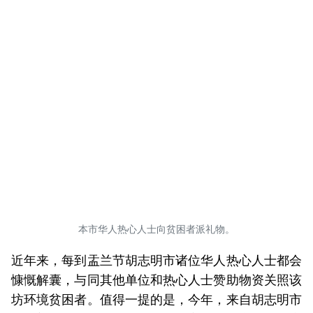
本市华人热心人士向贫困者派礼物。
近年来，每到盂兰节胡志明市诸位华人热心人士都会
慷慨解囊，与同其他单位和热心人士赞助物资关照该
坊环境贫困者。值得一提的是，今年，来自胡志明市