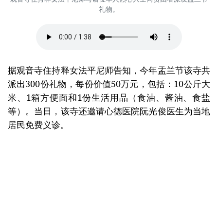
礼物。
据观音寺住持释女法平尼师告知，今年盂兰节该寺共
派出300份礼物，每份价值50万元，包括：10公斤大
米、1箱方便面和1份生活用品（食油、酱油、食盐
等）。当日，该寺还邀请心德医院阮光俊医生为当地
居民免费义诊。