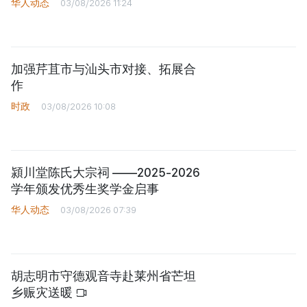
华人动态
03/08/2026 11:24
加强芹苴市与汕头市对接、拓展合
作
时政
03/08/2026 10:08
潁川堂陈氏大宗祠 ——2025-2026
学年颁发优秀生奖学金启事
华人动态
03/08/2026 07:39
胡志明市守德观音寺赴莱州省芒坦
乡赈灾送暖