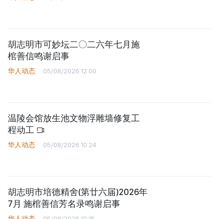
胡志明市可妙坛二〇二六年七月施
棺善信鸣谢启事
华人动态
05/08/2026 12:00
温陵会馆放生池文物浮雕墙修复工
程动工
华人动态
05/08/2026 10:24
胡志明市培德精舍(第廿六届)2026年
7月 施棺善信芳名录鸣谢启事
华人动态
05/08/2026 10:15