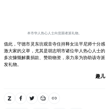
本市华人热心人士向贫困者派礼物。
值此，守德市灵东坊观音寺住持释女法平尼师十分感
激大家的义举，尤其是胡志明市诸位华人热心人士的
多次慷慨解囊捐款、赞助物资，亲力亲为协助该寺派
发礼物。
趣儿