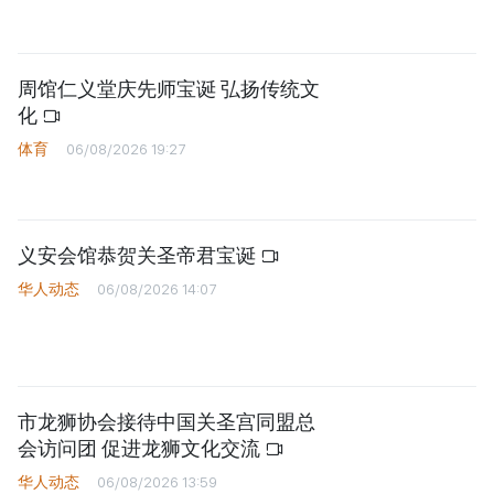
周馆仁义堂庆先师宝诞 弘扬传统文
化
体育
06/08/2026 19:27
义安会馆恭贺关圣帝君宝诞
华人动态
06/08/2026 14:07
市龙狮协会接待中国关圣宫同盟总
会访问团 促进龙狮文化交流
华人动态
06/08/2026 13:59