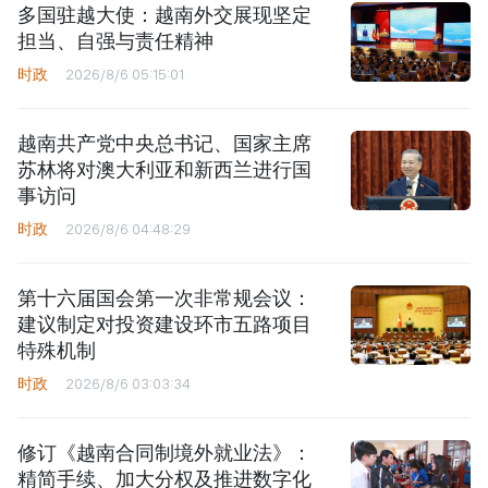
多国驻越大使：越南外交展现坚定
担当、自强与责任精神
时政
2026/8/6 05:15:01
越南共产党中央总书记、国家主席
苏林将对澳大利亚和新西兰进行国
事访问
时政
2026/8/6 04:48:29
第十六届国会第一次非常规会议：
建议制定对投资建设环市五路项目
特殊机制
时政
2026/8/6 03:03:34
修订《越南合同制境外就业法》：
精简手续、加大分权及推进数字化