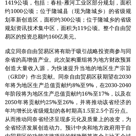
1419公顷，包括：春桂-雁河工业区部分规划，面积
约1000公顷；位于隆城县（现为隆城乡）的省级规
划革新创造区，面积约300公顷；位于隆城乡的省级
规划资讯技术集中区，面积为119公顷。整个自由贸
易区的投资总额约160亿美元。
成立同奈自由贸易区将有助于吸引战略投资商参与同
奈省的高增值产业。此次架构重组将为地方财政预算
创造大量收入源，为快速提升当地的地区生产宗旨
（GRDP）作出贡献。同奈自由贸易区获期望在2030
年将为地区生产总值贡献约8%至9%，在2030-2040
年阶段将为地区生产总值贡献约16%至17%，以及在
2050年将贡献约25%至26%，并将推动该省经济的
年均增长比省级规划的各时期高1.5至2.5个百分点。
从而推动同奈省经济呈现多元化及质量上的改变，为
全省经济发展创造动力。预计中央和地方政府用于自