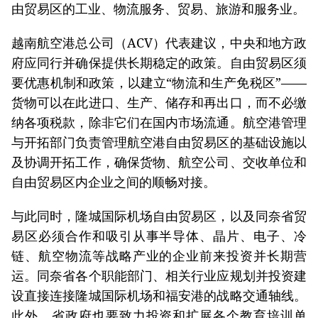
由贸易区的工业、物流服务、贸易、旅游和服务业。
越南航空港总公司（ACV）代表建议，中央和地方政
府应同行并确保提供长期稳定的政策。自由贸易区须
要优惠机制和政策，以建立“物流和生产免税区”——
货物可以在此进口、生产、储存和再出口，而不必缴
纳各项税款，除非它们在国内市场流通。航空港管理
与开拓部门负责管理航空港自由贸易区的基础设施以
及协调开拓工作，确保货物、航空公司、交收单位和
自由贸易区内企业之间的顺畅对接。
与此同时，隆城国际机场自由贸易区，以及同奈省贸
易区必须合作和吸引从事半导体、晶片、电子、冷
链、航空物流等战略产业的企业前来投资并长期营
运。同奈省各个职能部门、相关行业应规划并投资建
设直接连接隆城国际机场和福安港的战略交通轴线。
此外，省政府也要致力投资和扩展各个教育培训单