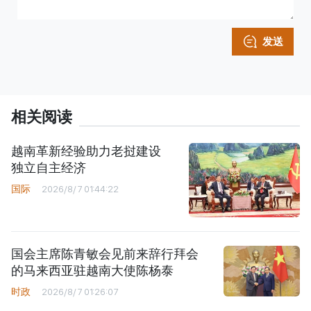
发送
相关阅读
越南革新经验助力老挝建设
独立自主经济
国际
2026/8/7 01:44:22
国会主席陈青敏会见前来辞行拜会
的马来西亚驻越南大使陈杨泰
时政
2026/8/7 01:26:07