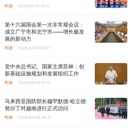
时政
2026/8/6 10:26:17
第十六届国会第一次非常规会议：
成立广宁市和北宁市——增长极发
展的新动力
时政
2026/8/6 10:08:57
党中央总书记、国家主席苏林：创
新基础设施规划和发展组织工作
时政
2026/8/6 09:10:12
马来西亚国防部长穆罕默德·哈立德·
努尔丁对越南进行正式访问
时政
2026/8/6 08:38:37