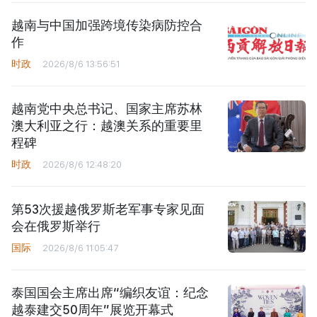
越南与中国加强跨境传染病防控合
作
时政
2026/8/6 13:56:51
越南党中央总书记、国家主席苏林
澳大利亚之行：越澳关系的重要里
程碑
时政
2026/8/6 12:48:20
第53次援越俄罗斯老军事专家见面
会在俄罗斯举行
国际
2026/8/6 11:05:47
泰国国会主席出席“编织友谊：纪念
越泰建交50周年”展览开幕式