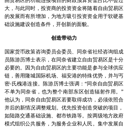
由贸易区的功能连接项目的财政预算资金占比不会过
大，与此同时，投资商的投资资金将随着自由贸易区
的发展而有所增加，为地方吸引投资资金用于软硬基
础设施建设创造条件，开创新的面貌。
创造带动力
国家货币政策咨询委员会委员、同奈省社经咨询组成
员陈游历博士表示，在同奈省建立自由贸易区是十分
必要的。因为自由贸易区的主要功能是参与全球供应
链，善用隆城国际机场、福安港的特殊优势，并与丐
密-氏槐港连接。陈游历博士强调：“同奈自由贸易区
不单为同奈省，也为整个南部东区创造辐射作用。”
他认为，同奈自由贸易区若要取得成功，必须依照合
并后的新情况调整规划。优先投资创造突破的项目，
如陆路交通基础设施、都市铁路等。按两级地方政府
模式组织公共服务，为服务企业和人民。集中发展自