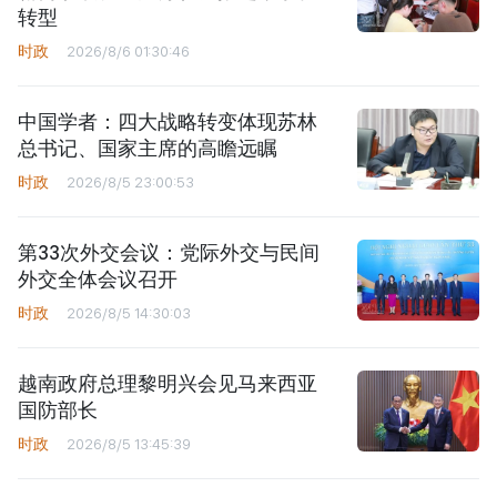
转型
时政
2026/8/6 01:30:46
中国学者：四大战略转变体现苏林
总书记、国家主席的高瞻远瞩
时政
2026/8/5 23:00:53
第33次外交会议：党际外交与民间
外交全体会议召开
时政
2026/8/5 14:30:03
越南政府总理黎明兴会见马来西亚
国防部长
时政
2026/8/5 13:45:39