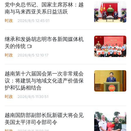
党中央总书记、国家主席苏林：越
南与马来西亚关系日益活跃
时政
2026/8/5 12:45:01
继承和发扬胡志明市各新闻媒体机
关的传统
时政
2026/8/5 12:10:17
越南第十六届国会第一次非常规会
议：将建筑与地域文化遗产价值保
护和弘扬相结合
时政
2026/8/5 11:30:51
越南国防部副部长阮新疆大将会见
美国太平洋司令部司令
时政
2026/8/5 11:00:26