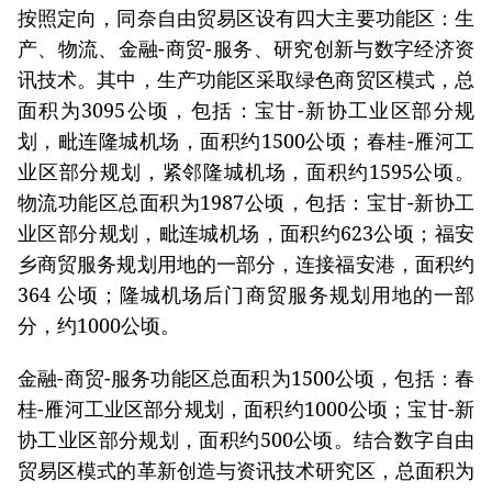
按照定向，同奈自由贸易区设有四大主要功能区：生
产、物流、金融-商贸-服务、研究创新与数字经济资
讯技术。其中，生产功能区采取绿色商贸区模式，总
面积为3095公顷，包括：宝甘-新协工业区部分规
划，毗连隆城机场，面积约1500公顷；春桂-雁河工
业区部分规划，紧邻隆城机场，面积约1595公顷。
物流功能区总面积为1987公顷，包括：宝甘-新协工
业区部分规划，毗连城机场，面积约623公顷；福安
乡商贸服务规划用地的一部分，连接福安港，面积约
364 公顷；隆城机场后门商贸服务规划用地的一部
分，约1000公顷。
金融-商贸-服务功能区总面积为1500公顷，包括：春
桂-雁河工业区部分规划，面积约1000公顷；宝甘-新
协工业区部分规划，面积约500公顷。结合数字自由
贸易区模式的革新创造与资讯技术研究区，总面积为