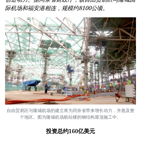
际机场和福安港相连，规模约8100公顷。
自由贸易区与隆城机场的建立将为同奈省带来增长动力，并惠及整
个地区。图为隆城机场航站楼的钢结构屋顶施工中。
投资总约160亿美元