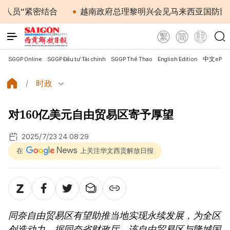
密结合
越南政府总理黎明兴会见马来西亚国防部长
SGGP Online
SGGP Đầu tư Tài chính
SGGP Thể Thao
English Edition
中文ePap
时政
对160亿美元自由贸易区寄予厚望
2025/7/23 24:08:29
在
上关注华文西贡解放日报
同奈自由贸易区有望助推当地实现永续发展，为全区
创造动力。据同奈省财政厅，该自由贸易区与隆城国