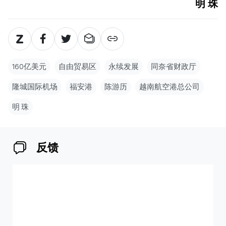
明 珠
160亿美元
自由贸易区
永续发展
同奈省财政厅
隆城国际机场
福安港
陈游历
越南航空港总公司
明 珠
反馈