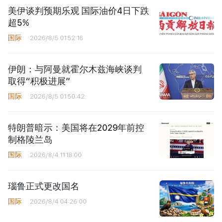
美伊谈判预期乐观 国际油价4日下跌
超5%
国际
2026/8/5 01:52:16
伊朗：与阿曼就霍尔木兹海峡谈判
取得“积极进展”
国际
2026/8/5 01:50:42
特朗普暗示：美国将在2029年前控
制格陵兰岛
国际
2026/8/4 11:18:00
瑙鲁正式更改国名
国际
2026/8/4 04:26:00