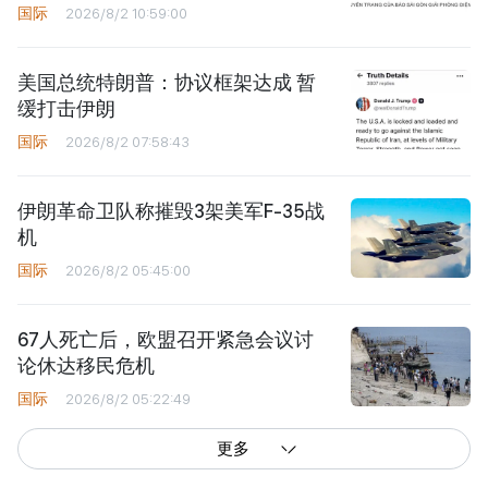
国际
2026/8/2 10:59:00
美国总统特朗普：协议框架达成 暂
缓打击伊朗
国际
2026/8/2 07:58:43
伊朗革命卫队称摧毁3架美军F-35战
机
国际
2026/8/2 05:45:00
67人死亡后，欧盟召开紧急会议讨
论休达移民危机
国际
2026/8/2 05:22:49
更多