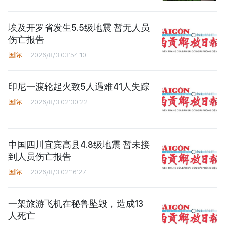
埃及开罗省发生5.5级地震 暂无人员
伤亡报告
国际
2026/8/3 03:54:10
印尼一渡轮起火致5人遇难41人失踪
国际
2026/8/3 02:30:22
中国四川宜宾高县4.8级地震 暂未接
到人员伤亡报告
国际
2026/8/3 02:16:27
一架旅游飞机在秘鲁坠毁，造成13
人死亡