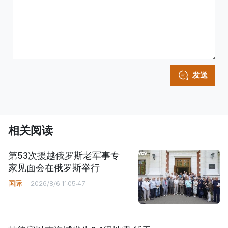
发送
相关阅读
第53次援越俄罗斯老军事专
家见面会在俄罗斯举行
国际
2026/8/6 11:05:47