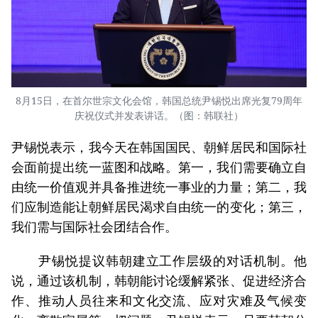
8月15日，在首尔世宗文化会馆，韩国总统尹锡悦出席光复79周年
庆祝仪式并发表讲话。（图：韩联社）
尹锡悦表示，我今天在韩国国民、朝鲜居民和国际社
会面前提出统一蓝图和战略。第一，我们需要确立自
由统一价值观并具备推进统一事业的力量；第二，我
们应制造能让朝鲜居民渴求自由统一的变化；第三，
我们需与国际社会团结合作。
尹锡悦提议韩朝建立工作层级的对话机制。他
说，通过该机制，韩朝能讨论缓解紧张、促进经济合
作、推动人员往来和文化交流、应对灾难及气候变