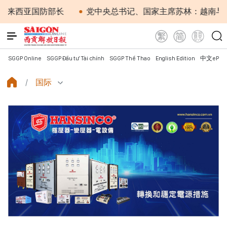
西亚国防部长
党中央总书记、国家主席苏林：越南与马来
SGGP Online
SGGP Đầu tư Tài chính
SGGP Thể Thao
English Edition
中文ePap
国际