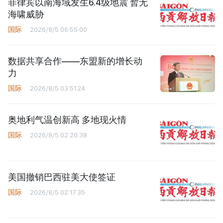
菲律宾以南海域发生6.4级地震 暂无
海啸威胁
国际
2026/8/5 06:55:00
数据共享合作——东盟新的增长动
力
国际
2026/8/5 03:51:24
奥地利气温创新高 多地现火情
国际
2026/8/5 02:20:38
美国撤销巴西驻美大使签证
国际
2026/8/5 02:17:35