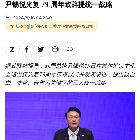
尹锡悦光复 79 周年致辞提统一战略
2024/8/16 04:26:01
在
上关注华文西贡解放日报
据韩联社报导，韩国总统尹锡悦15日在首尔世宗文化
会馆出席光复79周年庆祝仪式并发表讲话，提出以自
由、变化、合作为关键字的三大统一战略。