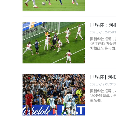
世界杯：阿根
2026/7/16 24:58:
据新华社报道，
·马丁内斯的头
阿根廷队将与西
世界杯 | 
2026/7/12 05:31:
据新华社报导，
120分钟鏖战
强名额。