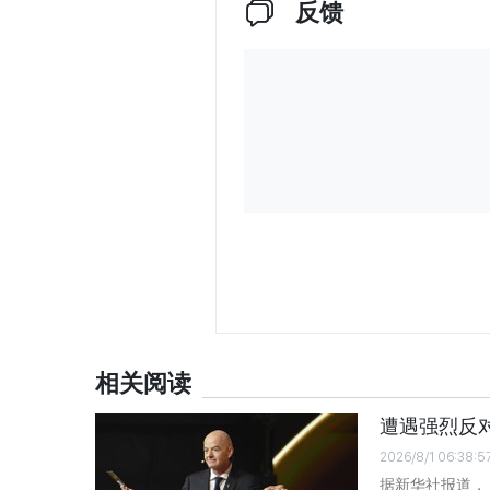
反馈
相关阅读
遭遇强烈反
2026/8/1 06:38:5
据新华社报道，