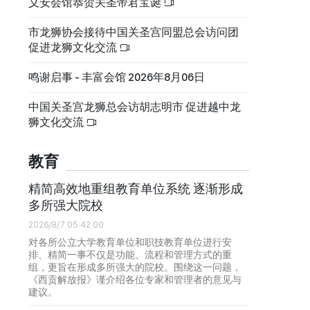
义安会馆恭贺关圣帝君宝诞
市龙狮协会接待中国关圣宫同盟总会访问团
促进龙狮文化交流
鸣谢启事 - 丰富会馆 2026年8月06日
中国关圣宫龙狮总会访胡志明市 促进越中龙
狮文化交流
教育
精简高效地重组教育单位系统 逐渐形成
多所强大院校
2026/8/7 05:42:00
对各所公立大学教育单位和职技教育单位进行安
排、精简一事不仅是功能、流程和管理方式的重
组，更旨在形成多所强大的院校。围绕这一问题，
《西贡解放报》谨介绍各位专家和管理者的意见与
建议。