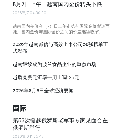
8月7日上午：越南国内金价转头下跌
2026/8/7 04:30:00
越南国内金价今（7）日上午走势与国际金价背道而
驰。国内金价与国际金价之间的价差继续收窄。
2026年越南诚信与高效上市公司50强榜单正
式发布
越南继续成为波兰食品企业的重点市场
越盾兑美元汇率一周上调125元
2026年8月6日全球经济要闻
国际
第53次援越俄罗斯老军事专家见面会在
俄罗斯举行
2026/8/6 11:05:47