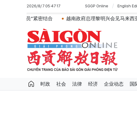
2026/8/7 05:47:17
SGGP Online
English Ed
密结合
越南政府总理黎明兴会见马来西亚国防部长
时政
社会
法律
经济
企业动态
国