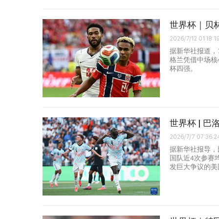
世界杯｜贝林
2026/7/12 01:18:1
据新华社报道，
格兰凭借中场核
杯四强。
世界杯 | 
2026/7/7 07:36:2
据新华社报导，
国队近4次参赛
发巨大争议的美