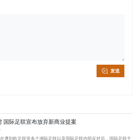
发送
对 国际足联宣布放弃新商业提案
7
 在遭到欧足联等多个洲际足联以及国际足联内部反对后，国际足联主