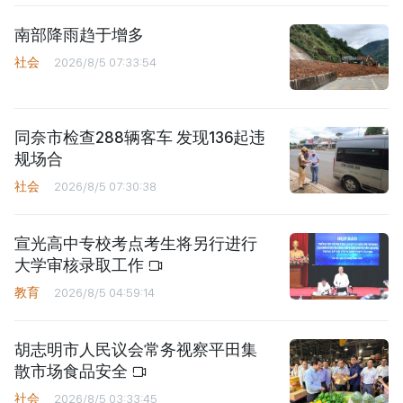
南部降雨趋于增多
社会
2026/8/5 07:33:54
同奈市检查288辆客车 发现136起违
规场合
社会
2026/8/5 07:30:38
宣光高中专校考点考生将另行进行
大学审核录取工作
教育
2026/8/5 04:59:14
胡志明市人民议会常务视察平田集
散市场食品安全
社会
2026/8/5 03:33:45