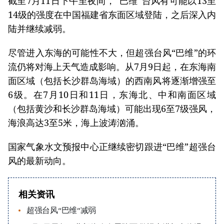
截至7月11日下午至夜间，“巴维”台风有可能以13至
14级的强度在中国福建省东面区域登陆，之后深入内
陆并继续减弱。
尽管进入东海的可能性不大，但超强台风“巴维”的环
流仍将对海上天气造成影响。从7月9日起，在东海南
面区域（包括长沙群岛海域）的西南风将逐渐增强至
6级。在7月10日和11日，东海北、中和南面区域
（包括黄沙和长沙群岛海域）可能出现6至7级强风，
海浪高达3至5米，海上波涛汹涌。
国家气象水文预报中心正继续密切跟进“巴维”超强台
风的最新动向。
相关资讯
超强台风“巴维”减弱