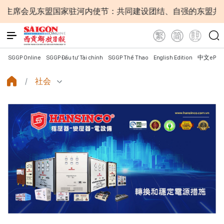
东盟国家驻河内使节：共同建设团结、自强的东盟共同体
SGGP Online
SGGP Đầu tư Tài chính
SGGP Thể Thao
English Edition
中文ePap
社会