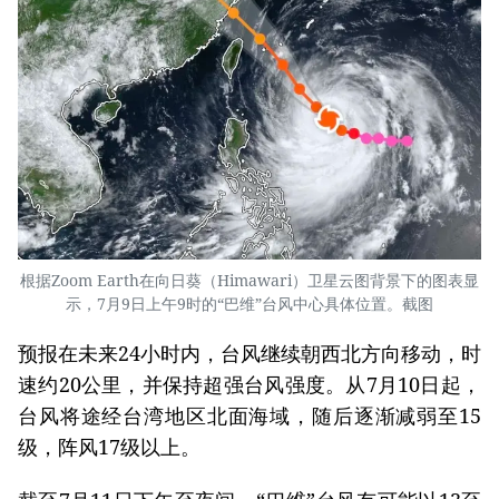
根据Zoom Earth在向日葵（Himawari）卫星云图背景下的图表显
示，7月9日上午9时的“巴维”台风中心具体位置。截图
预报在未来24小时内，台风继续朝西北方向移动，时
速约20公里，并保持超强台风强度。从7月10日起，
台风将途经台湾地区北面海域，随后逐渐减弱至15
级，阵风17级以上。