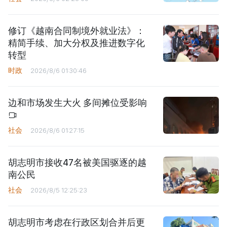
修订《越南合同制境外就业法》：
精简手续、加大分权及推进数字化
转型
时政
2026/8/6 01:30:46
边和市场发生大火 多间摊位受影响
社会
2026/8/6 01:27:15
胡志明市接收47名被美国驱逐的越
南公民
社会
2026/8/5 12:25:23
胡志明市考虑在行政区划合并后更