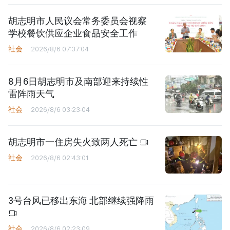
胡志明市人民议会常务委员会视察
学校餐饮供应企业食品安全工作
社会
2026/8/6 07:37:04
8月6日胡志明市及南部迎来持续性
雷阵雨天气
社会
2026/8/6 03:23:04
胡志明市一住房失火致两人死亡
社会
2026/8/6 02:43:01
3号台风已移出东海 北部继续强降雨
社会
2026/8/6 02:23:09