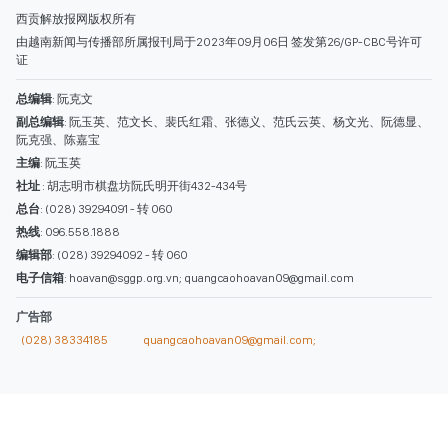
热线
: 096.558.1888
编辑部
: (028) 39294092 - 转 060
电子信箱
: hoavan@sggp.org.vn; quangcaohoavan09@gmail.com
广告部
(028) 38334185
quangcaohoavan09@gmail.com;
类别
时事照片
视讯