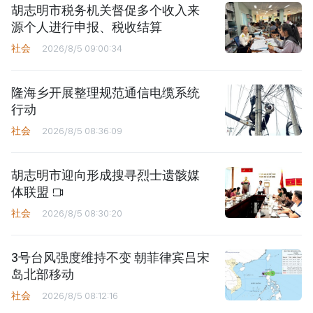
胡志明市税务机关督促多个收入来
源个人进行申报、税收结算
社会
2026/8/5 09:00:34
隆海乡开展整理规范通信电缆系统
行动
社会
2026/8/5 08:36:09
胡志明市迎向形成搜寻烈士遗骸媒
体联盟
社会
2026/8/5 08:30:20
3号台风强度维持不变 朝菲律宾吕宋
岛北部移动
社会
2026/8/5 08:12:16