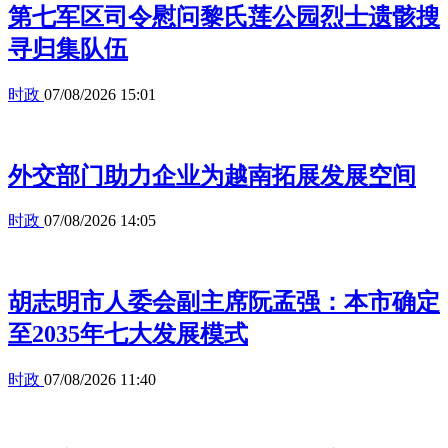
第七军区司令慰问黎氏莲公园烈士遗骸搜
寻归集队伍
时政
07/08/2026 15:01
外交部门助力企业为越南拓展发展空间
时政
07/08/2026 14:05
胡志明市人委会副主席阮孟强：本市确定
至2035年七大发展模式
时政
07/08/2026 11:40