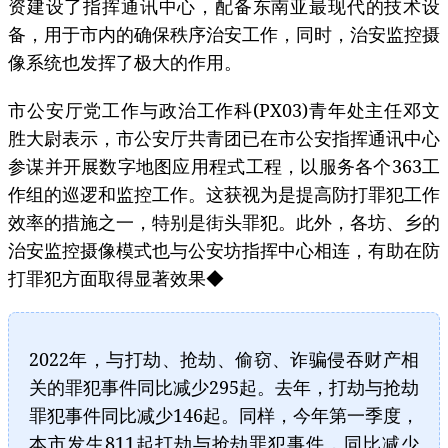
资建设了指挥通讯中心，配备东南亚最现代的技术设
备，用于市内的确保秩序治安工作，同时，治安监控摄
像系统也发挥了极大的作用。
市公安厅党工作与政治工作科(PX03)青年处主任邓文
胜大尉表示，市公安厅共青团已在市公安指挥通讯中心
参谋并开展数字地图应用程式工程，以服务各个363工
作组的巡逻和监控工作。这获视为是提高防打罪犯工作
效率的措施之一，特别是街头罪犯。此外，各坊、乡的
治安监控摄像模式也与公安坊指挥中心相连，有助在防
打罪犯方面取得显著效果◆
2022年，与打劫、抢劫、偷窃、诈骗侵吞财产相
关的罪犯事件同比减少295起。去年，打劫与抢劫
罪犯事件同比减少146起。同样，今年第一季度，
本市发生811起打劫与抢劫罪犯事件，同比减少