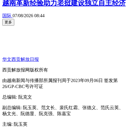
越南革新经验助力老挝建设独立自主经济
国际
07/08/2026 08:44
更多
华文西贡解放日报
西贡解放报网版权所有
由越南新闻与传播部所属报刊局于2023年09月06日 签发第
26/GP-CBC号许可证
总编辑
: 阮克文
副总编辑
: 阮玉英、范文长、裴氏红霜、张德义、范氏云英、
杨文光、阮德显、阮克强、陈嘉宝
主编
: 阮玉英