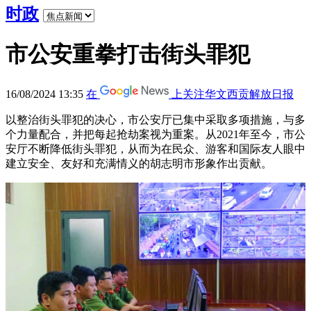
时政
市公安重拳打击街头罪犯
16/08/2024 13:35
在
上关注华文西贡解放日报
以整治街头罪犯的决心，市公安厅已集中采取多项措施，与多
个力量配合，并把每起抢劫案视为重案。从2021年至今，市公
安厅不断降低街头罪犯，从而为在民众、游客和国际友人眼中
建立安全、友好和充满情义的胡志明市形象作出贡献。