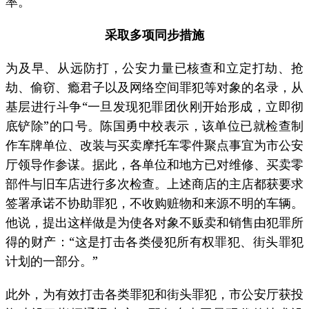
率。
采取多项同步措施
为及早、从远防打，公安力量已核查和立定打劫、抢
劫、偷窃、瘾君子以及网络空间罪犯等对象的名录，从
基层进行斗争“一旦发现犯罪团伙刚开始形成，立即彻
底铲除”的口号。陈国勇中校表示，该单位已就检查制
作车牌单位、改装与买卖摩托车零件聚点事宜为市公安
厅领导作参谋。据此，各单位和地方已对维修、买卖零
部件与旧车店进行多次检查。上述商店的主店都获要求
签署承诺不协助罪犯，不收购赃物和来源不明的车辆。
他说，提出这样做是为使各对象不贩卖和销售由犯罪所
得的财产：“这是打击各类侵犯所有权罪犯、街头罪犯
计划的一部分。”
此外，为有效打击各类罪犯和街头罪犯，市公安厅获投