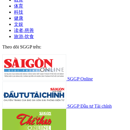
体育
科技
健康
文娱
读者-慈善
旅游-饮食
Theo dõi SGGP trên:
SGGP Online
SGGP Đầu tư Tài chính