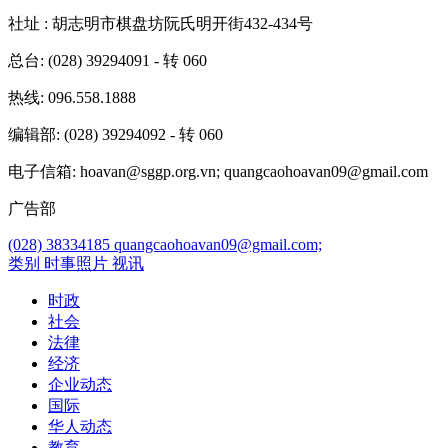
社址
: 胡志明市棋盘坊阮氏明开街432-434号
总台
: (028) 39294091 - 转 060
热线
: 096.558.1888
编辑部
: (028) 39294092 - 转 060
电子信箱
: hoavan@sggp.org.vn; quangcaohoavan09@gmail.com
广告部
(028) 38334185
quangcaohoavan09@gmail.com;
类别
时事照片
视讯
时政
社会
法律
经济
企业动态
国际
华人动态
教育