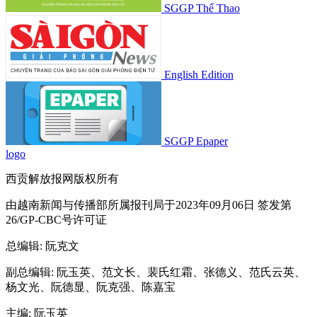
SGGP Thể Thao
English Edition
SGGP Epaper
logo
西贡解放报网版权所有
由越南新闻与传播部所属报刊局于2023年09月06日 签发第
26/GP-CBC号许可证
总编辑
: 阮克文
副总编辑
: 阮玉英、范文长、裴氏红霜、张德义、范氏云英、
杨文光、阮德显、阮克强、陈嘉宝
主编
: 阮玉英