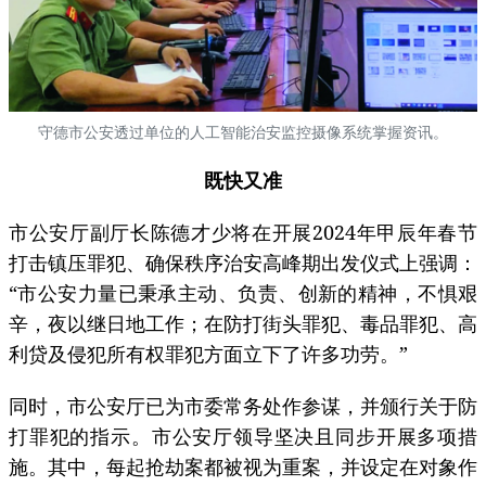
守德市公安透过单位的人工智能治安监控摄像系统掌握资讯。
既快又准
市公安厅副厅长陈德才少将在开展2024年甲辰年春节
打击镇压罪犯、确保秩序治安高峰期出发仪式上强调：
“市公安力量已秉承主动、负责、创新的精神，不惧艰
辛，夜以继日地工作；在防打街头罪犯、毒品罪犯、高
利贷及侵犯所有权罪犯方面立下了许多功劳。”
同时，市公安厅已为市委常务处作参谋，并颁行关于防
打罪犯的指示。市公安厅领导坚决且同步开展多项措
施。其中，每起抢劫案都被视为重案，并设定在对象作