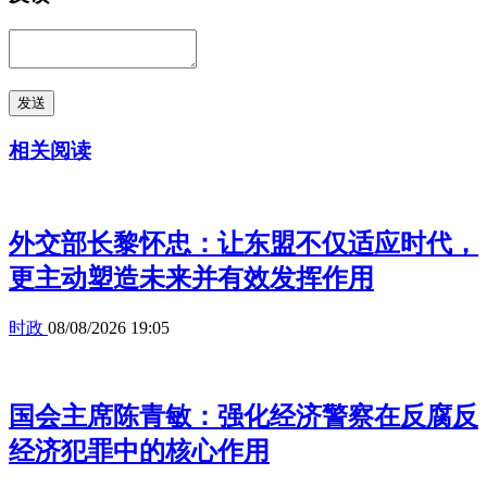
发送
相关阅读
外交部长黎怀忠：让东盟不仅适应时代，
更主动塑造未来并有效发挥作用
时政
08/08/2026 19:05
国会主席陈青敏：强化经济警察在反腐反
经济犯罪中的核心作用