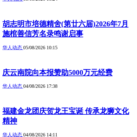
胡志明市培德精舍(第廿六届)2026年7月
施棺善信芳名录鸣谢启事
华人动态
05/08/2026 10:15
庆云南院向本报赞助5000万元经费
华人动态
04/08/2026 17:38
福建金龙团庆贺龙王宝诞 传承龙狮文化
精神
华人动态
04/08/2026 14:11