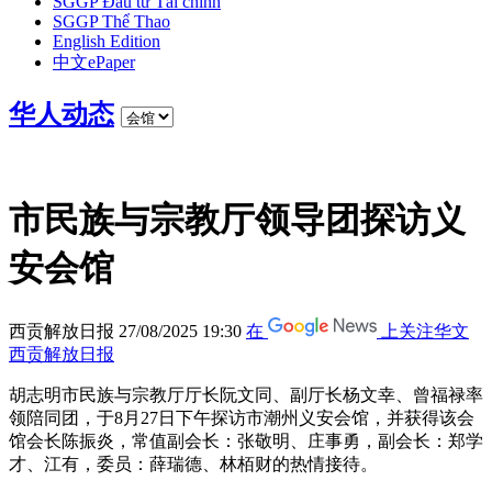
SGGP Đầu tư Tài chính
SGGP Thể Thao
English Edition
中文ePaper
华人动态
市民族与宗教厅领导团探访义
安会馆
西贡解放日报
27/08/2025 19:30
在
上关注华文
西贡解放日报
胡志明市民族与宗教厅厅长阮文同、副厅长杨文幸、曾福禄率
领陪同团，于8月27日下午探访市潮州义安会馆，并获得该会
馆会长陈振炎，常值副会长：张敬明、庄事勇，副会长：郑学
才、江有，委员：薛瑞德、林栢财的热情接待。