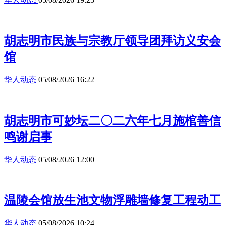
胡志明市民族与宗教厅领导团拜访义安会
馆
华人动态
05/08/2026 16:22
胡志明市可妙坛二〇二六年七月施棺善信
鸣谢启事
华人动态
05/08/2026 12:00
温陵会馆放生池文物浮雕墙修复工程动工
华人动态
05/08/2026 10:24