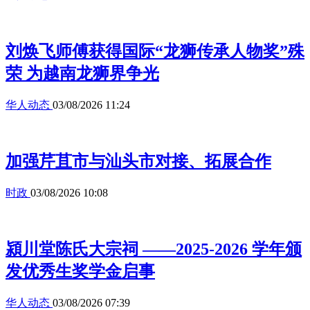
刘焕飞师傅获得国际“龙狮传承人物奖”殊
荣 为越南龙狮界争光
华人动态
03/08/2026 11:24
加强芹苴市与汕头市对接、拓展合作
时政
03/08/2026 10:08
潁川堂陈氏大宗祠 ——2025-2026 学年颁
发优秀生奖学金启事
华人动态
03/08/2026 07:39