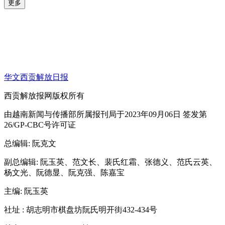
更多
华文西贡解放日报
西贡解放报网版权所有
由越南新闻与传播部所属报刊局于2023年09月06日 签发第
26/GP-CBC号许可证
总编辑
: 阮克文
副总编辑
: 阮玉英、范文长、裴氏红霜、张德义、范氏云英、
杨文光、阮德显、阮克强、陈嘉宝
主编
: 阮玉英
社址
: 胡志明市棋盘坊阮氏明开街432-434号