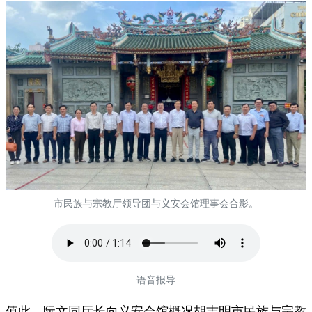
市民族与宗教厅领导团与义安会馆理事会合影。
语音报导
值此，阮文同厅长向义安会馆概况胡志明市民族与宗教