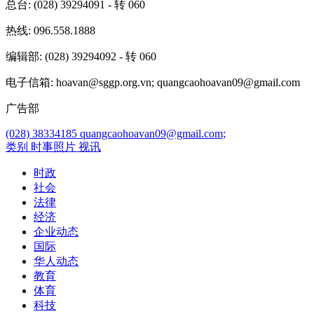
总台
: (028) 39294091 - 转 060
热线
: 096.558.1888
编辑部
: (028) 39294092 - 转 060
电子信箱
: hoavan@sggp.org.vn; quangcaohoavan09@gmail.com
广告部
(028) 38334185
quangcaohoavan09@gmail.com;
类别
时事照片
视讯
时政
社会
法律
经济
企业动态
国际
华人动态
教育
体育
科技