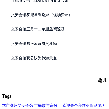
守德市委书记阮友协到访义安会馆
义安会馆恭迎圣驾巡游（现场实录）
义安会馆正月十二恭迎圣驾巡游
义安会馆赠送岁暮济贫礼物
义安会馆获公认为旅游景点
趣儿
Tags
本市潮州义安会馆
市民族与宗教厅
恭迎关圣帝君圣驾巡游庆