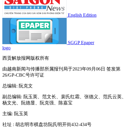
English Edition
SGGP Epaper
logo
西贡解放报网版权所有
由越南新闻与传播部所属报刊局于2023年09月06日 签发第
26/GP-CBC号许可证
总编辑
: 阮克文
副总编辑
: 阮玉英、范文长、裴氏红霜、张德义、范氏云英、
杨文光、阮德显、阮克强、陈嘉宝
主编
: 阮玉英
社址
: 胡志明市棋盘坊阮氏明开街432-434号