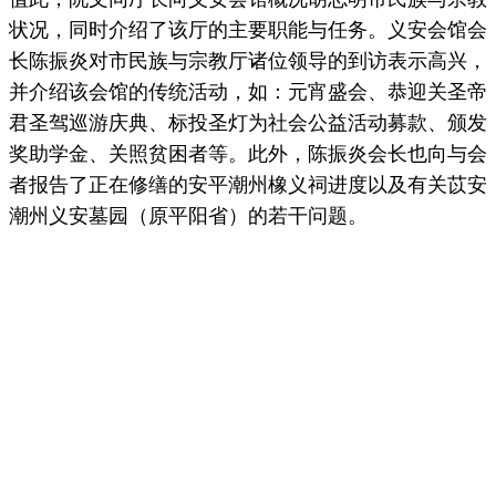
状况，同时介绍了该厅的主要职能与任务。义安会馆会
长陈振炎对市民族与宗教厅诸位领导的到访表示高兴，
并介绍该会馆的传统活动，如：元宵盛会、恭迎关圣帝
君圣驾巡游庆典、标投圣灯为社会公益活动募款、颁发
奖助学金、关照贫困者等。此外，陈振炎会长也向与会
者报告了正在修缮的安平潮州橡义祠进度以及有关苡安
潮州义安墓园（原平阳省）的若干问题。