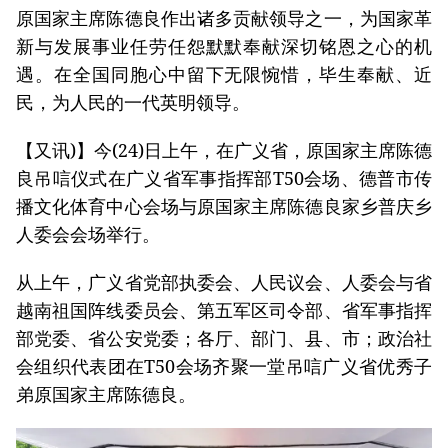
原国家主席陈德良作出诸多贡献领导之一，为国家革
新与发展事业任劳任怨默默奉献深切铭恩之心的机
遇。在全国同胞心中留下无限惋惜，毕生奉献、近
民，为人民的一代英明领导。
【又讯)】今(24)日上午，在广义省，原国家主席陈德
良吊唁仪式在广义省军事指挥部T50会场、德普市传
播文化体育中心会场与原国家主席陈德良家乡普庆乡
人委会会场举行。
从上午，广义省党部执委会、人民议会、人委会与省
越南祖国阵线委员会、第五军区司令部、省军事指挥
部党委、省公安党委；各厅、部门、县、市；政治社
会组织代表团在T50会场齐聚一堂吊唁广义省优秀子
弟原国家主席陈德良。