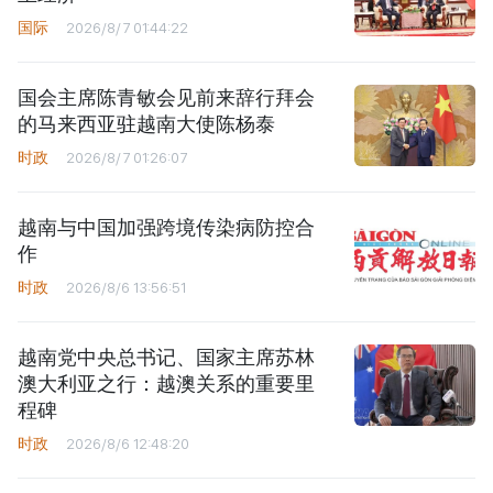
国际
2026/8/7 01:44:22
国会主席陈青敏会见前来辞行拜会
的马来西亚驻越南大使陈杨泰
时政
2026/8/7 01:26:07
越南与中国加强跨境传染病防控合
作
时政
2026/8/6 13:56:51
越南党中央总书记、国家主席苏林
澳大利亚之行：越澳关系的重要里
程碑
时政
2026/8/6 12:48:20