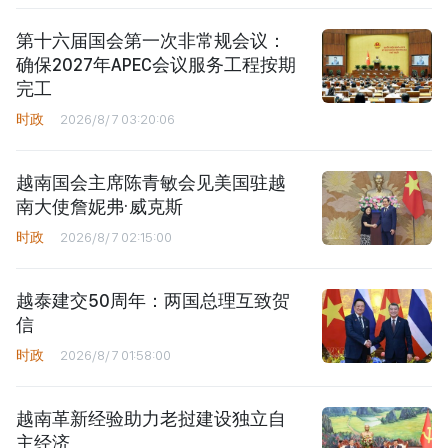
第十六届国会第一次非常规会议：
确保2027年APEC会议服务工程按期
完工
时政
2026/8/7 03:20:06
越南国会主席陈青敏会见美国驻越
南大使詹妮弗·威克斯
时政
2026/8/7 02:15:00
越泰建交50周年：两国总理互致贺
信
时政
2026/8/7 01:58:00
越南革新经验助力老挝建设独立自
主经济