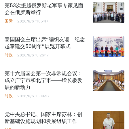
第53次援越俄罗斯老军事专家见面
会在俄罗斯举行
国际
2026/8/6 11:05:47
泰国国会主席出席“编织友谊：纪念
越泰建交50周年”展览开幕式
时政
2026/8/6 10:26:17
第十六届国会第一次非常规会议：
成立广宁市和北宁市——增长极发
展的新动力
时政
2026/8/6 10:08:57
党中央总书记、国家主席苏林：创
新基础设施规划和发展组织工作