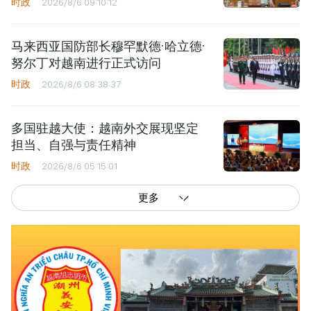
时政
2026/8/6 09:10:12
马来西亚国防部长穆罕默德·哈立德·
努尔丁对越南进行正式访问
时政
2026/8/6 08:38:37
多国驻越大使：越南外交展现坚定
担当、自强与责任精神
时政
2026/8/6 05:15:01
更多