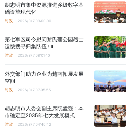
胡志明市集中资源推进乡级数字基
础设施现代化
时政
2026/8/7 09:00:00
第七军区司令慰问黎氏莲公园烈士
遗骸搜寻归集队伍
时政
2026/8/7 08:01:40
外交部门助力企业为越南拓展发展
空间
时政
2026/8/7 07:05:55
胡志明市人委会副主席阮孟强：本
市确定至2035年七大发展模式
时政
2026/8/7 04:40:42