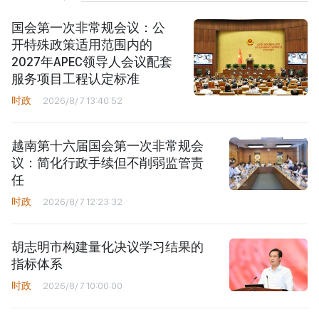
国会第一次非常规会议：公
开特殊政策适用范围内的
2027年APEC领导人会议配套
服务项目工程认定标准
时政
2026/8/7 13:40:52
越南第十六届国会第一次非常规会
议：简化行政手续但不削弱监管责
任
时政
2026/8/7 12:23:32
胡志明市构建量化决议学习结果的
指标体系
时政
2026/8/7 10:00:00