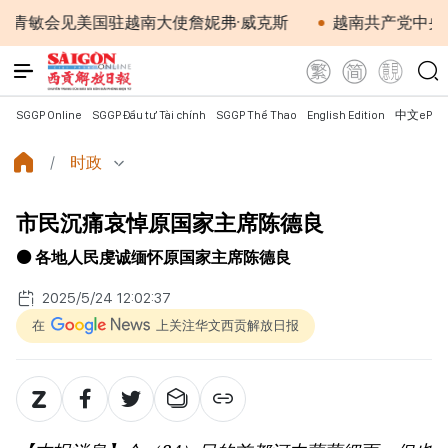
美国驻越南大使詹妮弗·威克斯
越南共产党中央总书记、
SGGP Online
SGGP Đầu tư Tài chính
SGGP Thể Thao
English Edition
中文ePap
时政
市民沉痛哀悼原国家主席陈德良
⚫ 各地人民虔诚缅怀原国家主席陈德良
2025/5/24 12:02:37
在
上关注华文西贡解放日报