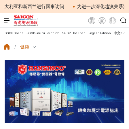
西兰进行国事访问
为进一步深化越澳关系注入新动力
SGGP Online
SGGP Đầu tư Tài chính
SGGP Thể Thao
English Edition
中文ePap
健康