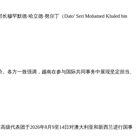
尔丁（Dato’ Seri Mohamed Khaled bin
价。各方一致强调，越南在参与国际共同事务中展现坚定担当、
代表团于2026年8月9至14日对澳大利亚和新西兰进行国事