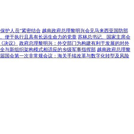
“保护人员”紧密结合
越南政府总理黎明兴会见马来西亚国防部
、便于执行且具有长远生命力的党章
苏林总书记、国家主席会
《决议》
政府总理黎明兴：外交部门为构建有利于发展的对外
全与新组织架构模式相适应的乡级军事指挥部
越南政府总理黎
届国会第一次非常规会议：海关手续改革与数字化转型及风险