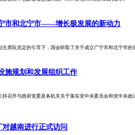
宁市和北宁市——增长极发展的新动力
会副主席阮克定的引导下，国会听取了关于成立广宁市和北宁市的
设施规划和发展组织工作
内主持召开与政府党委及各机关关于落实党中央委员会和党中央政
丁对越南进行正式访问