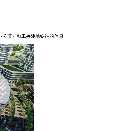
岛（7公顷）动工兴建地铁站的信息。