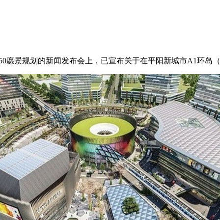
至2050愿景规划的新闻发布会上，已宣布关于在平阳新城市A1环