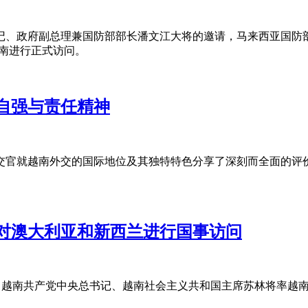
理兼国防部部长潘文江大将的邀请，马来西亚国防部长穆罕默德·哈立德·努
对越南进行正式访问。
自强与责任精神
外交官就越南外交的国际地位及其独特特色分享了深刻而全面的评
对澳大利亚和新西兰进行国事访问
越南共产党中央总书记、越南社会主义共和国主席苏林将率越南高级