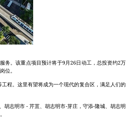
服务。该重点项目预计将于9月26日动工，总投资约2万
作岗位。
中心等工程。这里有望将成为一个现代的复合区，满足人们的
、胡志明市 - 芹苴、胡志明市-芽庄，守添-隆城、胡志明
元。