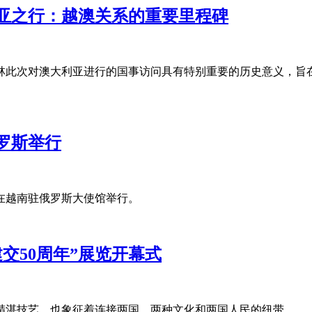
亚之行：越澳关系的重要里程碑
林此次对澳大利亚进行的国事访问具有特别重要的历史意义，旨
罗斯举行
会在越南驻俄罗斯大使馆举行。
交50周年”展览开幕式
精湛技艺，也象征着连接两国、两种文化和两国人民的纽带。