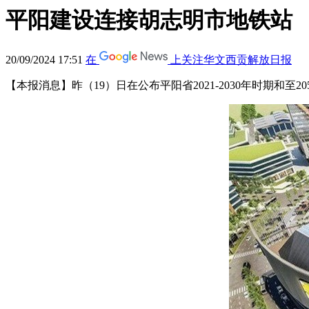
平阳建设连接胡志明市地铁站
20/09/2024 17:51
在
上关注华文西贡解放日报
【本报消息】昨（19）日在公布平阳省2021-2030年时期和