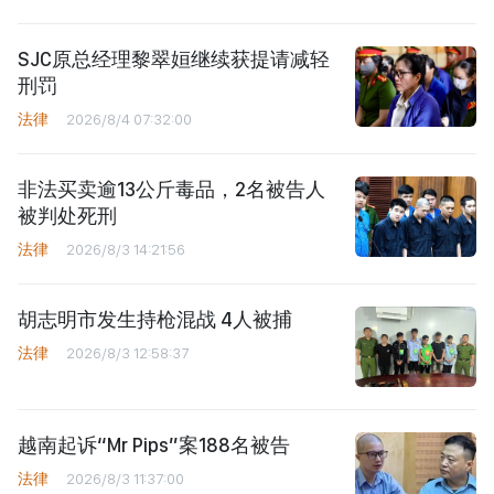
SJC原总经理黎翠姮继续获提请减轻
刑罚
法律
2026/8/4 07:32:00
非法买卖逾13公斤毒品，2名被告人
被判处死刑
法律
2026/8/3 14:21:56
胡志明市发生持枪混战 4人被捕
法律
2026/8/3 12:58:37
越南起诉“Mr Pips”案188名被告
法律
2026/8/3 11:37:00