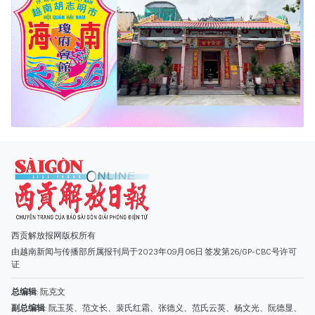
西贡解放报网版权所有
由越南新闻与传播部所属报刊局于2023年09月06日 签发第26/GP-CBC号许可
证
总编辑
: 阮克文
副总编辑
: 阮玉英、范文长、裴氏红霜、张德义、范氏云英、杨文光、阮德显、