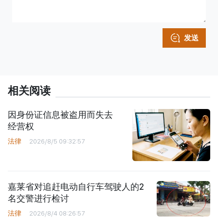
发送
相关阅读
因身份证信息被盗用而失去
经营权
法律
2026/8/5 09:32:57
嘉莱省对追赶电动自行车驾驶人的2
名交警进行检讨
法律
2026/8/4 08:26:57