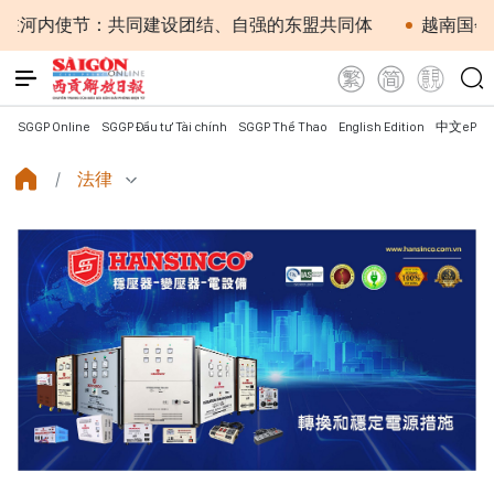
：共同建设团结、自强的东盟共同体
越南国会常务委员会会
SGGP Online
SGGP Đầu tư Tài chính
SGGP Thể Thao
English Edition
中文ePap
法律