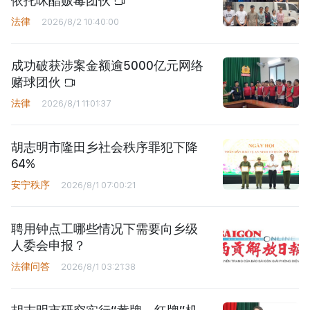
依托咪酯贩毒团伙
法律
2026/8/2 10:40:00
成功破获涉案金额逾5000亿元网络
赌球团伙
法律
2026/8/1 11:01:37
胡志明市隆田乡社会秩序罪犯下降
64%
安宁秩序
2026/8/1 07:00:21
聘用钟点工哪些情况下需要向乡级
人委会申报？
法律问答
2026/8/1 03:21:38