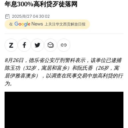
年息300%高利贷歹徒落网
2025/8/27 04:30:02
在
上关注华文西贡解放日报
8月26日，德乐省公安厅刑警科表示，该单位已逮捕
陈玉功（32岁，寓居和富乡）和阮氏香（26岁，寓
居伊雅喜澳乡），以调查在民事交易中放高利贷的行
为。