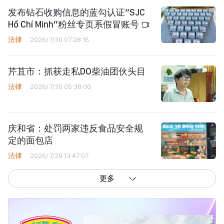
发布钻石收购信息的蓝勾认证“SJC
Hồ Chí Minh”粉丝专页系假冒账号
法律
2026/7/30 07:28:16
芹苴市：抓获走私DO柴油团伙头目
法律
2026/7/30 05:38:00
庆和省：处罚两家违反食品安全规
定的面包店
法律
2026/7/29 13:47:07
更多