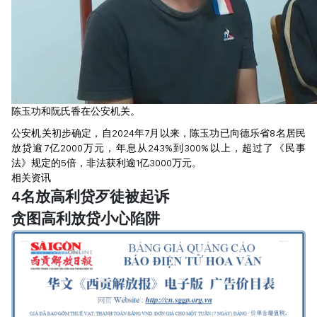
陈玉功和阮氏香在公安机关。
公安机关初步确定，自2024年7月以来，陈玉功已向德乐省8名居民
放贷逾7亿2000万元，年息从243%到300%以上，超过了《民事
法》规定的5倍，非法获利逾1亿3000万元。
相关资讯
4名放高利贷歹徒被起诉
贪图高利放贷小心陷阱