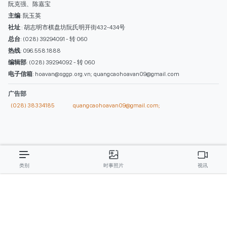
阮克强、陈嘉宝
主编
: 阮玉英
社址
: 胡志明市棋盘坊阮氏明开街432-434号
总台
: (028) 39294091 - 转 060
热线
: 096.558.1888
编辑部
: (028) 39294092 - 转 060
电子信箱
: hoavan@sggp.org.vn; quangcaohoavan09@gmail.com
广告部
(028) 38334185
quangcaohoavan09@gmail.com;
类别
时事照片
视讯