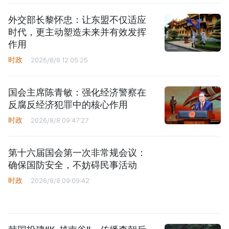
外交部长黎怀忠：让东盟不仅适应
时代，更主动塑造未来并有效发挥
作用
时政
2026/8/8 12:05:25
国会主席陈青敏：强化经济警察在
反腐反经济犯罪中的核心作用
时政
2026/8/8 09:47:27
第十六届国会第一次非常规会议：
确保国防安全，不妨碍民事活动
时政
2026/8/8 09:09:42
韩国投建“K-越南谷”，传播李朝后
裔历史文化