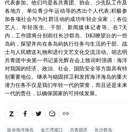
代表参加。他们均是各共青团、协会、少先队工作及
各地方、单位青少年运动等的杰出个人代表;积极参
加各项社会与为社群活动的成功年轻企业家，; 各位
艺人、年轻医生、干部、新闻媒体记者等。在7天
内，工作团将分别前往长沙群岛、DKI瞭望台的一些
岛屿，探望并向在各岛屿执行任务与生活的干部、战
士与人民赠送礼物和进行文艺文化交流活动。胡志明
共青团中央第一书记裴光辉在会上致词时强调 : 海洋
对我国的经济、政治、社会、国防安全等方面具有特
别重要地位。继承与稳固捍卫和发挥海洋海岛的重大
潜力任务不仅是我们年轻一代的荣誉，而且还是未来
一代的责任，以确保国家的可持续发展。
故乡海洋海岛
金兰湾港口
共青团庆
长沙群岛