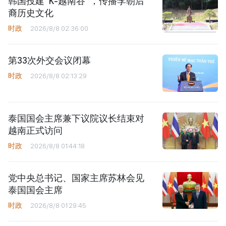
时政
2026/8/8 02:36:00
第33次外交会议闭幕
时政
2026/8/8 02:13:29
泰国国会主席兼下议院议长结束对
越南正式访问
时政
2026/8/8 01:44:18
党中央总书记、国家主席苏林会见
泰国国会主席
时政
2026/8/8 01:29:45
推动越澳全面战略伙伴关系迈向新