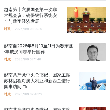
越南第十六届国会第一次非
常规会议：确保银行系统安
全与数字经济发展
时政
2026/8/9 08:09:10
越南自2026年8月10至11日为赛宋蓬
·丰威汉同志举行国葬
时政
2026/8/9 07:11:40
越南共产党中央总书记、国家主席
苏林启程对澳大利亚和新西兰进行
国事访问
时政
2026/8/9 02:40:12
越南共产党中央总书记、国家主席