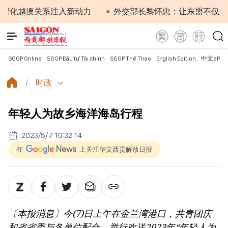
化越澳关系注入新动力
外交部长黎怀忠：让东盟不仅适应
SGGP Online
SGGP Đầu tư Tài chính
SGGP Thể Thao
English Edition
中文ePap
时政
年轻人为故乡海洋海岛行程
2023/5/7 10:32:14
在
上关注华文西贡解放日报
〔本报消息〕今(7)日上午在金兰湾港口，共青团庆
和省省委与各单位配合，举行欢送2023年“年轻人为