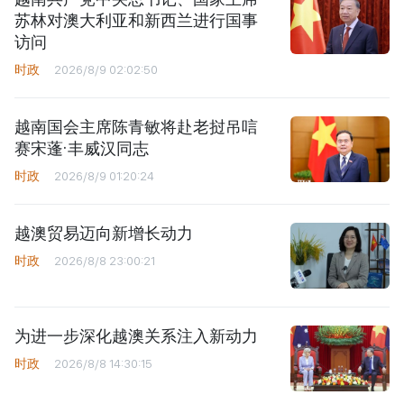
苏林对澳大利亚和新西兰进行国事
访问
时政
2026/8/9 02:02:50
越南国会主席陈青敏将赴老挝吊唁
赛宋蓬·丰威汉同志
时政
2026/8/9 01:20:24
越澳贸易迈向新增长动力
时政
2026/8/8 23:00:21
为进一步深化越澳关系注入新动力
时政
2026/8/8 14:30:15