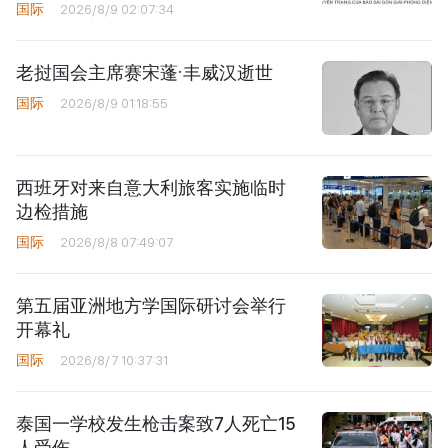
国际
2026/8/9 02:07:34
老挝国会主席赛宋蓬·丰威汉逝世
国际
2026/8/9 01:18:55
西班牙对来自意大利旅客实施临时
边检措施
国际
2026/8/8 07:49:07
第五届亚洲地方学国际研讨会举行
开幕礼
国际
2026/8/7 10:37:31
泰国一学校发生枪击案致7人死亡15
人受伤