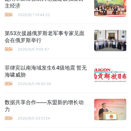
主经济
国际
2026/8/7 01:44:22
第53次援越俄罗斯老军事专家见面
会在俄罗斯举行
国际
2026/8/6 11:05:47
菲律宾以南海域发生6.4级地震 暂无
海啸威胁
国际
2026/8/5 06:55:00
数据共享合作——东盟新的增长动
力
国际
2026/8/5 03:51:24