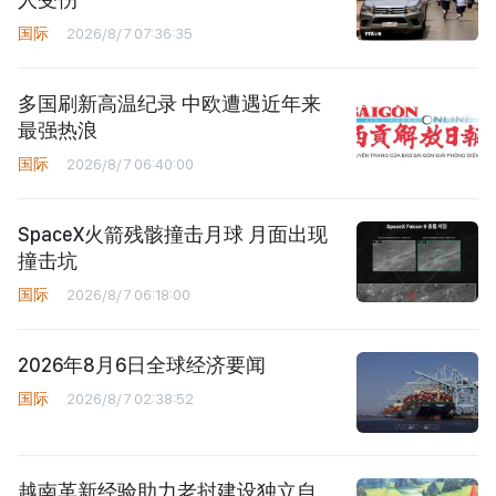
国际
2026/8/7 07:36:35
多国刷新高温纪录 中欧遭遇近年来
最强热浪
国际
2026/8/7 06:40:00
SpaceX火箭残骸撞击月球 月面出现
撞击坑
国际
2026/8/7 06:18:00
2026年8月6日全球经济要闻
国际
2026/8/7 02:38:52
越南革新经验助力老挝建设独立自