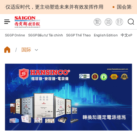
应时代，更主动塑造未来并有效发挥作用
国会第一次非常规
SGGP Online
SGGP Đầu tư Tài chính
SGGP Thể Thao
English Edition
中文ePap
国际