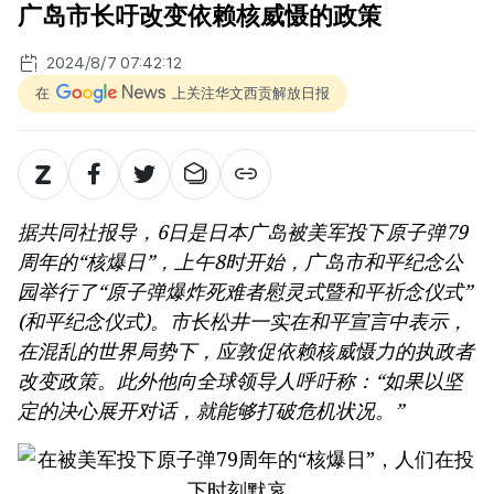
广岛市长吁改变依赖核威慑的政策
2024/8/7 07:42:12
在
上关注华文西贡解放日报
据共同社报导，6日是日本广岛被美军投下原子弹79
周年的“核爆日”，上午8时开始，广岛市和平纪念公
园举行了“原子弹爆炸死难者慰灵式暨和平祈念仪式”
(和平纪念仪式)。市长松井一实在和平宣言中表示，
在混乱的世界局势下，应敦促依赖核威慑力的执政者
改变政策。此外他向全球领导人呼吁称：“如果以坚
定的决心展开对话，就能够打破危机状况。”