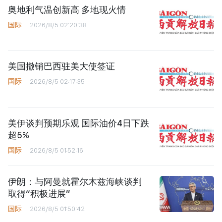
奥地利气温创新高 多地现火情
国际
2026/8/5 02:20:38
美国撤销巴西驻美大使签证
国际
2026/8/5 02:17:35
美伊谈判预期乐观 国际油价4日下跌
超5%
国际
2026/8/5 01:52:16
伊朗：与阿曼就霍尔木兹海峡谈判
取得“积极进展”
国际
2026/8/5 01:50:42