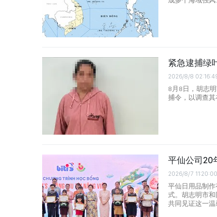
成多个海域强风
紧急逮捕绿
2026/8/8 02:16:4
8月8日，胡志
捕令，以调查其
平仙公司2
2026/8/7 11:20:0
平仙日用品制作有
式。胡志明市和
共同见证这一温