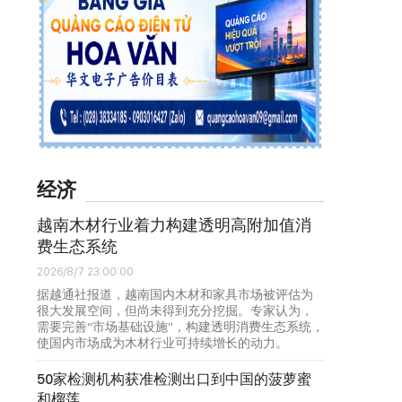
经济
越南木材行业着力构建透明高附加值消
费生态系统
2026/8/7 23:00:00
据越通社报道，越南国内木材和家具市场被评估为
很大发展空间，但尚未得到充分挖掘。专家认为，
需要完善“市场基础设施”，构建透明消费生态系统，
使国内市场成为木材行业可持续增长的动力。
50家检测机构获准检测出口到中国的菠萝蜜
和榴莲