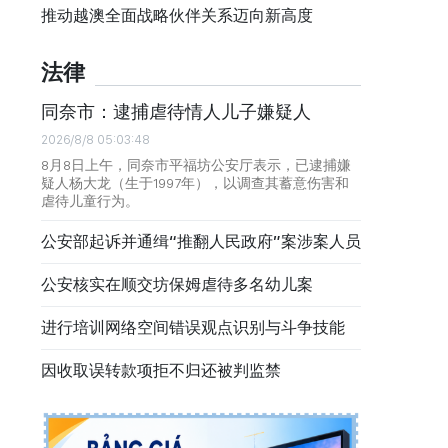
推动越澳全面战略伙伴关系迈向新高度
法律
同奈市：逮捕虐待情人儿子嫌疑人
2026/8/8 05:03:48
8月8日上午，同奈市平福坊公安厅表示，已逮捕嫌
疑人杨大龙（生于1997年），以调查其蓄意伤害和
虐待儿童行为。
公安部起诉并通缉“推翻人民政府”案涉案人员
公安核实在顺交坊保姆虐待多名幼儿案
进行培训网络空间错误观点识别与斗争技能
因收取误转款项拒不归还被判监禁