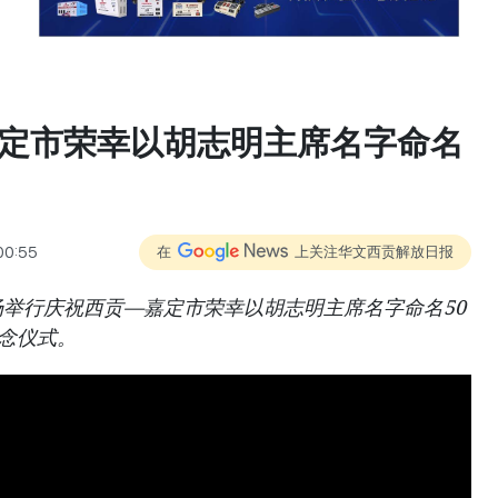
定市荣幸以胡志明主席名字命名
00:55
在
上关注华文西贡解放日报
场举行庆祝西贡—嘉定市荣幸以胡志明主席名字命名50
）纪念仪式。