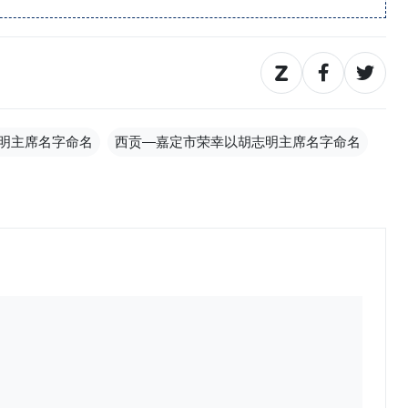
明主席名字命名
西贡—嘉定市荣幸以胡志明主席名字命名