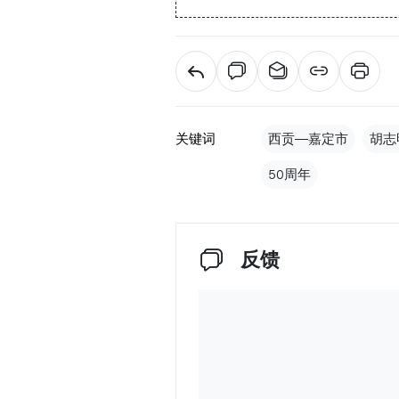
关键词
西贡—嘉定市
胡志
50周年
反馈