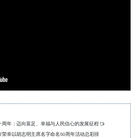
十周年：迈向富足、幸福与人民信心的发展征程
市荣幸以胡志明主席名字命名50周年活动总彩排