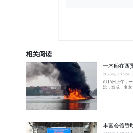
相关阅读
一木船在西
2026/8/8 07:24:5
8月8日上午，
没，造成一名女
丰富会馆赞助