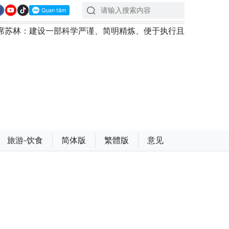
设一部科学严谨、简明精炼、便于执行且具有长远生命力的党章
旅游-饮食
简体版
繁體版
意见