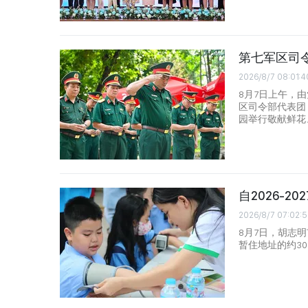
第七军区司
2026/8/7 08:01:4
8月7日上午，
区司令部代表团
园举行敬献鲜花
自2026-
2026/8/7 07:02:
8月7日，胡志明
暂住地址的约3