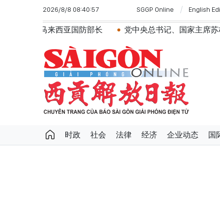
2026/8/8 08:40:57
SGGP Online
English Ed
马来西亚国防部长
党中央总书记、国家主席苏林：越南与
时政
社会
法律
经济
企业动态
国