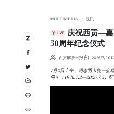
MULTIMEDIA
视讯
庆祝西贡—嘉
50周年纪念仪式
西贡解放日报
2026/7/2 01:
7月2日上午，胡志明市统一会
周年（1976.7.2—2026.7.2