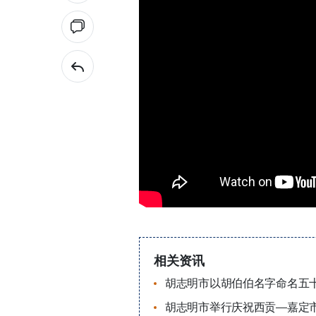
相关资讯
胡志明市以胡伯伯名字命名五
胡志明市举行庆祝西贡—嘉定