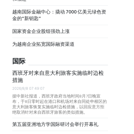
越南国际金融中心：撬动 7000 亿美元绿色资
金的“新钥匙”
国家资金企业股组强劲上涨
为越南企业拓宽国际融资渠道
国际
西班牙对来自意大利旅客实施临时边检
措施
2026/8/8 07:49:07
据中新社报道，西班牙政府当地时间8月7日晚宣
布，于8日零时起在港口和机场对来自同处申根区的
意大利旅客恢复实施临时边检措施，以回应意方拒
绝取消针对来自西班牙旅客的类似措施。
第五届亚洲地方学国际研讨会举行开幕礼