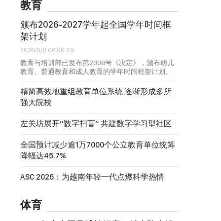
教育
颁布2026-2027学年起全国学年时间框
架计划
2026/8/8 06:00:49
教育与培训部已发布第2308号《决定》，颁布幼儿
教育、普通教育和成人教育的学年时间框架计划。
精简高效地重组教育单位系统 逐渐形成多所
强大院校
左关坊展开“数字扫盲” 共建数字学习型社区
全国预计减少逾1万7000个公立教育单位统筹
降幅达45.7%
ASC 2026：为越南年轻一代点燃科学热情
体育