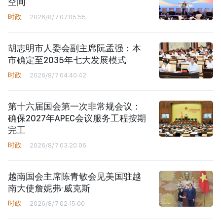
空间
时政
2026/8/7 07:05:55
胡志明市人委会副主席阮孟强：本
市确定至2035年七大发展模式
时政
2026/8/7 04:40:42
第十六届国会第一次非常规会议：
确保2027年APEC会议服务工程按期
完工
时政
2026/8/7 03:20:06
越南国会主席陈青敏会见美国驻越
南大使詹妮弗·威克斯
时政
2026/8/7 02:15:00