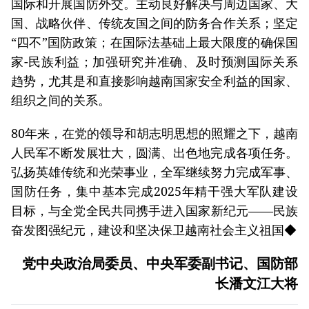
国际和开展国防外交。主动良好解决与周边国家、大
国、战略伙伴、传统友国之间的防务合作关系；坚定
“四不”国防政策；在国际法基础上最大限度的确保国
家-民族利益；加强研究并准确、及时预测国际关系
趋势，尤其是和直接影响越南国家安全利益的国家、
组织之间的关系。
80年来，在党的领导和胡志明思想的照耀之下，越南
人民军不断发展壮大，圆满、出色地完成各项任务。
弘扬英雄传统和光荣事业，全军继续努力完成军事、
国防任务，集中基本完成2025年精干强大军队建设
目标，与全党全民共同携手进入国家新纪元——民族
奋发图强纪元，建设和坚决保卫越南社会主义祖国◆
党中央政治局委员、中央军委副书记、国防部
长潘文江大将