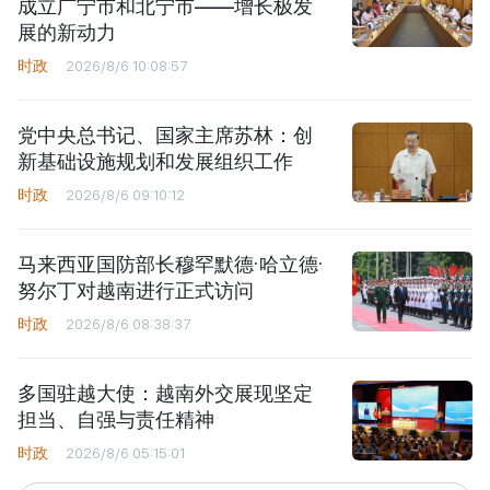
成立广宁市和北宁市——增长极发
展的新动力
时政
2026/8/6 10:08:57
党中央总书记、国家主席苏林：创
新基础设施规划和发展组织工作
时政
2026/8/6 09:10:12
马来西亚国防部长穆罕默德·哈立德·
努尔丁对越南进行正式访问
时政
2026/8/6 08:38:37
多国驻越大使：越南外交展现坚定
担当、自强与责任精神
时政
2026/8/6 05:15:01