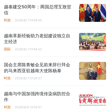
越泰建交50周年：两国总理互致贺
信
时政
2026/8/7 01:58:00
越南革新经验助力老挝建设独立自
主经济
国际
2026/8/7 01:44:22
国会主席陈青敏会见前来辞行拜会
的马来西亚驻越南大使陈杨泰
时政
2026/8/7 01:26:07
越南与中国加强跨境传染病防控合
作
时政
2026/8/6 13:56:51