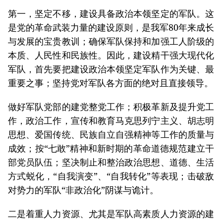
第一，坚定不移，建设具备政治本领坚定的军队。这
是党的革命武装力量的建设原则，是我军80年来成长
与发展的宝贵教训；确保军队保持和加强工人阶级的
本质、人民性和民族性。因此，建设精干强大现代化
军队，首先要把建设政治本领坚定军队作为关键、最
重要之事；坚持党对军队各方面的绝对且直接领导。
做好军队党部的建党整党工作；积极革新及提升党工
作，政治工作，宣传和教育马克思列宁主义、胡志明
思想、爱国传统、民族自立自强精神等工作的质量与
成效；按“七敢”精神和新时期的革命道德规范建立干
部党员队伍；坚决制止和整治政治思想、道德、生活
方式蜕化，“自我演变”、“自我转化”等表现；击破敌
对势力的军队“非政治化”阴谋与诡计。
二是着重人力资源、尤其是军队高素质人力资源的建