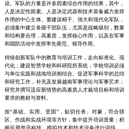
设。军队的力量是许多因素综合作用的结果，其中，
人是决定性因素。人是决定武器和技术装备威力发挥
作用的中心主体。要建设精干、强大和现代化军队，
必须集中建立各级干部队伍，尤其是战略级别，数量
和结构要合理，高素质，发挥核心作用，以及在军事
和国防活动中发挥率先垂范、领导作用。
持续创新军队中的教育与培训工作，走向标准化、现
代化；建设智慧学校和科研院所系统；学校培训必须
与单位实践和战地培训相结合。促进军事科学的总结
和研究工作，补充及发展越南军事理论与军事艺术；
研究并撰写适应新情势的高素质人才栽培目标和培训
要求的教材与资料。
按“基础、实用、坚固”，贴切任务、对象，符合辖
区、作战和实战环境等方针，集中提升培训质量；积
极应用资讯科技、模拟技术和技术设备进行训练……