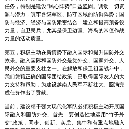
任务，特别是建设“民心阵势”日益坚固。调动一切资
源与潜力，筑牢各级军区、防守区域的防御阵势；国
防与经济、经济与国防紧密结合；建立和提高预备役
力量，自卫民兵，尤其是保卫边疆、海岛的常值作战
力量的活动质量。
第五，积极主动在新情势下融入国际和提升国防外交
效果。融入国际和国防外交是党外交、国家外交、人
民外交的重要支柱之一。在解放和保卫祖国战斗中，
我们凭藉正确的国际团结政策，已取得国际友人的大
力支持和帮助，为建设越南人民军不断壮大、圆满完
成任务作出了贡献。
当前，建设精干强大现代化军队必须积极主动开展国
际融入和国防外交。首先，要创造性地运用“竹子外
交”政策，同步、创新、实质、集中和有重点地融入