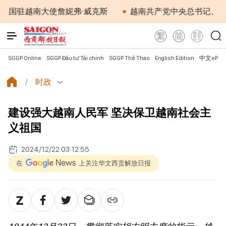
南大使詹妮弗·威克斯
越南共产党中央总书记、国家主席
SGGP Online
SGGP Đầu tư Tài chính
SGGP Thể Thao
English Edition
中文ePap
时政
建设强大越南人民军 坚决保卫越南社会主
义祖国
2024/12/22 03:12:55
在
上关注华文西贡解放日报