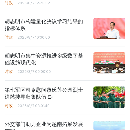
时政
2026/8/7 12:23:32
胡志明市构建量化决议学习结果的
指标体系
时政
2026/8/7 10:00:00
胡志明市集中资源推进乡级数字基
础设施现代化
时政
2026/8/7 09:00:00
第七军区司令慰问黎氏莲公园烈士
遗骸搜寻归集队伍
时政
2026/8/7 08:01:40
外交部门助力企业为越南拓展发展