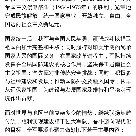
帝国主义侵略战争（1954-1975年）的胜利，光荣地
完成民族解放、统一国家事业，开啟独立、自由、全
国迈向社会主义新纪元。
国家统一后，我军与全国人民英勇、顽强战斗以捍卫
祖国的领土完整和主权；同时履行对印支半岛的兄弟
国家人民的国际义务。在国家改革进程中，军队持续
发挥在全民国防建设的核心作用，坚决保卫越南社会
主义祖国；率先应对非传统安全挑战；同时，积极参
与社经建设和发展；推动国防外交及融入国际，从早
从远保家祖国、为建设与发展国家及维持和平稳定环
境作出贡献。
面对世界与地区当前复杂多变的情势，继续弘扬英雄
传统，胜利实现建设精干强大军队、奋斗迈向现代化
的目标，全军要凝心聚力做好以下若干主要内容：