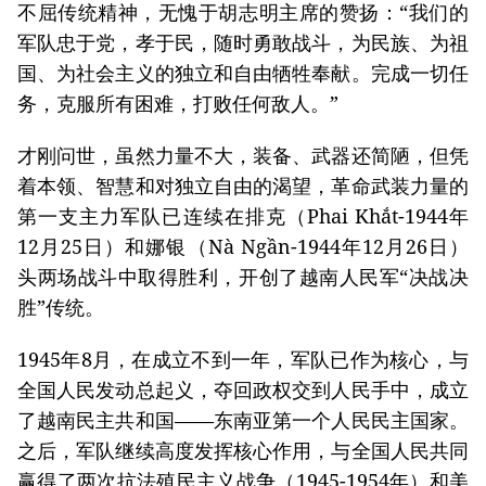
不屈传统精神，无愧于胡志明主席的赞扬：“我们的
军队忠于党，孝于民，随时勇敢战斗，为民族、为祖
国、为社会主义的独立和自由牺牲奉献。完成一切任
务，克服所有困难，打败任何敌人。”
才刚问世，虽然力量不大，装备、武器还简陋，但凭
着本领、智慧和对独立自由的渴望，革命武装力量的
第一支主力军队已连续在排克（Phai Khắt-1944年
12月25日）和娜银（Nà Ngần-1944年12月26日）
头两场战斗中取得胜利，开创了越南人民军“决战决
胜”传统。
1945年8月，在成立不到一年，军队已作为核心，与
全国人民发动总起义，夺回政权交到人民手中，成立
了越南民主共和国——东南亚第一个人民民主国家。
之后，军队继续高度发挥核心作用，与全国人民共同
赢得了两次抗法殖民主义战争（1945-1954年）和美