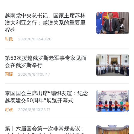
越南党中央总书记、国家主席苏林
澳大利亚之行：越澳关系的重要里
程碑
时政
2026/8/6 12:48:20
第53次援越俄罗斯老军事专家见面
会在俄罗斯举行
国际
2026/8/6 11:05:47
泰国国会主席出席“编织友谊：纪念
越泰建交50周年”展览开幕式
时政
2026/8/6 10:26:17
第十六届国会第一次非常规会议：