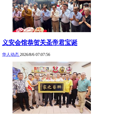
义安会馆恭贺关圣帝君宝诞
华人动态
2026/8/6 07:07:56