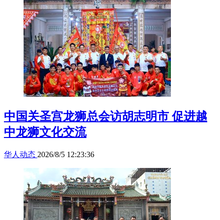
中国关圣宫龙狮总会访胡志明市 促进越
中龙狮文化交流
华人动态
2026/8/5 12:23:36