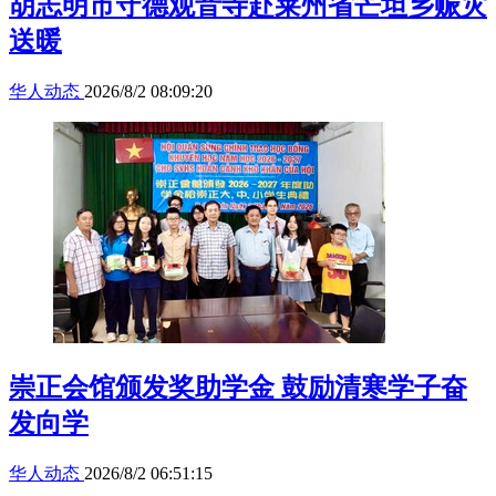
胡志明市守德观音寺赴莱州省芒坦乡赈灾
送暖
华人动态
2026/8/2 08:09:20
崇正会馆颁发奖助学金 鼓励清寒学子奋
发向学
华人动态
2026/8/2 06:51:15