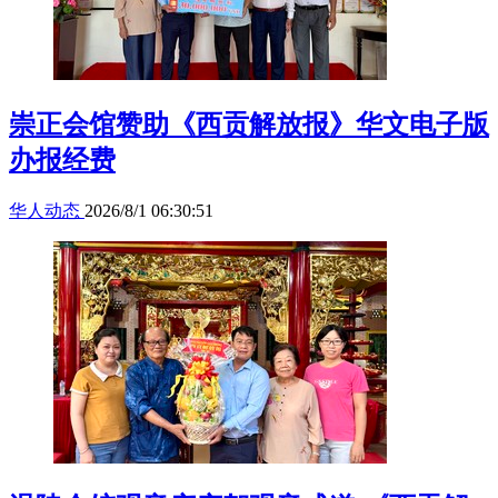
崇正会馆赞助《西贡解放报》华文电子版
办报经费
华人动态
2026/8/1 06:30:51