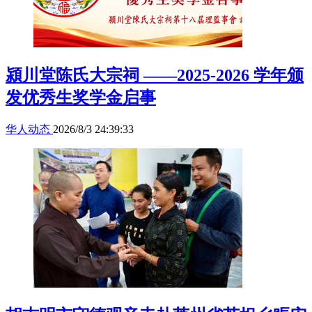
潁川堂陈氏大宗祠 ——2025-2026 学年颁
发优秀生奖学金启事
华人动态
2026/8/3 24:39:33