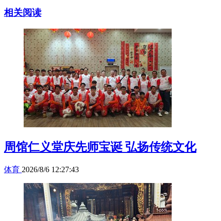
相关阅读
周馆仁义堂庆先师宝诞 弘扬传统文化
体育
2026/8/6 12:27:43