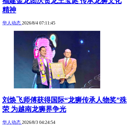
福建金龙团庆贺龙王宝诞 传承龙狮文化
精神
华人动态
2026/8/4 07:11:45
刘焕飞师傅获得国际“龙狮传承人物奖”殊
荣 为越南龙狮界争光
华人动态
2026/8/3 04:24:54