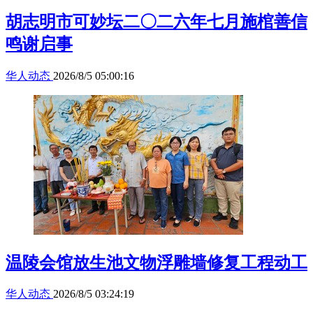
胡志明市可妙坛二〇二六年七月施棺善信
鸣谢启事
华人动态
2026/8/5 05:00:16
温陵会馆放生池文物浮雕墙修复工程动工
华人动态
2026/8/5 03:24:19