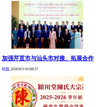
加强芹苴市与汕头市对接、拓展合作
时政
2026/8/3 03:08:37