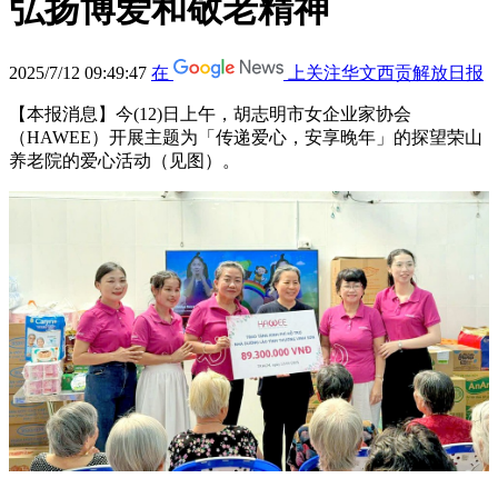
弘扬博爱和敬老精神
2025/7/12 09:49:47
在
上关注华文西贡解放日报
【本报消息】今(12)日上午，胡志明市女企业家协会
（HAWEE）开展主题为「传递爱心，安享晚年」的探望荣山
养老院的爱心活动（见图）。