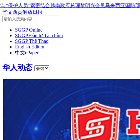
南政府总理黎明兴会见马来西亚国防部长
党中央总书记、国家主
华文西贡解放日报
SGGP Online
SGGP Đầu tư Tài chính
SGGP Thể Thao
English Edition
中文ePaper
华人动态