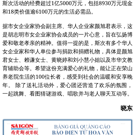
斯次活动的经费超过1亿5000万元，包括8930万元现金
和18类价值逾6100万元的生活必需品。
据市女企业家协会副主席、华人企业家颜旭君表示，这
是胡志明市女企业家协会成员的一片心意，旨在弘扬博
爱和敬老孝亲的精神。值得一提的是，斯次有多个华人
女企业家和华人单位参与捐款和捐赠礼物，具体是颜旭
君女士、赖谦女士、黄晓婷和刘小慧小姐以及市华文教
育辅助会等。希望这份充满爱心的礼物，能让正在荣山
养老院生活的100位长者，感受到社会的温暖和安享晚
年。 除了送礼活动外，爱心团还营造了欢乐的氛围，
一起跳舞、看图猜谜游戏、唱歌并与老人聊天互动等。
晓东