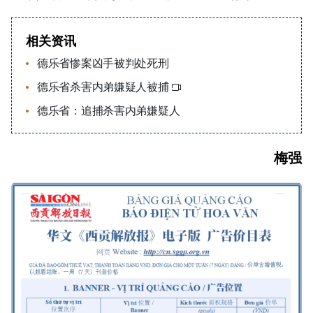
相关资讯
德乐省惨案凶手被判处死刑
德乐省杀害内弟嫌疑人被捕
德乐省：追捕杀害内弟嫌疑人
梅强