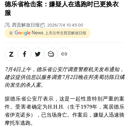
德乐省枪击案：嫌疑人在逃跑时已更换衣
服
西贡解放日报
2026/7/4 10:45:00
在
上关注华文西贡解放日报
7月4日上午，德乐省公安厅调查警察机关发布通知，
建议提供信息以服务调查7月2日晚在邦美蜀坊陈日燏
街发生的杀人案。
据德乐省公安厅表示，这是一起性质特别严重的案
件。受害者确定为H.H.H.（生于1979年，寓居德乐
省伊克诺乡），已当场身亡。作案后，嫌疑人迅速骑
摩托车逃跑。