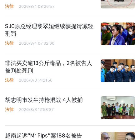
法律
2026/8/4 08:26:57
SJC原总经理黎翠姮继续获提请减轻
刑罚
法律
2026/8/4 07:32:00
非法买卖逾13公斤毒品，2名被告人
被判处死刑
法律
2026/8/3 14:21:56
胡志明市发生持枪混战 4人被捕
法律
2026/8/3 12:58:37
越南起诉“Mr Pips”案188名被告