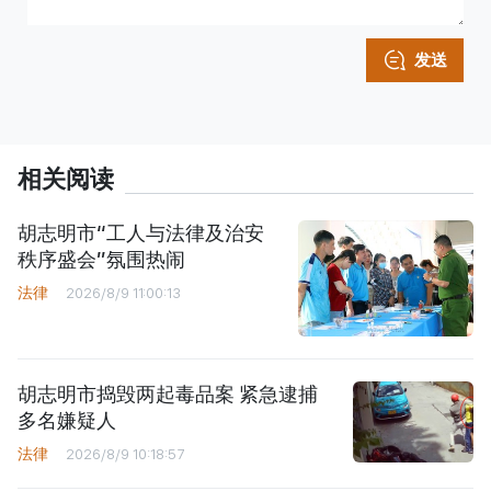
发送
相关阅读
胡志明市“工人与法律及治安
秩序盛会”氛围热闹
法律
2026/8/9 11:00:13
胡志明市捣毁两起毒品案 紧急逮捕
多名嫌疑人
法律
2026/8/9 10:18:57