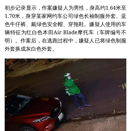
初步记录显示，作案嫌疑人为男性，身高约1.64米至
1.70米，身穿某家网约车公司绿色长袖制服外套、蓝
色牛仔裤、戴绿色安全帽、穿拖鞋。嫌疑人使用的车
辆特征为红白色本田Air Blade摩托车（车牌编号不
明）。作案后，在逃跑过程中，嫌疑人已将绿色制服
外套换成灰白色外套。