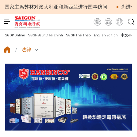
席苏林对澳大利亚和新西兰进行国事访问
为进一步深化越
SGGP Online
SGGP Đầu tư Tài chính
SGGP Thể Thao
English Edition
中文ePap
法律