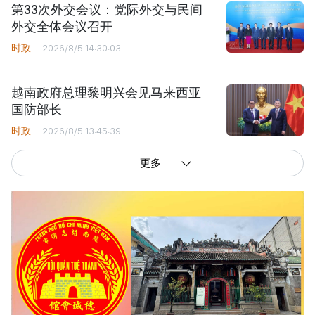
第33次外交会议：党际外交与民间
外交全体会议召开
时政
2026/8/5 14:30:03
越南政府总理黎明兴会见马来西亚
国防部长
时政
2026/8/5 13:45:39
更多
西贡解放报网版权所有