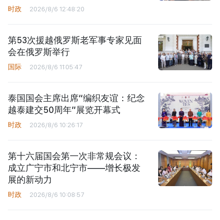
时政
2026/8/6 12:48:20
第53次援越俄罗斯老军事专家见面
会在俄罗斯举行
国际
2026/8/6 11:05:47
泰国国会主席出席“编织友谊：纪念
越泰建交50周年”展览开幕式
时政
2026/8/6 10:26:17
第十六届国会第一次非常规会议：
成立广宁市和北宁市——增长极发
展的新动力
时政
2026/8/6 10:08:57