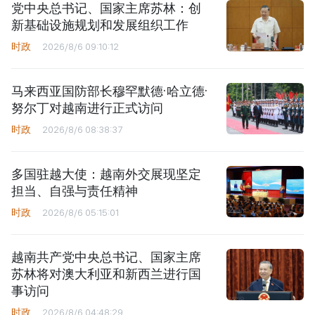
党中央总书记、国家主席苏林：创
新基础设施规划和发展组织工作
时政
2026/8/6 09:10:12
马来西亚国防部长穆罕默德·哈立德·
努尔丁对越南进行正式访问
时政
2026/8/6 08:38:37
多国驻越大使：越南外交展现坚定
担当、自强与责任精神
时政
2026/8/6 05:15:01
越南共产党中央总书记、国家主席
苏林将对澳大利亚和新西兰进行国
事访问
时政
2026/8/6 04:48:29