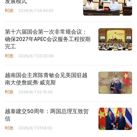
发展模式
时政
2026/8/7 04:40:42
第十六届国会第一次非常规会议：
确保2027年APEC会议服务工程按期
完工
时政
2026/8/7 03:20:06
越南国会主席陈青敏会见美国驻越
南大使詹妮弗·威克斯
时政
2026/8/7 02:15:00
越泰建交50周年：两国总理互致贺
信
时政
2026/8/7 01:58:00