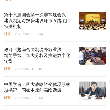
第十六届国会第一次非常规会议：
建议制定对投资建设环市五路项目
特殊机制
时政
2026/8/6 03:03:34
修订《越南合同制境外就业法》：
精简手续、加大分权及推进数字化
转型
时政
2026/8/6 01:30:46
中国学者：四大战略转变体现苏林
总书记、国家主席的高瞻远瞩
时政
2026/8/5 23:00:53