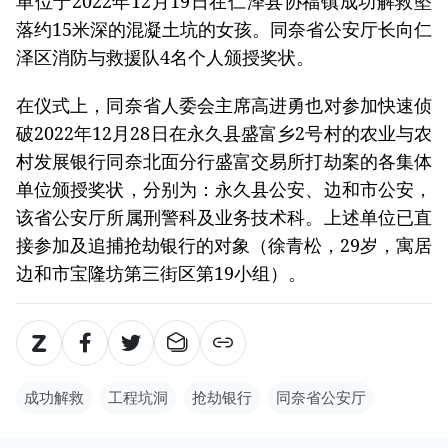
单位于2022年12月19日在仁泽县协福镇成功解救坠
落约15米深的混凝土坑的女孩。同奈省公安厅长向仁
泽区消防与救援队4名个人颁授奖状。
在仪式上，同奈省人委会主席高进勇也对参加快速侦
破2022年12月28日在永久县盛富乡2号村的农业与农
村发展银行同奈北面分行盛富交易所打劫案的各集体
单位颁授奖状，分别为：永久县公安、边和市公安，
该省公安厅所属刑警科及业务技术科。上述单位已直
接参加及追捕抢劫银行的对象（徐青松，29岁，寓居
边和市宝隆坊第三街区第19小组）。
成功解救
工程坑洞
抢劫银行
同奈省公安厅