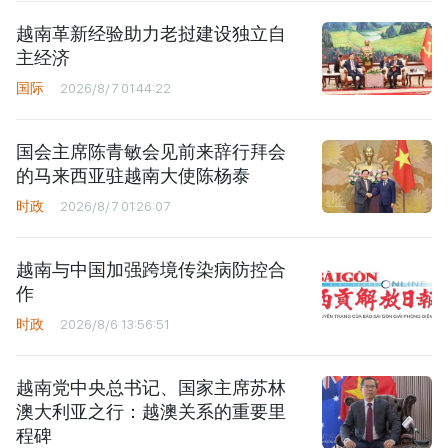
越南革新经验助力老挝建设独立自
主经济
国际
2026/8/7 01:44:22
国会主席陈青敏会见前来辞行拜会
的马来西亚驻越南大使陈杨泰
时政
2026/8/7 01:26:07
越南与中国加强跨境传染病防控合
作
时政
2026/8/6 13:56:51
越南党中央总书记、国家主席苏林
澳大利亚之行：越澳关系的重要里
程碑