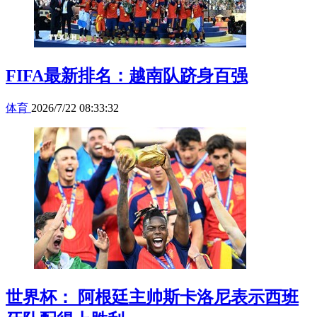
FIFA最新排名：越南队跻身百强
体育
2026/7/22 08:33:32
世界杯： 阿根廷主帅斯卡洛尼表示西班