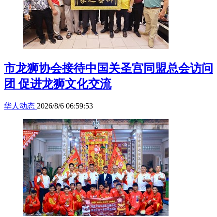
市龙狮协会接待中国关圣宫同盟总会访问
团 促进龙狮文化交流
华人动态
2026/8/6 06:59:53