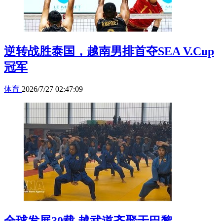
逆转战胜泰国，越南男排首夺SEA V.Cup
冠军
体育
2026/7/27 02:47:09