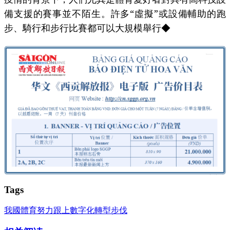
備支援的賽事並不陌生。許多“虛擬”或設備輔助的跑
步、騎行和步行比賽都可以大規模舉行◆
Tags
我國體育努力跟上數字化轉型步伐