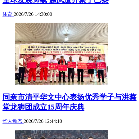
全球发展30载 越武道齐聚于巴黎
体育
2026/7/26 14:30:00
同奈市清平华文中心表扬优秀学子与洪蔡
堂龙狮团成立15周年庆典
华人动态
2026/7/26 12:44:10