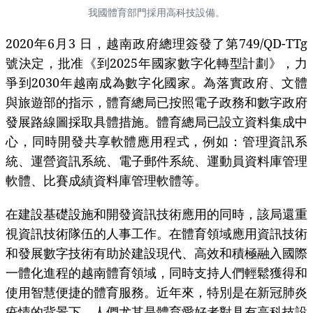
我國體育部門採用高科技設備。
2020年6月3 日，越南政府總理簽發了第749/QD-TTg
號決定，批准《到2025年國家數字化轉型計劃》，力
爭到2030年越南成為數字化國家。為落實政府、文體
與旅遊部的指示，體育總局已按照電子政務和數字政府
發展路線圖採取具體措施。體育總局已設立資料集成中
心，同時開發共享軟體應用程式，例如：管理資訊系
統、運營資訊系統、電子郵件系統、運動員資料庫管理
軟體、比賽成績資料庫管理軟體等。
在建設基礎設施和開發資訊技術應用的同時，該局還重
視資訊技術隊伍的人事工作。在體育領域應用資訊技術
和發展數字技術有助於建設現代、高效和積極融入國際
一體化進程的越南體育領域，同時支持人們輕鬆獲得和
使用智慧便捷的體育服務。近年來，特別是在新冠肺炎
疫情的背景下，人們尤其是體育愛好者對具有高科技設