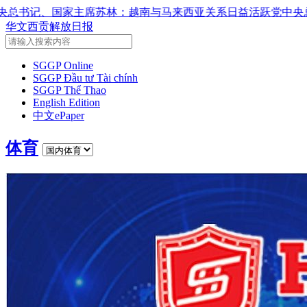
：越南与马来西亚关系日益活跃
党中央总书记、国家主席苏林：
华文西贡解放日报
SGGP Online
SGGP Đầu tư Tài chính
SGGP Thể Thao
English Edition
中文ePaper
体育