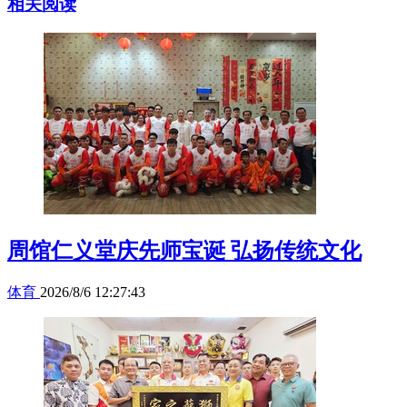
相关阅读
周馆仁义堂庆先师宝诞 弘扬传统文化
体育
2026/8/6 12:27:43