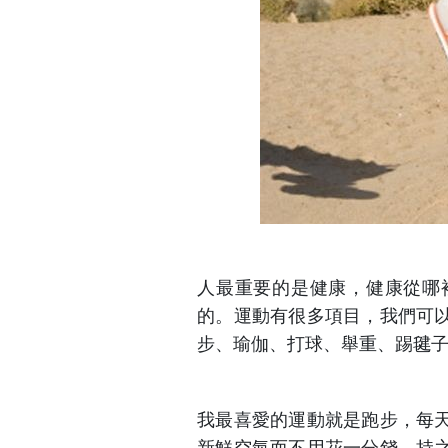
人最重要的是健康，健康從哪
的。運動有很多項目，我們可
步、瑜伽、打球、舉重、踢毽
我最喜愛的運動就是跑步，每
新鮮空氣而不用花一分錢。持