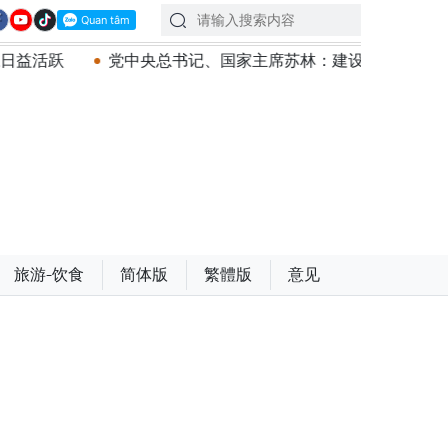
党中央总书记、国家主席苏林：建设一部科学严谨、简明精炼、
旅游-饮食
简体版
繁體版
意见