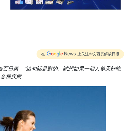
在
上关注华文西贡解放日报
無百日康。”這句話是對的。試想如果一個人整天好吃
上各種疾病。