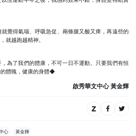
鐘就覺得氣喘、呼吸急促、兩條腿又酸又痺，再遠些的
後，就越跑越精神。
要，為了我們的體康，不可一日不運動。只要我們有恒
壯的體魄，健康的身體◆
啟秀華文中心 黃金輝
中心
黃金輝