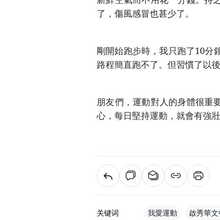
了，傷風感冒也甚少了。
剛開始跑步時，我只跑了10分
路程簡直跑不了。但習慣了以
朋友們，運動對人的身體很重
心，每日堅持運動，就會有強
关键词
我愛運動
啟秀華文