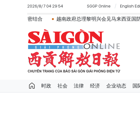
2026/8/7 04:29:54
SGGP Online
English Ed
结合
越南政府总理黎明兴会见马来西亚国防部长
党中
时政
社会
法律
经济
企业动态
国