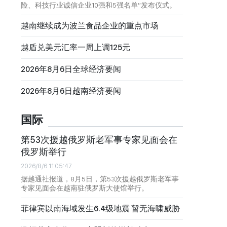
险、科技行业诚信企业10强和5强名单”发布仪式。
越南继续成为波兰食品企业的重点市场
越盾兑美元汇率一周上调125元
2026年8月6日全球经济要闻
2026年8月6日越南经济要闻
国际
第53次援越俄罗斯老军事专家见面会在
俄罗斯举行
2026/8/6 11:05:47
据越通社报道，8月5日，第53次援越俄罗斯老军事
专家见面会在越南驻俄罗斯大使馆举行。
菲律宾以南海域发生6.4级地震 暂无海啸威胁