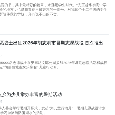
美丽的书，其中最精彩的篇章，永远是学生时代。”光正越华初高中学
长的地方，也是我青春里最难忘的一部份。对我这个十二年级的学生
所陪伴我的学校，真有说不出的不舍。
志愿战士出征2026年胡志明市暑期志愿战役 首次推出
51
逾5000名志愿战士在安东坊文郎公园参加2026年暑期志愿活动和战役
应“胡伯伯城市欢乐暑假” 儿童行动月。
点乡为少儿举办丰富的暑期活动
51
点乡人委会举行暑期开幕式，发起“为儿童行动月”、暑期志愿战役计划
全民学习游泳与防范溺水的活动。