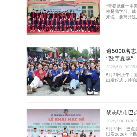
“青春就像一本
校是我学习、成
来说，要离开这
逾5000名
“数字夏季”
2026/5/31 09:05:
5月31日上午，
出发仪式，并响
胡志明市巴
2026/5/30 13:30:
5月30日，巴
以及2026年