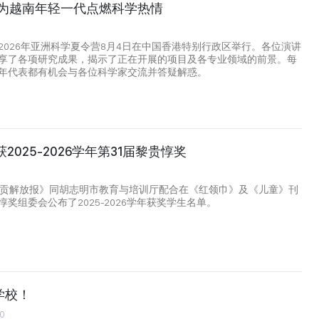
26：为越南年轻一代点燃科学热情
2026年亚洲科学夏令营8月4日在中国香港特别行政区举行。各位演讲
享了各项研究成果，揭示了正在开展的项目及各专业领域的前景。每
年代表都有机会与各位科学家交流并答疑解惑。
2025-2026学年第31届黎贵惇奖
9
西贡解放报》同胡志明市教育与培训厅配合在《红领巾》及《儿童》刊
奖组委会公布了2025-2026学年获奖学生名单。
学校！
00