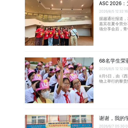
ASC 20
2026/8/5 12:32:16
据越通社报道，
嘉宾在夏令营分
场分享会后，青
68名学生荣获
2026/8/5 12:12:0
8月5日，由《
物上举行的黎贵惇
谢谢，我的
2026/6/7 05:30: