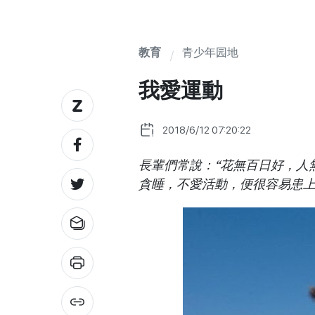
教育
青少年园地
我愛運動
2018/6/12 07:20:22
長輩們常說：“花無百日好，人
貪睡，不愛活動，便很容易患