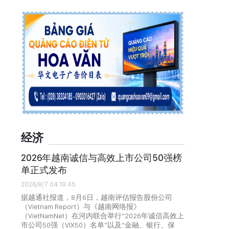
经济
2026年越南诚信与高效上市公司50强榜
单正式发布
2026/8/7 04:19:45
据越通社报道，8月6日，越南评估报告股份公司
（Vietnam Report）与《越南网络报》
（VietNamNet）在河内联合举行“2026年诚信高效上
市公司50强（VIX50）名单”以及“金融、银行、保