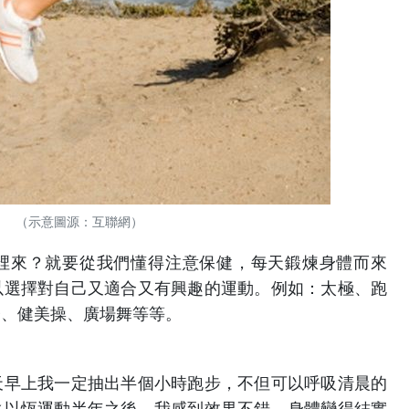
（示意圖源：互聯網）
裡來？就要從我們懂得注意保健，每天鍛煉身體而來
以選擇對自己又適合又有興趣的運動。例如：太極、跑
子、健美操、廣場舞等等。
天早上我一定抽出半個小時跑步，不但可以呼吸清晨的
之以恆運動半年之後，我感到效果不錯，身體變得結實