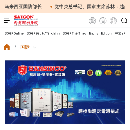
亚国防部长
党中央总书记、国家主席苏林：越南与马来西
SGGP Online
SGGP Đầu tư Tài chính
SGGP Thể Thao
English Edition
中文ePap
国际