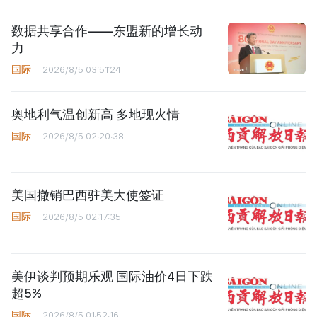
数据共享合作——东盟新的增长动
力
国际
2026/8/5 03:51:24
奥地利气温创新高 多地现火情
国际
2026/8/5 02:20:38
美国撤销巴西驻美大使签证
国际
2026/8/5 02:17:35
美伊谈判预期乐观 国际油价4日下跌
超5%
国际
2026/8/5 01:52:16