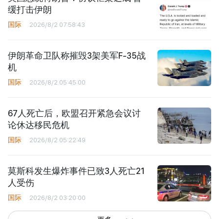
缓打击伊朗
国际
2026/8/2 07:58:43
伊朗革命卫队称摧毁3架美军F-35战
机
国际
2026/8/2 05:45:00
67人死亡后，欧盟召开紧急会议讨
论休达移民危机
国际
2026/8/2 05:22:49
莫斯科发生爆炸事件已致3人死亡21
人受伤
国际
2026/8/2 03:20:00