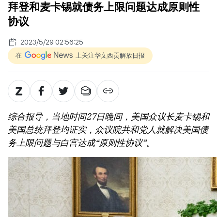
拜登和麦卡锡就债务上限问题达成原则性
协议
2023/5/29 02:56:25
在
上关注华文西贡解放日报
综合报导，当地时间27日晚间，美国众议长麦卡锡和
美国总统拜登均证实，众议院共和党人就解决美国债
务上限问题与白宫达成“原则性协议”。