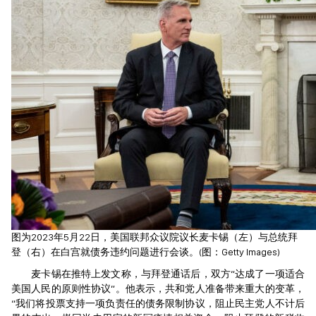
图为2023年5月22日，美国联邦众议院议长麦卡锡（左）与总统拜
登（右）在白宫就债务违约问题进行会谈。(图：Getty Images)
麦卡锡在推特上发文称，与拜登通话后，双方“达成了一项适合
美国人民的原则性协议”。他表示，共和党人准备带来重大的变革，
“我们将投票支持一项负责任的债务限制协议，阻止民主党人不计后