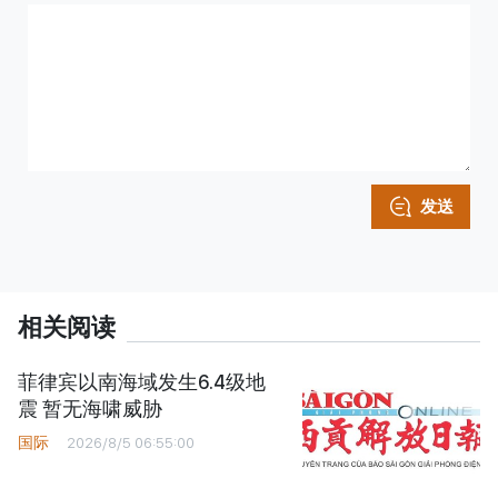
发送
相关阅读
菲律宾以南海域发生6.4级地
震 暂无海啸威胁
国际
2026/8/5 06:55:00