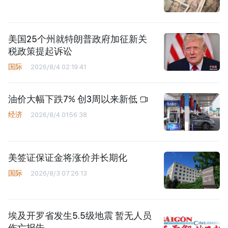
美国25个州就特朗普政府加征新关
税政策提起诉讼
国际
2026/8/4 02:19:41
油价大幅下跌7% 创3周以来新低
经济
2026/8/4 01:56:38
美签证保证金将涨价并长期化
国际
2026/8/3 07:26:13
埃及开罗省发生5.5级地震 暂无人员
伤亡报告