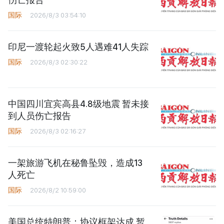
国际
2026/8/3 03:54:10
印尼一渡轮起火致5人遇难41人失踪
国际
2026/8/3 02:30:22
中国四川宜宾高县4.8级地震 暂未接
到人员伤亡报告
国际
2026/8/3 02:16:27
一架旅游飞机在秘鲁坠毁，造成13
人死亡
国际
2026/8/2 10:59:00
美国总统特朗普：协议框架达成 暂