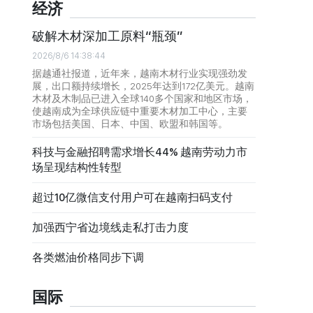
经济
破解木材深加工原料“瓶颈”
2026/8/6 14:38:44
据越通社报道，近年来，越南木材行业实现强劲发
展，出口额持续增长，2025年达到172亿美元。越南
木材及木制品已进入全球140多个国家和地区市场，
使越南成为全球供应链中重要木材加工中心，主要
市场包括美国、日本、中国、欧盟和韩国等。
科技与金融招聘需求增长44% 越南劳动力市
场呈现结构性转型
超过10亿微信支付用户可在越南扫码支付
加强西宁省边境线走私打击力度
各类燃油价格同步下调
国际