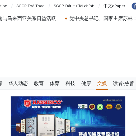
ition
SGGP Thể Thao
SGGP Đầu tư Tài chính
中文ePaper
关系日益活跃
党中央总书记、国家主席苏林：建设一部科学
际
华人动态
教育
体育
科技
健康
文娱
读者-慈善