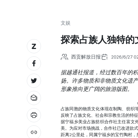
文娱
探索占族人独特的
西贡解放日报
2026/6/27 0
据越通社报道，经过数百年的
扬。许多物质和非物质文化遗
形象推向更广阔的旅游版图。
占族同胞的物质文化体现在制陶、纺织
反映了占族文化、社会和宗教生活的特
据宁福乡美业占族纺织合作社主任富文
美。为应对市场挑战，合作社已改进款
距离2公里处，同属宁福乡的宝竹陶村，