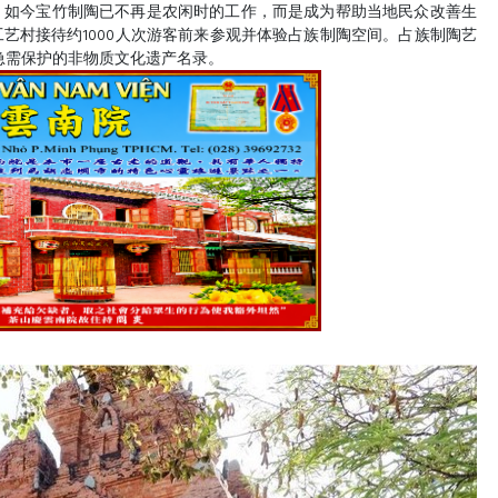
，如今宝竹制陶已不再是农闲时的工作，而是成为帮助当地民众改善生
艺村接待约1000人次游客前来参观并体验占族制陶空间。占族制陶艺
入急需保护的非物质文化遗产名录。