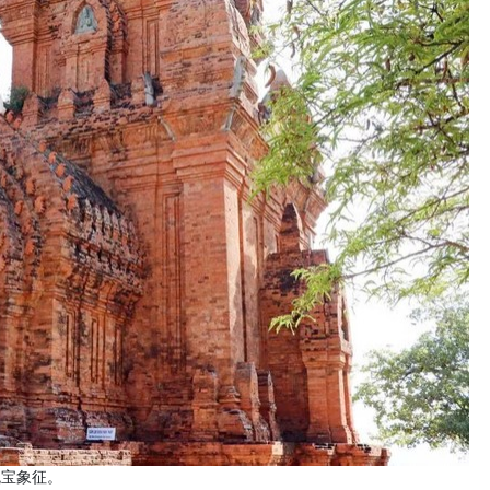
瑰宝象征。