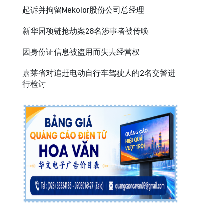
起诉并拘留Mekolor股份公司总经理
新华园项链抢劫案28名涉事者被传唤
因身份证信息被盗用而失去经营权
嘉莱省对追赶电动自行车驾驶人的2名交警进
行检讨