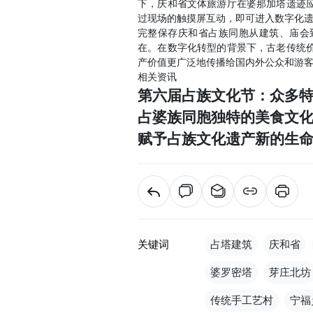
下，庆和省文体旅游厅在婆那加塔遗迹
过现场的触摸屏互动，即可进入数字化
完整保存庆和省占族同胞从建筑、庙会
在。在数字化转型的背景下，古老传统
产价值更广泛地传播给国内外公众和游
相关资讯
第六届占族文化节：众多
占婆族同胞独特的美食文
赋予占族文化遗产新的生
关键词
占塔建筑
庆和省
婆罗密塔
芽庄北坊
传统手工艺村
宁福