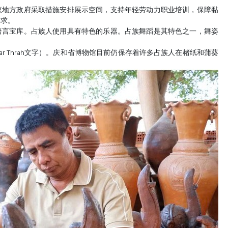
议地方政府采取措施安排展示空间，支持年轻劳动力职业培训，保障黏
要求。
语言宝库。占族人使用具有特色的乐器。占族舞蹈是其特色之一，舞姿
。
ar Thrah文字）。庆和省博物馆目前仍保存着许多占族人在楮纸和蒲葵