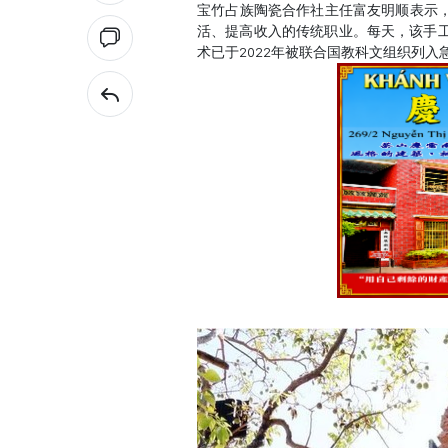
宝竹占族陶瓷合作社主任富友明顺表示
活、提高收入的传统职业。每天，该手工
术已于2022年被联合国教科文组织列