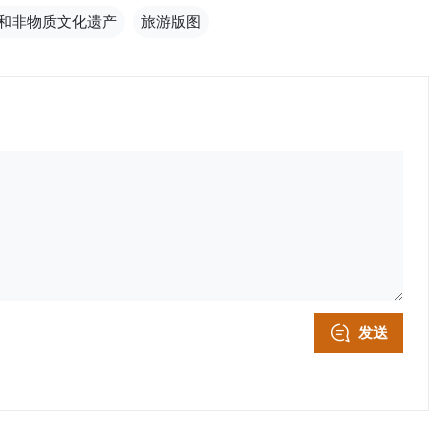
和非物质文化遗产
旅游版图
发送