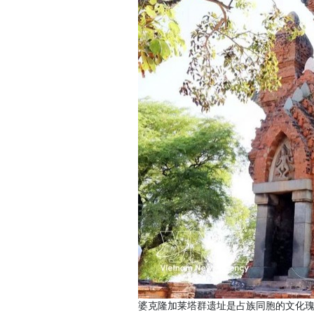
婆克隆加莱塔群遗址是占族同胞的文化