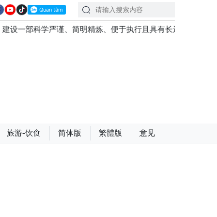
严谨、简明精炼、便于执行且具有长远生命力的党章
苏林
旅游-饮食
简体版
繁體版
意见