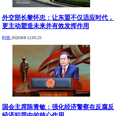
外交部长黎怀忠：让东盟不仅适应时代，
更主动塑造未来并有效发挥作用
时政
2026/8/8 12:05:25
国会主席陈青敏：强化经济警察在反腐反
经济犯罪中的核心作用