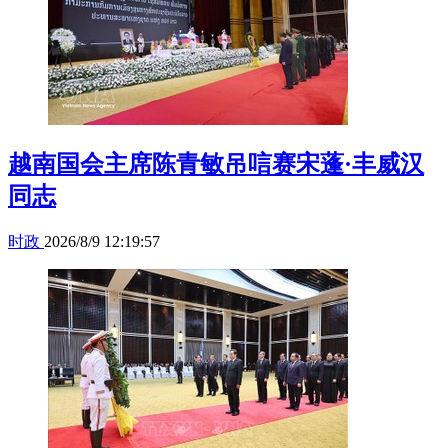
越南国会主席陈青敏吊唁赛宋蓬·丰威汉
同志
时政
2026/8/9 12:19:57