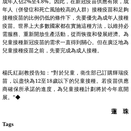
成年人佔2%至4.8%。因此，在新冠疫苗供應有限，成
年人（併發症和死亡風險較高的人群）接種疫苗和足夠
接種疫苗的比例仍低的條件下，先要優先為成年人接種
疫苗。世界上大多數國家都在實施這種方法，以維持必
需服務、重新開放生產活動，從而恢復和發展經濟。為
兒童接種新冠疫苗的需求一直得到關心。但在廣泛地為
兒童接種疫苗之前，先要完成為成人接種。
楊氏紅副教授告知：“對於兒童，衛生部已訂購輝瑞疫
苗，以盡快為12至18歲以下的兒童接種。若疫苗供應
商確保所承諾的進度，為兒童接種計劃將於今年底開
展。”◆
蓮 珠
Tags