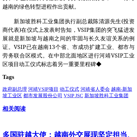
越南的绿色转型进程作出贡献。
新加坡胜科工业集团执行副总裁陈清源先生(投资
商代表)在仪式上发表时告知，VSIP集团的突飞猛进发
展就是新加坡与越南之间的牢固与长久友谊关系的例
证。VSIP已在越南13个省、市成功扩建工业、都市与
劳务联合区模式。在中部北面地区进行河靖VSIP工业
区项目动工仪式标志着另一重要里程碑◆
Tags
政府副总理
河靖VSIP项目
动工仪式
河靖省人委会
越南-新加
坡工业区
都市发展股份公司
VSIP JSC
新加坡胜科工业集团
相关阅读
多国驻越大使：越南外交展现坚定担当、