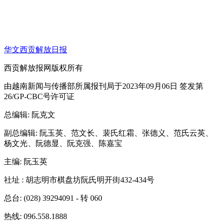
华文西贡解放日报
西贡解放报网版权所有
由越南新闻与传播部所属报刊局于2023年09月06日 签发第
26/GP-CBC号许可证
总编辑
: 阮克文
副总编辑
: 阮玉英、范文长、裴氏红霜、张德义、范氏云英、
杨文光、阮德显、阮克强、陈嘉宝
主编
: 阮玉英
社址
: 胡志明市棋盘坊阮氏明开街432-434号
总台
: (028) 39294091 - 转 060
热线
: 096.558.1888