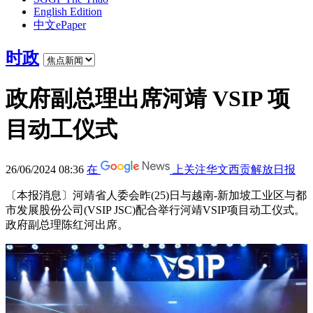
English Edition
中文ePaper
时政
政府副总理出席河靖 VSIP 项
目动工仪式
26/06/2024 08:36
在
上关注华文西贡解放日报
〔本报消息〕河靖省人委会昨(25)日与越南-新加坡工业区与都
市发展股份公司(VSIP JSC)配合举行河靖VSIP项目动工仪式。
政府副总理陈红河出席。