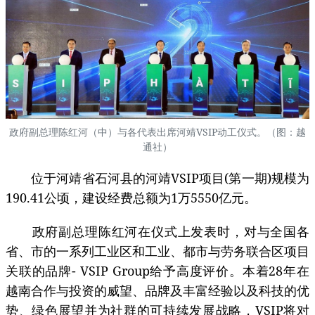
政府副总理陈红河（中）与各代表出席河靖VSIP动工仪式。（图：越
通社）
位于河靖省石河县的河靖VSIP项目(第一期)规模为
190.41公顷，建设经费总额为1万5550亿元。
政府副总理陈红河在仪式上发表时，对与全国各
省、市的一系列工业区和工业、都市与劳务联合区项目
关联的品牌- VSIP Group给予高度评价。本着28年在
越南合作与投资的威望、品牌及丰富经验以及科技的优
势、绿色展望并为社群的可持续发展战略，VSIP将对