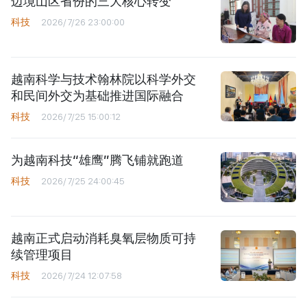
边境山区省份的三大核心转变
科技
2026/7/26 23:00:00
越南科学与技术翰林院以科学外交
和民间外交为基础推进国际融合
科技
2026/7/25 15:00:12
为越南科技“雄鹰”腾飞铺就跑道
科技
2026/7/25 24:00:45
越南正式启动消耗臭氧层物质可持
续管理项目
科技
2026/7/24 12:07:58