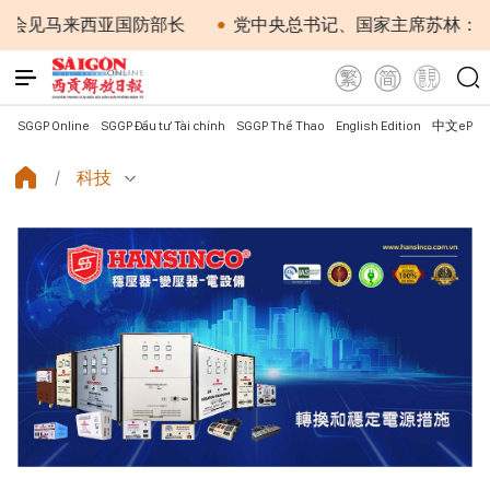
西亚国防部长
党中央总书记、国家主席苏林：越南与马来
SGGP Online
SGGP Đầu tư Tài chính
SGGP Thể Thao
English Edition
中文ePap
科技