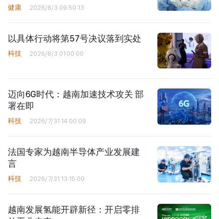
健康
2026/8/3 09:50:13
以具体行动将第57号决议落到实处
科技
2026/8/3 01:00:00
迈向6G时代：越南加速技术攻关 部
署在即
科技
2026/7/31 14:00:09
法国专家为越南半导体产业发展建
言
科技
2026/7/31 13:15:00
越南发展氢能开辟新径：开启零排