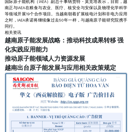
国际原子能机构（IAEA）副总干事纳贾特・莫克塔表示，目前，越
南正与IAEA在粮食与农业、医疗、核安全与安保以及物理化学科学
等领域开展19个合作项目。当越南朝着扩展核电计划和非电力应用
之时，IAEA承诺将继续像过去50年一样，与越南原子能研究院携手
同行。
相关资讯
越南原子能发展战略：推动科技成果转移 强
化实践应用能力
推动原子能领域人力资源发展
越南出台原子能发展与应用相关政策规定