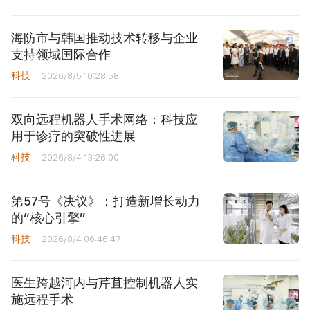
海防市与韩国推动技术转移与企业
支持领域国际合作
科技
2026/8/5 10:28:58
双向远程机器人手术网络：科技应
用于诊疗的突破性进展
科技
2026/8/4 13:26:00
第57号《决议》：打造新增长动力
的“核心引擎”
科技
2026/8/4 06:46:47
医生跨越河内与芹苴控制机器人实
施远程手术