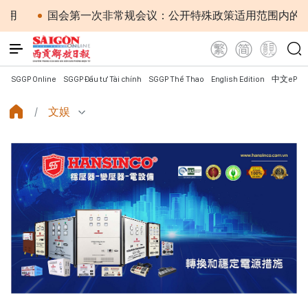
会第一次非常规会议：公开特殊政策适用范围内的2027年APEC
SGGP Online
SGGP Đầu tư Tài chính
SGGP Thể Thao
English Edition
中文ePap
文娱