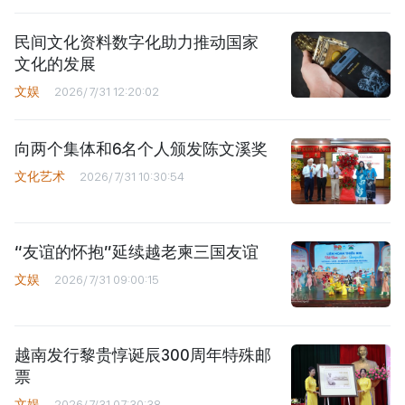
民间文化资料数字化助力推动国家
文化的发展
文娱
2026/7/31 12:20:02
向两个集体和6名个人颁发陈文溪奖
文化艺术
2026/7/31 10:30:54
“友谊的怀抱”延续越老柬三国友谊
文娱
2026/7/31 09:00:15
越南发行黎贵惇诞辰300周年特殊邮
票
文娱
2026/7/31 07:30:38