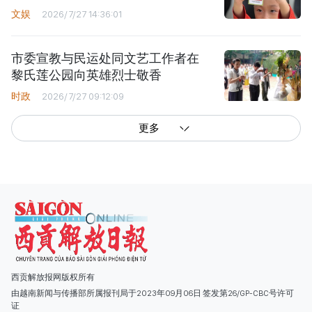
文娱
2026/7/27 14:36:01
市委宣教与民运处同文艺工作者在
黎氏莲公园向英雄烈士敬香
时政
2026/7/27 09:12:09
更多