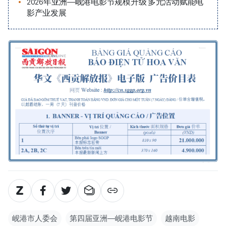
2026年亚洲—岘港电影节规模升级 多元活动赋能电
影产业发展
岘港市人委会
第四届亚洲—岘港电影节
越南电影