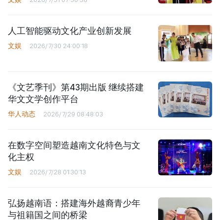
人工智能驱动文化产业创新发展
文娱
2026/7/30 24:00:18
《文艺季刊》第43期出版 继续搭建
华文文学创作平台
华人动态
2026/7/29 08:48:03
在数字空间塑造越南文化特色与文
化主权
文娱
2026/7/28 01:30:13
弘扬越南语：搭建海外越裔青少年
与祖籍国之间的桥梁