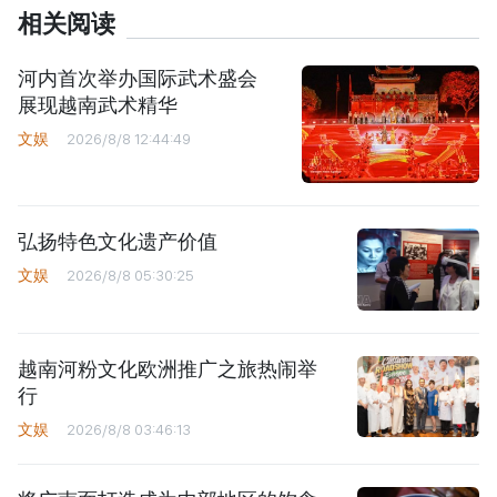
相关阅读
河内首次举办国际武术盛会
展现越南武术精华
文娱
2026/8/8 12:44:49
弘扬特色文化遗产价值
文娱
2026/8/8 05:30:25
越南河粉文化欧洲推广之旅热闹举
行
文娱
2026/8/8 03:46:13