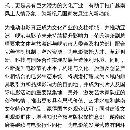
式，更是具有巨大潜力的文化产业，有助于推广越南
风土人情形象，为新纪元国家发展注入新动能。
为推动电影真正成为文化产业的支柱领域，并推动亚
洲—岘港电影节未来持续提升影响力，范氏清茶副总
理要求文体与旅游部与岘港市人委会及相关部门配合
完善体制机制，释放资源，为电影依托人才、革新创
新、科技与国际合作实现发展营造便利环境。同时，
不断提升电影节的水平，构建与文化、旅游及创意产
业相结合的电影生态系统，将岘港打造成为区域内颇
具吸引力和品牌影响力的目的地，并成为制片人及国
际电影活动的重要聚集地。另外，激发艺术家队伍的
创作热情，推出更多具有思想价值、艺术水准和越南
文化特色的作品，赢得国内外观众认可；同时建设文
明观影群体，增强知识产权与版权保护意识。越南政
府将继续与电影行业同行，为电影的发展营造有利环