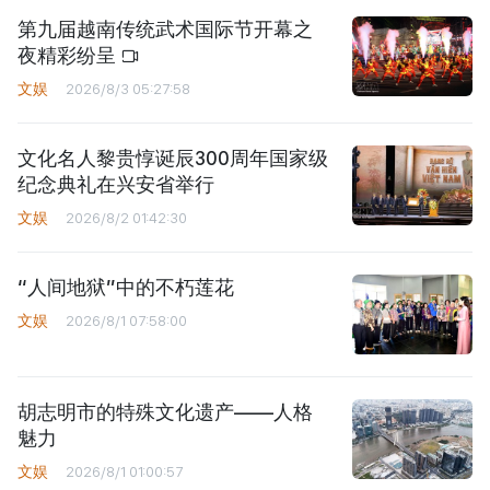
第九届越南传统武术国际节开幕之
夜精彩纷呈
文娱
2026/8/3 05:27:58
文化名人黎贵惇诞辰300周年国家级
纪念典礼在兴安省举行
文娱
2026/8/2 01:42:30
“人间地狱”中的不朽莲花
文娱
2026/8/1 07:58:00
胡志明市的特殊文化遗产——人格
魅力
文娱
2026/8/1 01:00:57