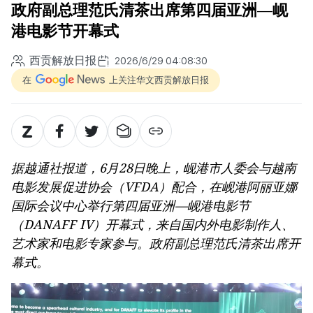
政府副总理范氏清茶出席第四届亚洲—岘
港电影节开幕式
西贡解放日报
2026/6/29 04:08:30
在
上关注华文西贡解放日报
据越通社报道，6月28日晚上，岘港市人委会与越南
电影发展促进协会（VFDA）配合，在岘港阿丽亚娜
国际会议中心举行第四届亚洲—岘港电影节
（DANAFF IV）开幕式，来自国内外电影制作人、
艺术家和电影专家参与。政府副总理范氏清茶出席开
幕式。