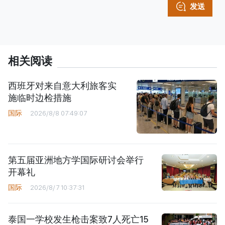
发送
相关阅读
西班牙对来自意大利旅客实
施临时边检措施
国际
2026/8/8 07:49:07
第五届亚洲地方学国际研讨会举行
开幕礼
国际
2026/8/7 10:37:31
泰国一学校发生枪击案致7人死亡15