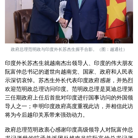
政府总理范明政与印度外长苏杰生握手合影。（图：越通社）
印度外长苏杰生就越南杰出领导人、印度的伟大朋友
阮富仲总书记的逝世向越南党、国家、政府和人民表
示深切哀悼。苏杰生外长代表印度政府感谢，并热烈
欢迎范明政总理访问印度。范明政总理是莫迪总理第
三任期政府上任后首批对印度进行国事访问的外国领
导人之一；申明印度政府高度重视此访，并相信此访
将为今后越印关系带来强劲动力。
政府总理范明政衷心感谢印度高级领导人对阮富仲总
书记逝世的唁函并派团赴越南吊唁阮富仲总书记逝