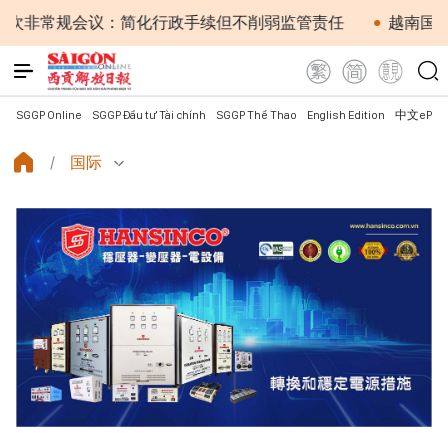
规会议：简化行政手续但不削弱监管责任
越南国会主席陈青
SGGP Online
SGGP Đầu tư Tài chính
SGGP Thể Thao
English Edition
中文ePap
国际