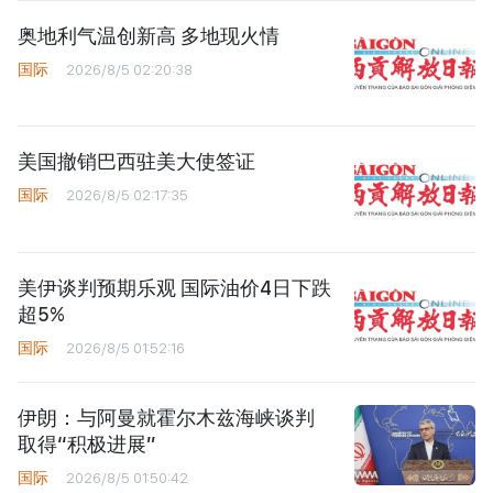
奥地利气温创新高 多地现火情
国际
2026/8/5 02:20:38
美国撤销巴西驻美大使签证
国际
2026/8/5 02:17:35
美伊谈判预期乐观 国际油价4日下跌
超5%
国际
2026/8/5 01:52:16
伊朗：与阿曼就霍尔木兹海峡谈判
取得“积极进展”
国际
2026/8/5 01:50:42