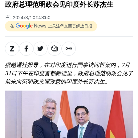
政府总理范明政会见印度外长苏杰生
2024/8/1 01:48:50
在
上关注华文西贡解放日报
据越通社报导，在对印度进行国事访问框架内，7月
31日下午在印度首都新德里，政府总理范明政会见了
前来向范明政总理致意的印度外长苏杰生。