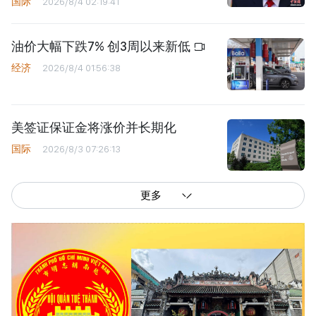
国际
2026/8/4 02:19:41
油价大幅下跌7% 创3周以来新低
经济
2026/8/4 01:56:38
美签证保证金将涨价并长期化
国际
2026/8/3 07:26:13
更多