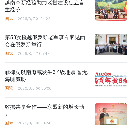
越南革新经验助力老挝建设独立自
主经济
国际
2026/8/7 01:44:22
第53次援越俄罗斯老军事专家见面
会在俄罗斯举行
国际
2026/8/6 11:05:47
菲律宾以南海域发生6.4级地震 暂无
海啸威胁
国际
2026/8/5 06:55:00
数据共享合作——东盟新的增长动
力
国际
2026/8/5 03:51:24