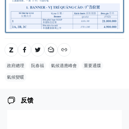
政府總理
阮春福
氣候適應峰會
重要通牒
氣候變暖
反馈