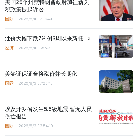
美国25个州就特朗普政府加征新关
税政策提起诉讼
国际
2026/8/4 02:19:41
油价大幅下跌7% 创3周以来新低
经济
2026/8/4 01:56:38
美签证保证金将涨价并长期化
国际
2026/8/3 07:26:13
埃及开罗省发生5.5级地震 暂无人员
伤亡报告
国际
2026/8/3 03:54:10