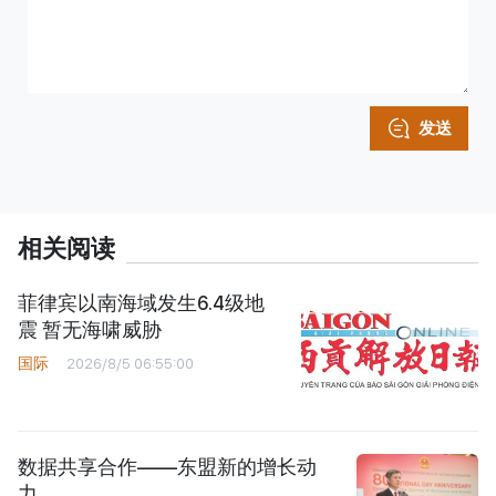
发送
相关阅读
菲律宾以南海域发生6.4级地
震 暂无海啸威胁
国际
2026/8/5 06:55:00
数据共享合作——东盟新的增长动
力