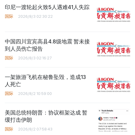
印尼一渡轮起火致5人遇难41人失踪
国际
2026/8/3 02:30:22
中国四川宜宾高县4.8级地震 暂未接
到人员伤亡报告
国际
2026/8/3 02:16:27
一架旅游飞机在秘鲁坠毁，造成13
人死亡
国际
2026/8/2 10:59:00
美国总统特朗普：协议框架达成 暂
缓打击伊朗
国际
2026/8/2 07:58:43