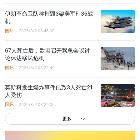
伊朗革命卫队称摧毁3架美军F-35战
机
国际
2026/8/2 05:45:00
67人死亡后，欧盟召开紧急会议讨
论休达移民危机
国际
2026/8/2 05:22:49
莫斯科发生爆炸事件已致3人死亡21
人受伤
国际
2026/8/2 03:20:00
更多