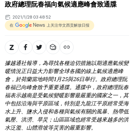
政府總理阮春福向氣候適應峰會致通牒
2021/1/28 03:48:52
在
上关注华文西贡解放日报
據越通社報導，為尋找各種迫切措施以期適應氣候變
暖情況正日益大力影響全球各國的線上氣候適應峰
會，於荷蘭當地時間1月25與26日舉行。政府總理阮
春福已向峰會致予重要通牒。通牒中，政府總理阮春
福表示越南是受氣候變暖影響最嚴重的國家之一，其
中包括沿海與平原區域，特別是九龍江平原經常受海
水上升、鹽水入侵和各種與氣候有關的風暴、熱帶低
氣壓、洪澇、旱災；山區區域也經常受越來越多的洪
水泛濫、山體滑坡等災害的嚴重影響。