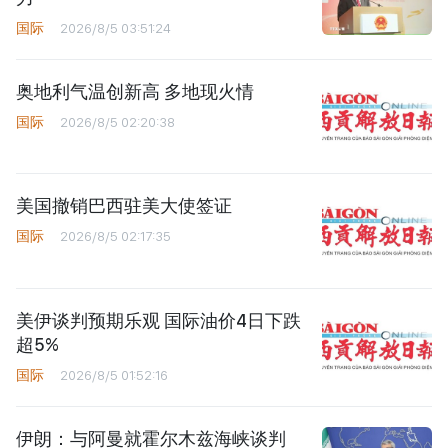
国际
2026/8/5 03:51:24
奥地利气温创新高 多地现火情
国际
2026/8/5 02:20:38
美国撤销巴西驻美大使签证
国际
2026/8/5 02:17:35
美伊谈判预期乐观 国际油价4日下跌
超5%
国际
2026/8/5 01:52:16
伊朗：与阿曼就霍尔木兹海峡谈判