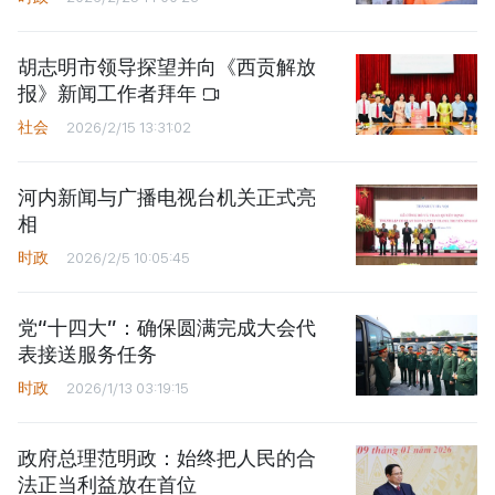
胡志明市领导探望并向《西贡解放
报》新闻工作者拜年
社会
2026/2/15 13:31:02
河内新闻与广播电视台机关正式亮
相
时政
2026/2/5 10:05:45
党“十四大”：确保圆满完成大会代
表接送服务任务
时政
2026/1/13 03:19:15
政府总理范明政：始终把人民的合
法正当利益放在首位