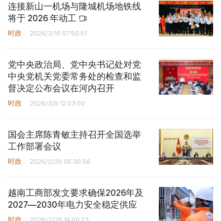
连接新山一机场与隆城机场地铁线
将于 2026 年动工
时政
2026/3/10 07:50:51
党中央政治局、党中央书记处对党
中央党机关党委常务处的检查和监
督决定公布会议在河内召开
时政
2026/3/9 12:03:00
国会主席陈青敏主持召开全国选举
工作部署会议
时政
2026/2/26 05:30:58
越南工商部发文要求确保2026年及
2027—2030年电力安全稳定供应
时政
2026/2/25 14:00:23