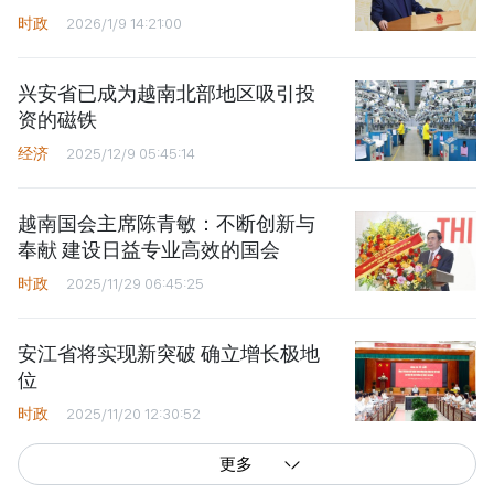
时政
2026/1/9 14:21:00
兴安省已成为越南北部地区吸引投
资的磁铁
经济
2025/12/9 05:45:14
越南国会主席陈青敏：不断创新与
奉献 建设日益专业高效的国会
时政
2025/11/29 06:45:25
安江省将实现新突破 确立增长极地
位
时政
2025/11/20 12:30:52
更多