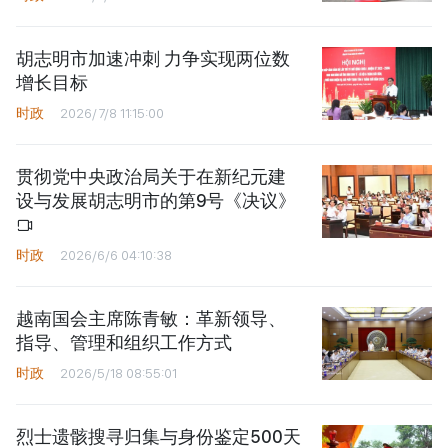
胡志明市加速冲刺 力争实现两位数
增长目标
时政
2026/7/8 11:15:00
贯彻党中央政治局关于在新纪元建
设与发展胡志明市的第9号《决议》
时政
2026/6/6 04:10:38
越南国会主席陈青敏：革新领导、
指导、管理和组织工作方式
时政
2026/5/18 08:55:01
烈士遗骸搜寻归集与身份鉴定500天