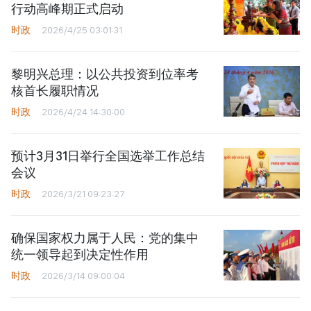
行动高峰期正式启动
时政
2026/4/25 03:01:31
黎明兴总理：以公共投资到位率考
核首长履职情况
时政
2026/4/24 14:30:00
预计3月31日举行全国选举工作总结
会议
时政
2026/3/21 09:23:27
确保国家权力属于人民：党的集中
统一领导起到决定性作用
时政
2026/3/14 09:00:04