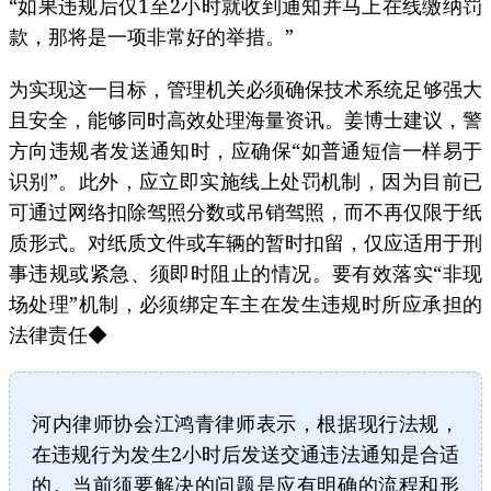
“如果违规后仅1至2小时就收到通知并马上在线缴纳罚
款，那将是一项非常好的举措。”
为实现这一目标，管理机关必须确保技术系统足够强大
且安全，能够同时高效处理海量资讯。姜博士建议，警
方向违规者发送通知时，应确保“如普通短信一样易于
识别”。此外，应立即实施线上处罚机制，因为目前已
可通过网络扣除驾照分数或吊销驾照，而不再仅限于纸
质形式。对纸质文件或车辆的暂时扣留，仅应适用于刑
事违规或紧急、须即时阻止的情况。要有效落实“非现
场处理”机制，必须绑定车主在发生违规时所应承担的
法律责任◆
河内律师协会江鸿青律师表示，根据现行法规，
在违规行为发生2小时后发送交通违法通知是合适
的。当前须要解决的问题是应有明确的流程和形