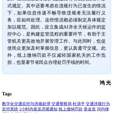
式规定。其中还要考虑在违规行为已发生的情况
下，如果信息传递不畅导致违规者无法履行义
务，应如何处理。这些情况都必须制定具体规定
加以规范。因此，设立集成AI并全天候运作的监
控中心，是构建监管流程的重要环节，有助于主
管机关更高效地开展管理工作。与此同时，也促
使民众更加及时掌握信息，更认真遵守交规。此
外，线上缴纳罚款不仅减轻国家机关的工作负
担，也显著节省民众办理处罚手续的时间。
鸿 光
Tags
数字化交通监控与违规处理
交通警察局
杜清平
交通违规行为
监控系统
2小时内发送违规通知
线上缴纳罚款
姜金造
河内律