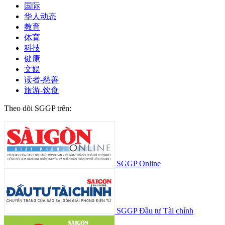
国际
华人动态
教育
体育
科技
健康
文娱
读者-慈善
旅游-饮食
Theo dõi SGGP trên:
SGGP Online
SGGP Đầu tư Tài chính