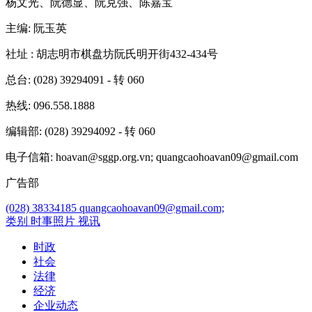
杨文光、阮德显、阮克强、陈嘉宝
主编
: 阮玉英
社址
: 胡志明市棋盘坊阮氏明开街432-434号
总台
: (028) 39294091 - 转 060
热线
: 096.558.1888
编辑部
: (028) 39294092 - 转 060
电子信箱
: hoavan@sggp.org.vn; quangcaohoavan09@gmail.com
广告部
(028) 38334185
quangcaohoavan09@gmail.com;
类别
时事照片
视讯
时政
社会
法律
经济
企业动态