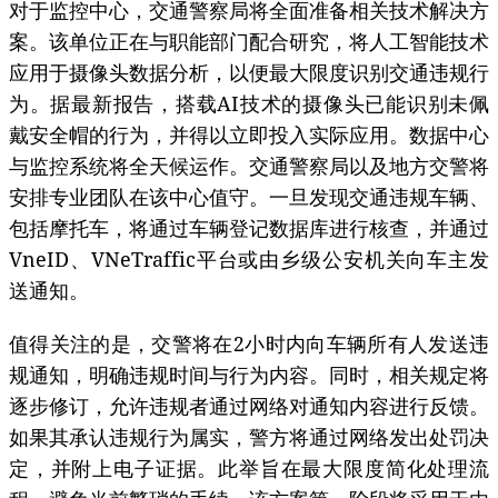
对于监控中心，交通警察局将全面准备相关技术解决方
案。该单位正在与职能部门配合研究，将人工智能技术
应用于摄像头数据分析，以便最大限度识别交通违规行
为。据最新报告，搭载AI技术的摄像头已能识别未佩
戴安全帽的行为，并得以立即投入实际应用。数据中心
与监控系统将全天候运作。交通警察局以及地方交警将
安排专业团队在该中心值守。一旦发现交通违规车辆、
包括摩托车，将通过车辆登记数据库进行核查，并通过
VneID、VNeTraffic平台或由乡级公安机关向车主发
送通知。
值得关注的是，交警将在2小时内向车辆所有人发送违
规通知，明确违规时间与行为内容。同时，相关规定将
逐步修订，允许违规者通过网络对通知内容进行反馈。
如果其承认违规行为属实，警方将通过网络发出处罚决
定，并附上电子证据。此举旨在最大限度简化处理流