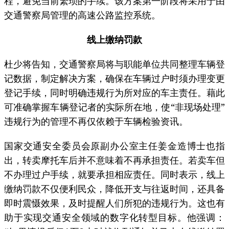
程，避免当前繁琐的手续。该方案第一阶段将采用于由
交通警察局管理的高速公路监控系统。
线上缴纳罚款
杜少将告知，交通警察局将与职能单位共同整理车辆登
记数据，制定解决方案，确保在车辆过户时须办理变更
登记手续，同时明确违规行为所对应的车主责任。藉此
可准确掌握车辆登记者的实际所在地，使“非现场处理”
违规行为的管理不再仅依赖于车辆检验资讯。
国家交通安全委员会原副办公室主任姜金造博士也指
出，转卖摩托车后并不意味着不再承担责任。若卖车但
不办理过户手续，就要承担相应责任。同时表示，线上
缴纳罚款不仅便利民众，降低开支与往返时间，还具备
即时震慑效果，及时提醒人们所犯的违规行为。这也有
助于实现交通安全领域的数字化转型目标。他强调：