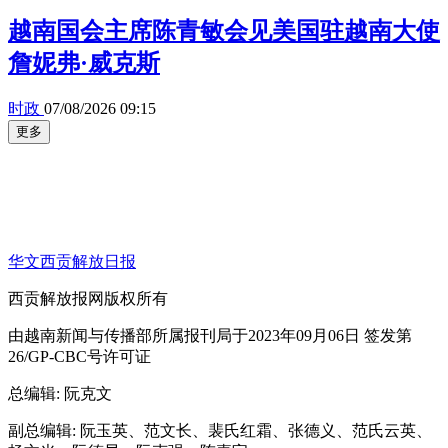
越南国会主席陈青敏会见美国驻越南大使
詹妮弗·威克斯
时政
07/08/2026 09:15
更多
华文西贡解放日报
西贡解放报网版权所有
由越南新闻与传播部所属报刊局于2023年09月06日 签发第
26/GP-CBC号许可证
总编辑
: 阮克文
副总编辑
: 阮玉英、范文长、裴氏红霜、张德义、范氏云英、