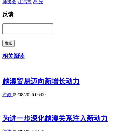
师协会
江鸿青
鸿 光
反馈
发送
相关阅读
越澳贸易迈向新增长动力
时政
09/08/2026 06:00
为进一步深化越澳关系注入新动力