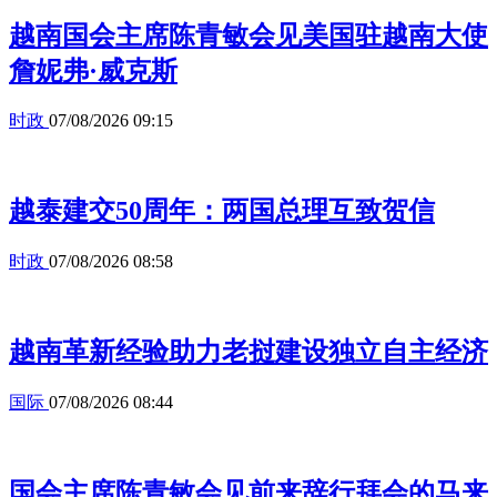
越南国会主席陈青敏会见美国驻越南大使
詹妮弗·威克斯
时政
07/08/2026 09:15
越泰建交50周年：两国总理互致贺信
时政
07/08/2026 08:58
越南革新经验助力老挝建设独立自主经济
国际
07/08/2026 08:44
国会主席陈青敏会见前来辞行拜会的马来