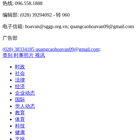
热线
: 096.558.1888
编辑部
: (028) 39294092 - 转 060
电子信箱
: hoavan@sggp.org.vn; quangcaohoavan09@gmail.com
广告部
(028) 38334185
quangcaohoavan09@gmail.com;
类别
时事照片
视讯
时政
社会
法律
经济
企业动态
国际
华人动态
教育
体育
科技
健康
文娱