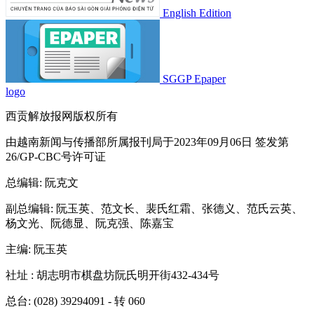
English Edition
SGGP Epaper
logo
西贡解放报网版权所有
由越南新闻与传播部所属报刊局于2023年09月06日 签发第
26/GP-CBC号许可证
总编辑
: 阮克文
副总编辑
: 阮玉英、范文长、裴氏红霜、张德义、范氏云英、
杨文光、阮德显、阮克强、陈嘉宝
主编
: 阮玉英
社址
: 胡志明市棋盘坊阮氏明开街432-434号
总台
: (028) 39294091 - 转 060