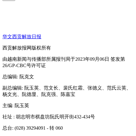
华文西贡解放日报
西贡解放报网版权所有
由越南新闻与传播部所属报刊局于2023年09月06日 签发第
26/GP-CBC号许可证
总编辑
: 阮克文
副总编辑
: 阮玉英、范文长、裴氏红霜、张德义、范氏云英、
杨文光、阮德显、阮克强、陈嘉宝
主编
: 阮玉英
社址
: 胡志明市棋盘坊阮氏明开街432-434号
总台
: (028) 39294091 - 转 060