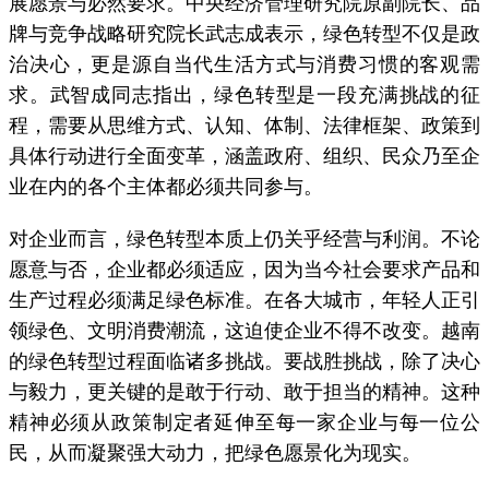
展愿景与必然要求。中央经济管理研究院原副院长、品
牌与竞争战略研究院长武志成表示，绿色转型不仅是政
治决心，更是源自当代生活方式与消费习惯的客观需
求。武智成同志指出，绿色转型是一段充满挑战的征
程，需要从思维方式、认知、体制、法律框架、政策到
具体行动进行全面变革，涵盖政府、组织、民众乃至企
业在内的各个主体都必须共同参与。
对企业而言，绿色转型本质上仍关乎经营与利润。不论
愿意与否，企业都必须适应，因为当今社会要求产品和
生产过程必须满足绿色标准。在各大城市，年轻人正引
领绿色、文明消费潮流，这迫使企业不得不改变。越南
的绿色转型过程面临诸多挑战。要战胜挑战，除了决心
与毅力，更关键的是敢于行动、敢于担当的精神。这种
精神必须从政策制定者延伸至每一家企业与每一位公
民，从而凝聚强大动力，把绿色愿景化为现实。