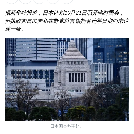
据新华社报道，日本计划10月21日召开临时国会，
但执政党自民党和在野党就首相指名选举日期尚未达
成一致。
日本国会办事处。