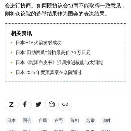
会进行协商。如两院协议会协商不能取得一致意见，
则将众议院的选举结果作为国会的表决结果。
相关资讯
日本 H2A 火箭发射成功
日本“田助西瓜”首拍最高价 70 万日元
日本《能源白皮书》强调推进核能与太阳能
日本 2025 年度预算案在众院通过
日本
国会
自民
在野
首相
选举
临时