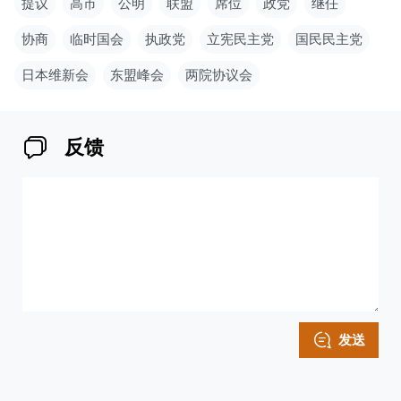
提议
高市
公明
联盟
席位
政党
继任
协商
临时国会
执政党
立宪民主党
国民民主党
日本维新会
东盟峰会
两院协议会
反馈
发送