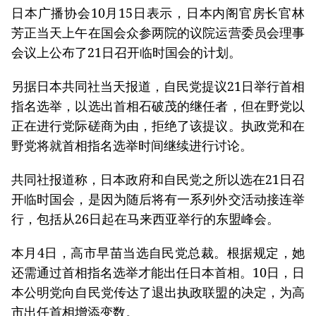
日本广播协会10月15日表示，日本内阁官房长官林
芳正当天上午在国会众参两院的议院运营委员会理事
会议上公布了21日召开临时国会的计划。
另据日本共同社当天报道，自民党提议21日举行首相
指名选举，以选出首相石破茂的继任者，但在野党以
正在进行党际磋商为由，拒绝了该提议。执政党和在
野党将就首相指名选举时间继续进行讨论。
共同社报道称，日本政府和自民党之所以选在21日召
开临时国会，是因为随后将有一系列外交活动接连举
行，包括从26日起在马来西亚举行的东盟峰会。
本月4日，高市早苗当选自民党总裁。根据规定，她
还需通过首相指名选举才能出任日本首相。10日，日
本公明党向自民党传达了退出执政联盟的决定，为高
市出任首相增添变数。