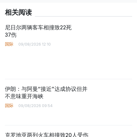
相关阅读
尼日尔两辆客车相撞致22死
37伤
国际
09/08/2026 12:10
伊朗：与阿曼“接近”达成协议但并
不意味重开海峡
国际
09/08/2026 09:54
克罗地亚两列火车相撞致20人受伤