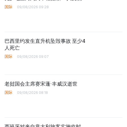
国际
09/08/2026 09:28
巴西里约发生直升机坠毁事故 至少4
人死亡
国际
09/08/2026 09:07
老挝国会主席赛宋蓬·丰威汉逝世
国际
09/08/2026 08:18
西班牙对来自意大利旅客实施临时